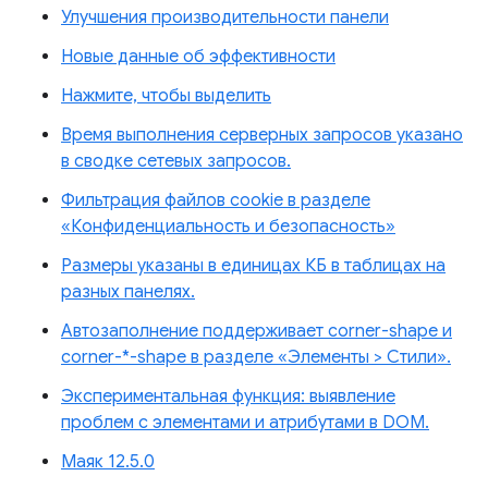
Улучшения производительности панели
Новые данные об эффективности
Нажмите, чтобы выделить
Время выполнения серверных запросов указано
в сводке сетевых запросов.
Фильтрация файлов cookie в разделе
«Конфиденциальность и безопасность»
Размеры указаны в единицах КБ в таблицах на
разных панелях.
Автозаполнение поддерживает corner-shape и
corner-*-shape в разделе «Элементы > Стили».
Экспериментальная функция: выявление
проблем с элементами и атрибутами в DOM.
Маяк 12.5.0