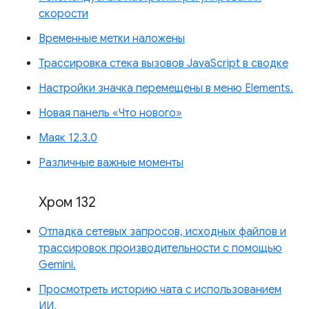
скорости
Временные метки наложены
Трассировка стека вызовов JavaScript в сводке
Настройки значка перемещены в меню Elements.
Новая панель «Что нового»
Маяк 12.3.0
Различные важные моменты
Хром 132
Отладка сетевых запросов, исходных файлов и
трассировок производительности с помощью
Gemini.
Просмотреть историю чата с использованием
ИИ.