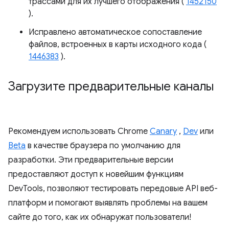
трассами для их лучшего отображения (
1452150
).
Исправлено автоматическое сопоставление
файлов, встроенных в карты исходного кода (
1446383
).
Загрузите предварительные каналы
Рекомендуем использовать Chrome
Canary
,
Dev
или
Beta
в качестве браузера по умолчанию для
разработки. Эти предварительные версии
предоставляют доступ к новейшим функциям
DevTools, позволяют тестировать передовые API веб-
платформ и помогают выявлять проблемы на вашем
сайте до того, как их обнаружат пользователи!