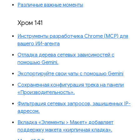
Различные важные моменты
Хром 141
Инструменты разработчика Chrome (MCP) для
вашего ИИ-агента
Отладка дерева сетевых зависимостей с
помощью Gemini.
Экспортируйте свои чаты с помощью Gemini
Сохраненная конфигурация трека на панели
«Производительность».
Фильтрация сетевых запросов, защищенных IP-
адресом.
Вкладка «Элементы > Макет» добавляет
поддержку макета «кирпичная кладка».