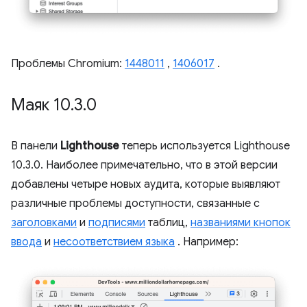
Проблемы Chromium:
1448011
,
1406017
.
Маяк 10
.
3
.
0
В панели
Lighthouse
теперь используется Lighthouse
10.3.0. Наиболее примечательно, что в этой версии
добавлены четыре новых аудита, которые выявляют
различные проблемы доступности, связанные с
заголовками
и
подписями
таблиц,
названиями кнопок
ввода
и
несоответствием языка
. Например: