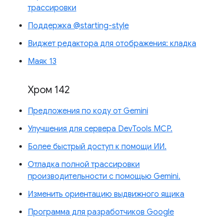
трассировки
Поддержка @starting-style
Виджет редактора для отображения: кладка
Маяк 13
Хром 142
Предложения по коду от Gemini
Улучшения для сервера DevTools MCP.
Более быстрый доступ к помощи ИИ.
Отладка полной трассировки
производительности с помощью Gemini.
Изменить ориентацию выдвижного ящика
Программа для разработчиков Google