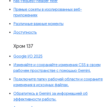
has-request-header filter
Прямые сокеты в изолированных веб-
приложениях
Различные важные моменты
Доступность
Хром 137
Google I/O 2025
Изменяйте и сохраняйте изменения CSS в своем
рабочем пространстве с помощью Gemini.
Подключите папку рабочей области и сохраните
изменения в исходных файлах.
Обратитесь в Gemini за информацией об
эффективности работы.