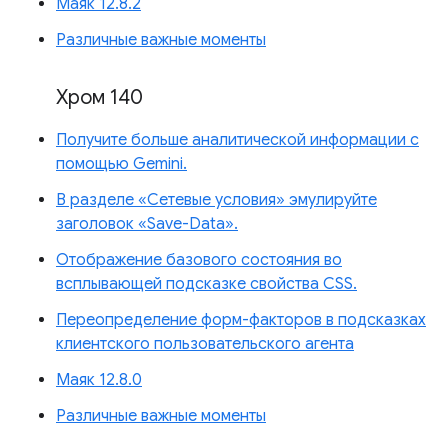
Маяк 12.8.2
Различные важные моменты
Хром 140
Получите больше аналитической информации с
помощью Gemini.
В разделе «Сетевые условия» эмулируйте
заголовок «Save-Data».
Отображение базового состояния во
всплывающей подсказке свойства CSS.
Переопределение форм-факторов в подсказках
клиентского пользовательского агента
Маяк 12.8.0
Различные важные моменты