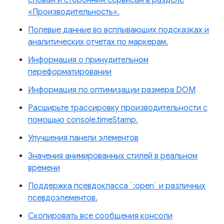
«Производительность».
Полевые данные во всплывающих подсказках и
аналитических отчетах по маркерам.
Информация о принудительном
переформатировании
Информация по оптимизации размера DOM
Расширьте трассировку производительности с
помощью console.timeStamp.
Улучшения панели элементов
Значения анимированных стилей в реальном
времени
Поддержка псевдокласса `:open` и различных
псевдоэлементов.
Скопировать все сообщения консоли