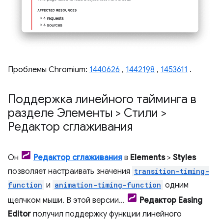
Проблемы Chromium:
1440626
,
1442198
,
1453611
.
Поддержка линейного тайминга в
разделе Элементы > Стили >
Редактор сглаживания
Он
Редактор сглаживания
в
Elements
>
Styles
позволяет настраивать значения
transition-timing-
function
и
animation-timing-function
одним
щелчком мыши. В этой версии...
Редактор Easing
Editor
получил поддержку функции линейного