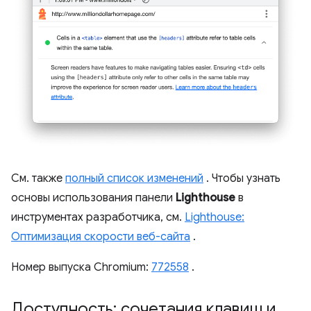
См. также
полный список изменений
. Чтобы узнать
основы использования панели
Lighthouse
в
инструментах разработчика, см.
Lighthouse:
Оптимизация скорости веб-сайта
.
Номер выпуска Chromium:
772558
.
Доступность: сочетания клавиш и