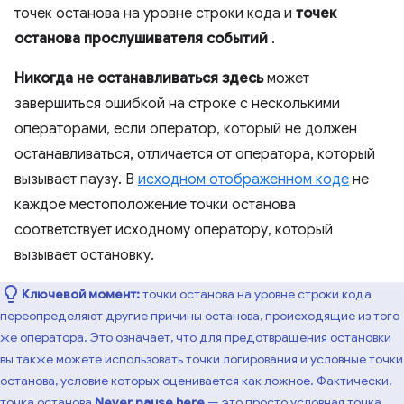
точек останова на уровне строки кода и
точек
останова прослушивателя событий
.
Никогда не останавливаться здесь
может
завершиться ошибкой на строке с несколькими
операторами, если оператор, который не должен
останавливаться, отличается от оператора, который
вызывает паузу. В
исходном отображенном коде
не
каждое местоположение точки останова
соответствует исходному оператору, который
вызывает остановку.
Ключевой момент:
точки останова на уровне строки кода
переопределяют другие причины останова, происходящие из того
же оператора. Это означает, что для предотвращения остановки
вы также можете использовать точки логирования и условные точки
останова, условие которых оценивается как ложное. Фактически,
точка останова
Never pause here
— это просто условная точка