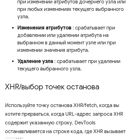
при изменении атрибутов дочернего узла или
при любых изменениях текущего выбранного
узла.
Изменения атрибутов
: срабатывает при
добавлении или удалении атрибута на
выбранном в данный момент узле или при
изменении значения атрибута.
Удаление узла
: срабатывает при удалении
текущего выбранного узла.
XHR
/
выбор точек останова
Используйте точку останова XHR/fetch, когда вы
хотите прерваться, когда URL-адрес запроса XHR
содержит указанную строку. DevTools
останавливается на строке кода, где XHR вызывает