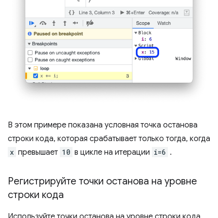
В этом примере показана условная точка останова
строки кода, которая срабатывает только тогда, когда
x
превышает
10
в цикле на итерации
i=6
.
Регистрируйте точки останова на уровне
строки кода
Используйте точки останова на уровне строки кода