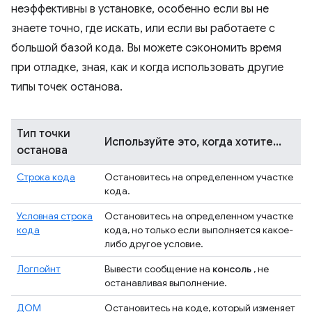
неэффективны в установке, особенно если вы не
знаете точно, где искать, или если вы работаете с
большой базой кода. Вы можете сэкономить время
при отладке, зная, как и когда использовать другие
типы точек останова.
Тип точки
Используйте это, когда хотите...
останова
Строка кода
Остановитесь на определенном участке
кода.
Условная строка
Остановитесь на определенном участке
кода
кода, но только если выполняется какое-
либо другое условие.
Логпойнт
Вывести сообщение на
консоль
, не
останавливая выполнение.
ДОМ
Остановитесь на коде, который изменяет