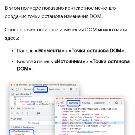
В этом примере показано контекстное меню для
создания точки останова изменения DOM.
Список точек останова изменения DOM можно найти
здесь:
Панель
«Элементы»
>
«Точки останова DOM»
.
Боковая панель
«Источники»
>
«Точки останова
DOM»
.