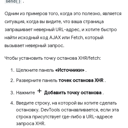
send()
.
Одним из примеров того, когда это полезно, является
ситуация, когда вы видите, что ваша страница
запрашивает неверный URL-адрес, и хотите быстро
найти исходный код AJAX или Fetch, который
вызывает неверный запрос.
Чтобы установить точку останова XHR/fetch:
Щелкните панель
«Источники»
.
Разверните панель
точек останова XHR
.
Нажмите
Добавить точку останова
.
Введите строку, на которой вы хотите сделать
остановку. DevTools останавливается, если эта
строка присутствует где-либо в URL-адресе
запроса XHR.