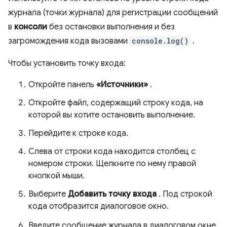
журнала (точки журнала) для регистрации сообщений
в
консоли
без остановки выполнения и без
загромождения кода вызовами
console.log()
.
Чтобы установить точку входа:
Откройте панель
«Источники»
.
Откройте файл, содержащий строку кода, на
которой вы хотите остановить выполнение.
Перейдите к строке кода.
Слева от строки кода находится столбец с
номером строки. Щелкните по нему правой
кнопкой мыши.
Выберите
Добавить точку входа
. Под строкой
кода отобразится диалоговое окно.
Введите сообщение журнала в диалоговом окне.