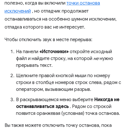
полезно, когда вы включили
точки останова
исключений
, но отладчик продолжает
останавливаться на особенно шумном исключении,
отладка которого вас не интересует.
Чтобы отключить звук в месте перерыва:
На панели
«Источники»
откройте исходный
файл и найдите строку, на которой
не
нужно
прерывать текст.
Щелкните правой кнопкой мыши по номеру
строки в столбце номеров строк слева, рядом с
оператором, вызывающим разрыв.
В раскрывающемся меню выберите
Никогда не
останавливаться здесь
. Рядом со строкой
появится оранжевая (условная) точка останова.
Вы также можете отключить точку останова, пока