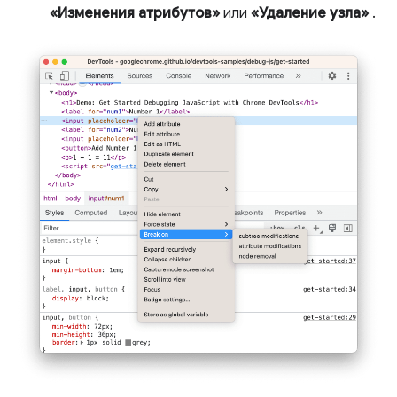
«Изменения атрибутов»
или
«Удаление узла»
.