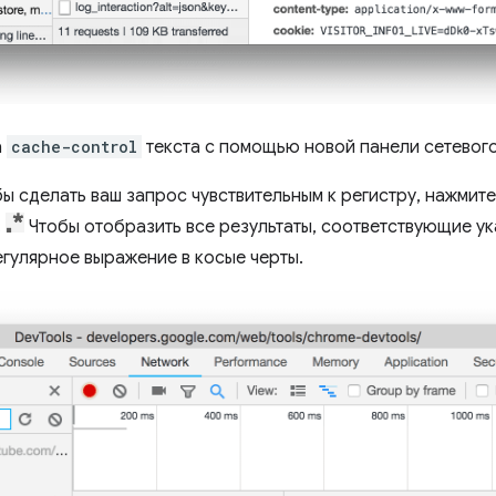
а
cache-control
текста с помощью новой панели сетевого
ы сделать ваш запрос чувствительным к регистру, нажмит
.
Чтобы отобразить все результаты, соответствующие у
егулярное выражение в косые черты.