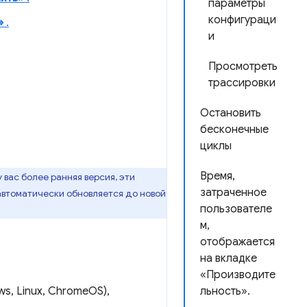
параметры
конфигураци
»
.
и
Просмотреть
трассировки
Остановить
бесконечные
циклы
Время,
у вас более ранняя версия, эти
затраченное
 автоматически обновляется до новой
пользователе
м,
отображается
на вкладке
«Производите
ws, Linux, ChromeOS),
льность».