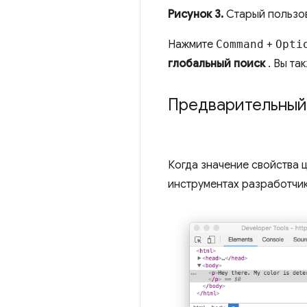
Рисунок 3.
Старый пользов
Нажмите
Command
+
Opti
глобальный поиск
. Вы та
Предварительный
Когда значение свойства ц
инструментах разработчик