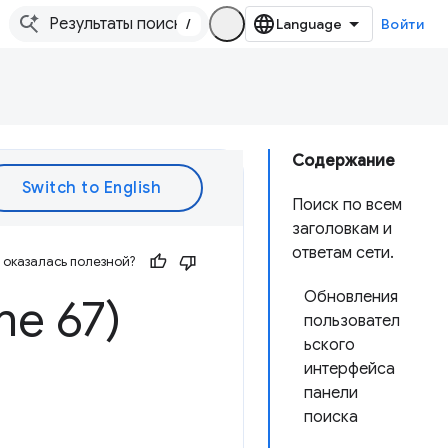
/
Войти
Содержание
Поиск по всем
заголовкам и
ответам сети.
оказалась полезной?
Обновления
me 67)
пользовател
ьского
интерфейса
панели
поиска