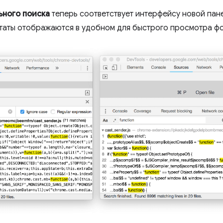
ьного поиска
теперь соответствует интерфейсу новой па
ьтаты отображаются в удобном для быстрого просмотра ф