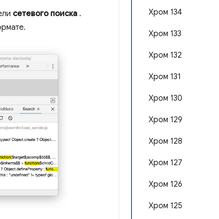
Хром 134
нели
сетевого поиска
.
ормате.
Хром 133
Хром 132
Хром 131
Хром 130
Хром 129
Хром 128
Хром 127
Хром 126
Хром 125