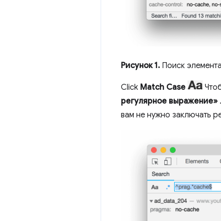
Рисунок 1.
Поиск элемент
Click
Match Case
Чтоб
регулярное выражение»
вам не нужно заключать р