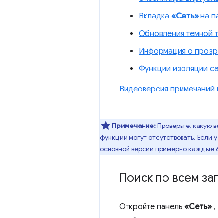
Вкладка
«Сеть»
на п
Обновления темной 
Информация о прозр
Функции изоляции са
Видеоверсия примечаний 
Примечание:
Проверьте, какую 
функции могут отсутствовать. Если 
основной версии примерно каждые 
Поиск по всем за
Откройте панель
«Сеть»
,