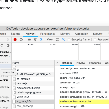
ель
«Поиск в сети»
. DevTools будет искать в заголовках и 
запрос.