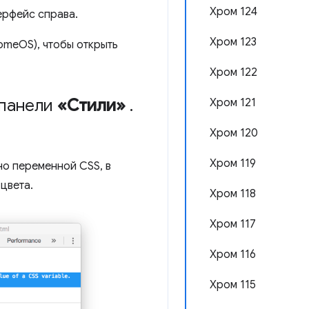
Хром 124
ерфейс справа.
Хром 123
romeOS), чтобы открыть
Хром 122
 панели
«Стили»
.
Хром 121
Хром 120
Хром 119
но переменной CSS, в
цвета.
Хром 118
Хром 117
Хром 116
Хром 115