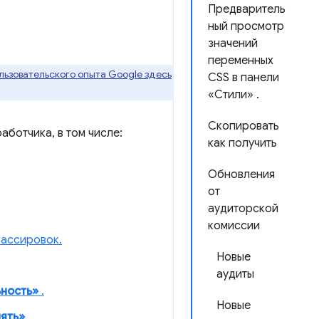
Предваритель
ный просмотр
значений
переменных
ьзовательского опыта Google здесь
CSS в панели
«Стили» .
Скопировать
аботчика, в том числе:
как получить
Обновления
от
аудиторской
комиссии
рассировок.
Новые
аудиты
ность»
.
Новые
ять»
.