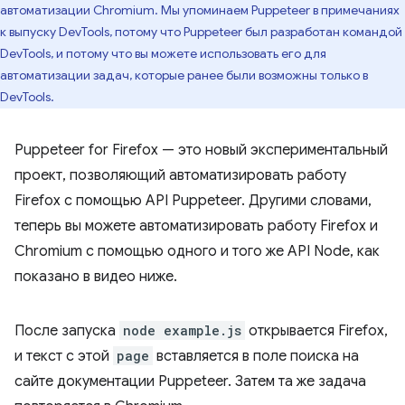
автоматизации Chromium. Мы упоминаем Puppeteer в примечаниях
к выпуску DevTools, потому что Puppeteer был разработан командой
DevTools, и потому что вы можете использовать его для
автоматизации задач, которые ранее были возможны только в
DevTools.
Puppeteer for Firefox — это новый экспериментальный
проект, позволяющий автоматизировать работу
Firefox с помощью API Puppeteer. Другими словами,
теперь вы можете автоматизировать работу Firefox и
Chromium с помощью одного и того же API Node, как
показано в видео ниже.
После запуска
node example.js
открывается Firefox,
и текст с этой
page
вставляется в поле поиска на
сайте документации Puppeteer. Затем та же задача