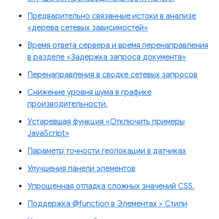
Предварительно связанные истоки в анализе
«дерева сетевых зависимостей»
Время ответа сервера и время перенаправления
в разделе «Задержка запроса документа»
Перенаправления в сводке сетевых запросов
Снижение уровня шума в графике
производительности.
Устаревшая функция «Отключить примеры
JavaScript»
Параметр точности геолокации в датчиках
Улучшения панели элементов
Упрощенная отладка сложных значений CSS.
Поддержка @function в Элементах > Стили