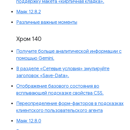
поддержку макета «кирпичная кладка».
Маяк 12.8.2
Различные важные моменты
Хром 140
Получите больше аналитической информации с
помощью Gemini.
В разделе «Сетевые условия» эмулируйте
заголовок «Save-Data».
Отображение базового состояния во
всплывающей подсказке свойства CSS.
Переопределение форм-факторов в подсказках
клиентского пользовательского агента
Маяк 12.8.0