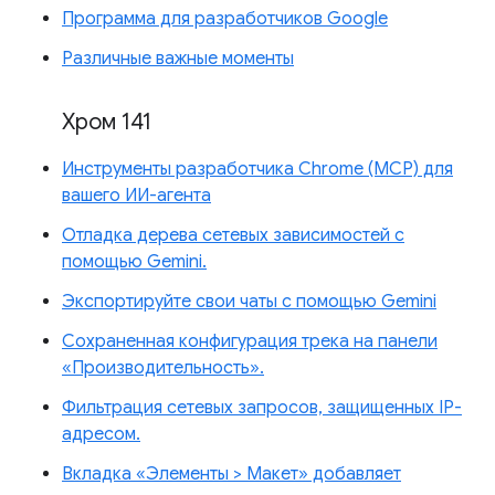
Программа для разработчиков Google
Различные важные моменты
Хром 141
Инструменты разработчика Chrome (MCP) для
вашего ИИ-агента
Отладка дерева сетевых зависимостей с
помощью Gemini.
Экспортируйте свои чаты с помощью Gemini
Сохраненная конфигурация трека на панели
«Производительность».
Фильтрация сетевых запросов, защищенных IP-
адресом.
Вкладка «Элементы > Макет» добавляет