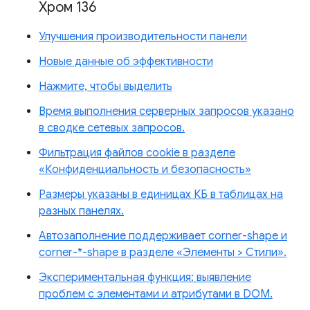
Хром 136
Улучшения производительности панели
Новые данные об эффективности
Нажмите, чтобы выделить
Время выполнения серверных запросов указано
в сводке сетевых запросов.
Фильтрация файлов cookie в разделе
«Конфиденциальность и безопасность»
Размеры указаны в единицах КБ в таблицах на
разных панелях.
Автозаполнение поддерживает corner-shape и
corner-*-shape в разделе «Элементы > Стили».
Экспериментальная функция: выявление
проблем с элементами и атрибутами в DOM.