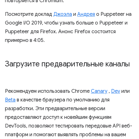
повторяется в Chromium.
Посмотрите доклад
Джоэла
и
Андрея
о Puppeteer на
Google I/O 2019, чтобы узнать больше о Puppeteer и
Puppeteer для Firefox. Анонс Firefox состоится
примерно в 4:05.
Загрузите предварительные каналы
Рекомендуем использовать Chrome
Canary
,
Dev
или
Beta
в качестве браузера по умолчанию для
разработки. Эти предварительные версии
предоставляют доступ к новейшим функциям
DevTools, позволяют тестировать передовые API веб-
платформ и помогают выявлять проблемы на вашем