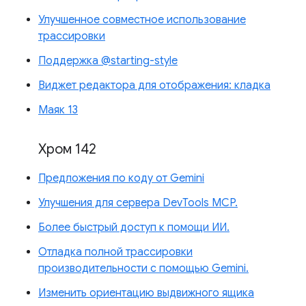
Улучшенное совместное использование
трассировки
Поддержка @starting-style
Виджет редактора для отображения: кладка
Маяк 13
Хром 142
Предложения по коду от Gemini
Улучшения для сервера DevTools MCP.
Более быстрый доступ к помощи ИИ.
Отладка полной трассировки
производительности с помощью Gemini.
Изменить ориентацию выдвижного ящика