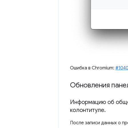
Ошибка в Chromium:
#104
Обновления пане
Информацию об обще
колонтитуле
.
После записи данных о пр