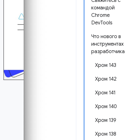
Свяжитесь с
командой
Chrome
DevTools
Что нового в
инструментах
разработчика
Хром 143
Хром 142
Хром 141
Хром 140
Хром 139
Хром 138