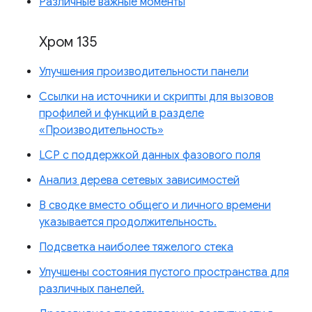
Различные важные моменты
Хром 135
Улучшения производительности панели
Ссылки на источники и скрипты для вызовов
профилей и функций в разделе
«Производительность»
LCP с поддержкой данных фазового поля
Анализ дерева сетевых зависимостей
В сводке вместо общего и личного времени
указывается продолжительность.
Подсветка наиболее тяжелого стека
Улучшены состояния пустого пространства для
различных панелей.