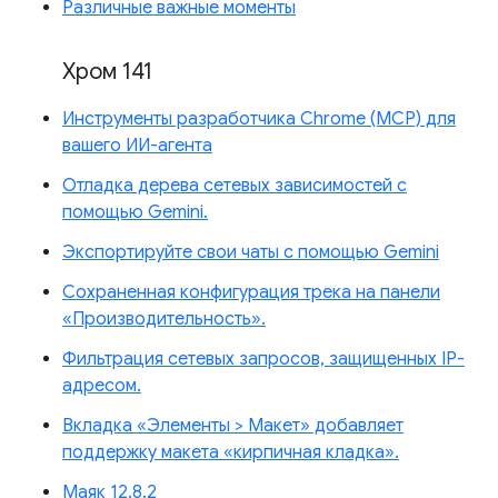
Различные важные моменты
Хром 141
Инструменты разработчика Chrome (MCP) для
вашего ИИ-агента
Отладка дерева сетевых зависимостей с
помощью Gemini.
Экспортируйте свои чаты с помощью Gemini
Сохраненная конфигурация трека на панели
«Производительность».
Фильтрация сетевых запросов, защищенных IP-
адресом.
Вкладка «Элементы > Макет» добавляет
поддержку макета «кирпичная кладка».
Маяк 12.8.2