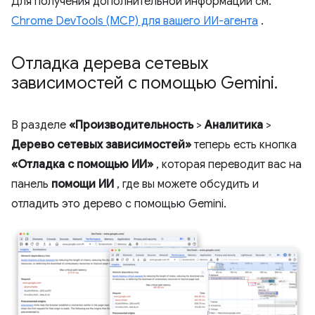
Для получения дополнительной информации см.
Chrome DevTools (MCP) для вашего ИИ-агента
.
Отладка дерева сетевых
зависимостей с помощью Gemini
.
В разделе
«Производительность
>
Аналитика
>
Дерево сетевых зависимостей»
теперь есть кнопка
«Отладка с помощью ИИ»
, которая переводит вас на
панель
помощи ИИ
, где вы можете обсудить и
отладить это дерево с помощью Gemini.