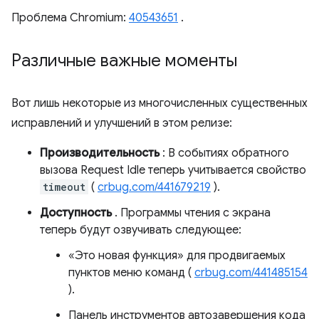
Проблема Chromium:
40543651
.
Различные важные моменты
Вот лишь некоторые из многочисленных существенных
исправлений и улучшений в этом релизе:
Производительность
: В событиях обратного
вызова Request Idle теперь учитывается свойство
timeout
(
crbug.com/441679219
).
Доступность
. Программы чтения с экрана
теперь будут озвучивать следующее:
«Это новая функция» для продвигаемых
пунктов меню команд (
crbug.com/441485154
).
Панель инструментов автозавершения кода