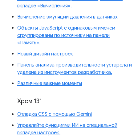
вкладке «Вычисления».
Вычисление эмуляции давления в датчиках
Объекты JavaScript с одинаковым именем
сгруппированы по источнику на панели
«Память».
Новый дизайн настроек
Панель анализа производительности устарела и
удалена из инструментов разработчика.
Различные важные моменты
Хром 131
Отладка CSS с помощью Gemini
Управляйте функциями ИИ на специальной
вкладке настроек.