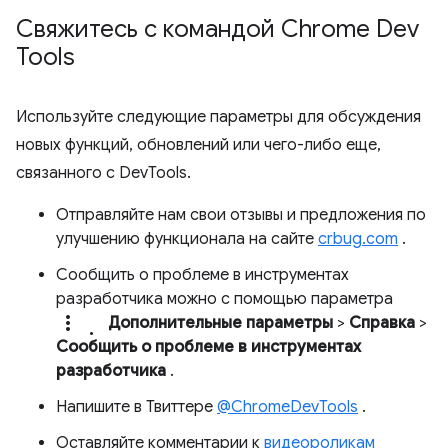
Свяжитесь с командой Chrome Dev
Tools
Используйте следующие параметры для обсуждения
новых функций, обновлений или чего-либо еще,
связанного с DevTools.
Отправляйте нам свои отзывы и предложения по
улучшению функционала на сайте
crbug.com
.
Сообщить о проблеме в инструментах
разработчика можно с помощью параметра
more_vert.
Дополнительные параметры
>
Справка
>
Сообщить о проблеме в инструментах
разработчика
.
Напишите в Твиттере
@ChromeDevTools
.
Оставляйте комментарии к
видеороликам