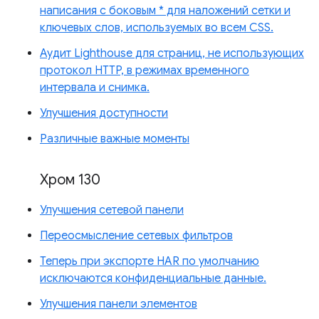
написания с боковым * для наложений сетки и
ключевых слов, используемых во всем CSS.
Аудит Lighthouse для страниц, не использующих
протокол HTTP, в режимах временного
интервала и снимка.
Улучшения доступности
Различные важные моменты
Хром 130
Улучшения сетевой панели
Переосмысление сетевых фильтров
Теперь при экспорте HAR по умолчанию
исключаются конфиденциальные данные.
Улучшения панели элементов