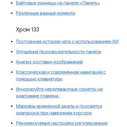
Байтовые единицы на панели «Память»
Различные важные моменты
Хром 133
Постоянная история чата с использованием ИИ
Улучшения производительности панели
Анализ доставки изображений
Классическая и современная навигация с
помощью клавиатуры
Игнорируйте нерелевантные скрипты на
диаграмме пламени.
Маркеры временной шкалы и подсветка
диапазона при наведении курсора
Рекомендуемые настройки регулирования