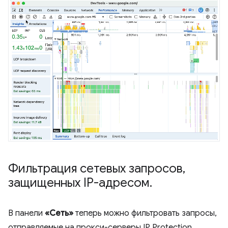
Фильтрация сетевых запросов
,
защищенных IP-адресом
.
В панели
«Сеть»
теперь можно фильтровать запросы,
отправляемые на прокси-серверы IP Protection.