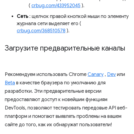
(
crbug.com/433952045
).
Сеть
: щелчок правой кнопкой мыши по элементу
журнала сети выделяет его (
crbug.com/368510578
).
Загрузите предварительные каналы
Рекомендуем использовать Chrome
Canary
,
Dev
или
Beta
в качестве браузера по умолчанию для
разработки. Эти предварительные версии
предоставляют доступ к новейшим функциям
DevTools, позволяют тестировать передовые API веб-
платформ и помогают выявлять проблемы на вашем
сайте до того, как их обнаружат пользователи!