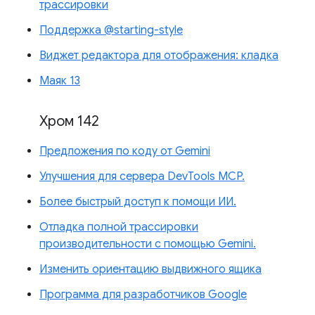
трассировки
Поддержка @starting-style
Виджет редактора для отображения: кладка
Маяк 13
Хром 142
Предложения по коду от Gemini
Улучшения для сервера DevTools MCP.
Более быстрый доступ к помощи ИИ.
Отладка полной трассировки
производительности с помощью Gemini.
Изменить ориентацию выдвижного ящика
Программа для разработчиков Google