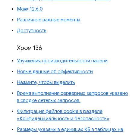
Маяк 12.6.0
Различные важные моменты
Доступность
Хром 136
Улучшения производительности панели
Новые данные об эффективности
Нажмите, чтобы выделить
Время выполнения серверных запросов указано
в сводке сетевых запросов.
Фильтрация файлов cookie в разделе
«Конфиденциальность и безопасность»
Размеры указаны в единицах КБ в таблицах на