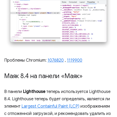
Проблемы Chromium:
1076820
,
1119900
Маяк 8
.
4 на панели «Маяк»
В панели
Lighthouse
теперь используется Lighthouse
8.4. Lighthouse теперь будет определять, является ли
элемент
Largest Containful Paint (LCP)
изображением
с отложенной загрузкой, и рекомендовать удалить из