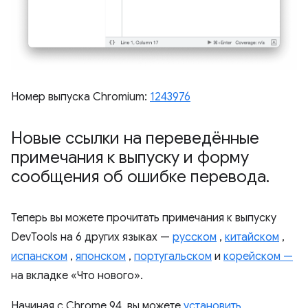
Номер выпуска Chromium:
1243976
Новые ссылки на переведённые
примечания к выпуску и форму
сообщения об ошибке перевода
.
Теперь вы можете прочитать примечания к выпуску
DevTools на 6 других языках —
русском
,
китайском
,
испанском
,
японском
,
португальском
и
корейском —
на вкладке «Что нового».
Начиная с Chrome 94, вы можете
установить