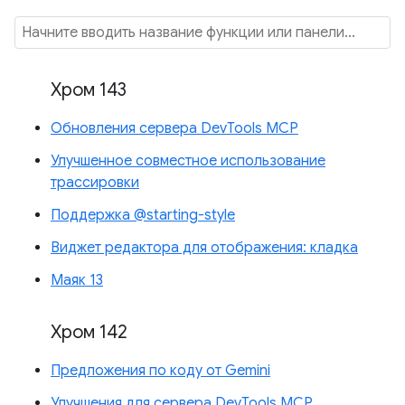
Хром 143
Обновления сервера DevTools MCP
Улучшенное совместное использование
трассировки
Поддержка @starting-style
Виджет редактора для отображения: кладка
Маяк 13
Хром 142
Предложения по коду от Gemini
Улучшения для сервера DevTools MCP.