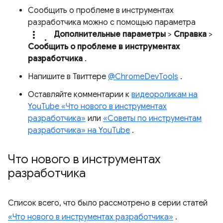
Сообщить о проблеме в инструментах
разработчика можно с помощью параметра
more_vert.
Дополнительные параметры
>
Справка
>
Сообщить о проблеме в инструментах
разработчика
.
Напишите в Твиттере
@ChromeDevTools
.
Оставляйте комментарии к
видеороликам на
YouTube «Что нового в инструментах
разработчика»
или
«Советы по инструментам
разработчика» на YouTube
.
Что нового в инструментах
разработчика
Список всего, что было рассмотрено в серии статей
«Что нового в инструментах разработчика»
.