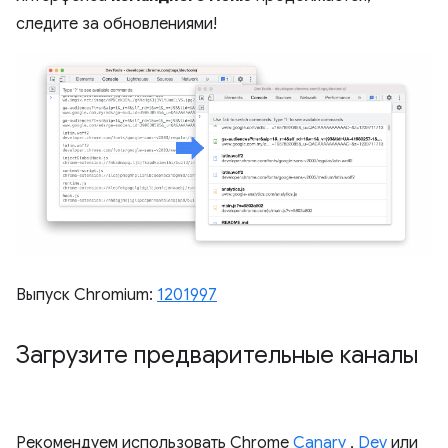
следите за обновлениями!
Выпуск Chromium:
1201997
Загрузите предварительные каналы
Рекомендуем использовать Chrome
Canary
,
Dev
или