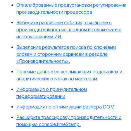
Откалиброванные предустановки регулирования
производительности процессора
Выберите различные события, связанные с
производительностью, в одном и том же чате с
использованием ИИ.
Выделение результатов поиска по ключевым
словам и сторонним сервисам в разделе
«Производительность».
Полевые данные во всплывающих подсказках и
аналитических отчетах по маркерам.
Информация о принудительном
переформатировании
Информация по оптимизации размера DOM
Расширьте трассировку производительности с
помощью console.timeStamp.