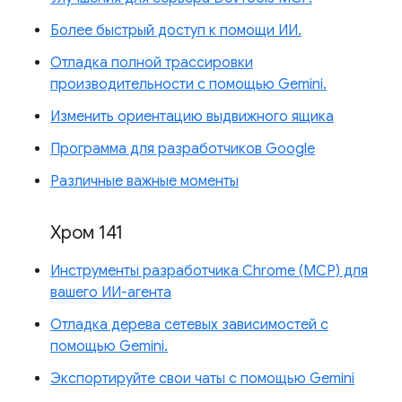
Более быстрый доступ к помощи ИИ.
Отладка полной трассировки
производительности с помощью Gemini.
Изменить ориентацию выдвижного ящика
Программа для разработчиков Google
Различные важные моменты
Хром 141
Инструменты разработчика Chrome (MCP) для
вашего ИИ-агента
Отладка дерева сетевых зависимостей с
помощью Gemini.
Экспортируйте свои чаты с помощью Gemini