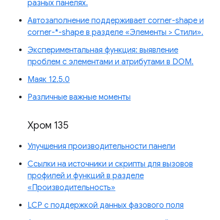
разных панелях.
Автозаполнение поддерживает corner-shape и
corner-*-shape в разделе «Элементы > Стили».
Экспериментальная функция: выявление
проблем с элементами и атрибутами в DOM.
Маяк 12.5.0
Различные важные моменты
Хром 135
Улучшения производительности панели
Ссылки на источники и скрипты для вызовов
профилей и функций в разделе
«Производительность»
LCP с поддержкой данных фазового поля