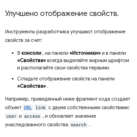
Улучшено отображение свойств
.
Инструменты разработчика улучшают отображение
свойств за счет:
В
консоли
, на панели
«Источники»
и в панели
«Свойства»
всегда выделяйте жирным шрифтом
и располагайте свои свойства первыми.
Сгладьте отображение свойств на панели
«Свойства»
.
Например, приведенный ниже фрагмент кода создает
объект
URL
link
с двумя собственными свойствами:
user
и
access
, и обновляет значение
унаследованного свойства
search
.