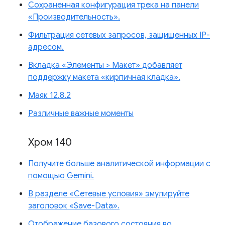
Сохраненная конфигурация трека на панели
«Производительность».
Фильтрация сетевых запросов, защищенных IP-
адресом.
Вкладка «Элементы > Макет» добавляет
поддержку макета «кирпичная кладка».
Маяк 12.8.2
Различные важные моменты
Хром 140
Получите больше аналитической информации с
помощью Gemini.
В разделе «Сетевые условия» эмулируйте
заголовок «Save-Data».
Отображение базового состояния во