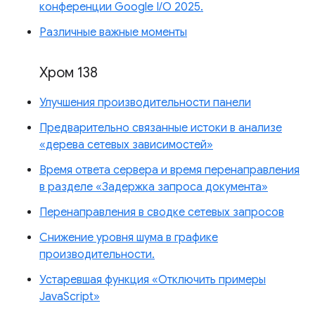
конференции Google I/O 2025.
Различные важные моменты
Хром 138
Улучшения производительности панели
Предварительно связанные истоки в анализе
«дерева сетевых зависимостей»
Время ответа сервера и время перенаправления
в разделе «Задержка запроса документа»
Перенаправления в сводке сетевых запросов
Снижение уровня шума в графике
производительности.
Устаревшая функция «Отключить примеры
JavaScript»