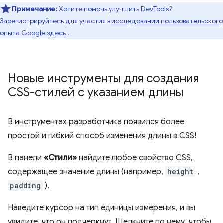
Примечание:
Хотите помочь улучшить DevTools?
Зарегистрируйтесь для участия в
исследовании пользовательского
опыта Google здесь
.
Новые инструменты для создания
CSS-стилей с указанием длины
В инструментах разработчика появился более
простой и гибкий способ изменения длины в CSS!
В панели
«Стили»
найдите любое свойство CSS,
содержащее значение длины (например,
height
,
padding
).
Наведите курсор на тип единицы измерения, и вы
увидите, что он подчеркнут. Щелкните по нему, чтобы