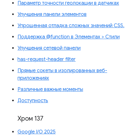
Параметр точности геолокации в датчиках
Улучшения панели элементов
Упрощенная отладка сложных значений CSS.
Поддержка @function в Элементах > Стили
Улучшения сетевой панели
has-request-header filter
Прямые сокеты в изолированных веб-
приложениях
Различные важные моменты
Доступность
Хром 137
Google I/O 2025