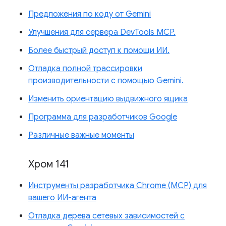
Предложения по коду от Gemini
Улучшения для сервера DevTools MCP.
Более быстрый доступ к помощи ИИ.
Отладка полной трассировки
производительности с помощью Gemini.
Изменить ориентацию выдвижного ящика
Программа для разработчиков Google
Различные важные моменты
Хром 141
Инструменты разработчика Chrome (MCP) для
вашего ИИ-агента
Отладка дерева сетевых зависимостей с