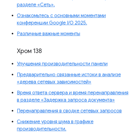
разделе «Сеть».
Ознакомьтесь с основными моментами
конференции Google I/O 2025.
Различные важные моменты
Хром 138
Улучшения производительности панели
Предварительно связанные истоки в анализе
«дерева сетевых зависимостей»
Время ответа сервера и время перенаправления
в разделе «Задержка запроса документа»
Перенаправления в сводке сетевых запросов
Снижение уровня шума в графике
производительности.