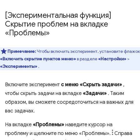
[Экспериментальная функция]
Скрытие проблем на вкладке
«Проблемы»
Примечание:
Чтобы включить эксперимент, установите флажок
«Включить скрытие пунктов меню»
в разделе
«Настройки»
>
«Эксперименты»
.
Включите эксперимент
с меню «Скрыть задачи»
,
чтобы скрыть задачи на вкладке
«Задачи»
. Таким
образом, вы сможете сосредоточиться на важных для
вас задачах.
На вкладке
«Проблемы»
наведите курсор на
проблему и щелкните по меню «Проблемы».
Справа