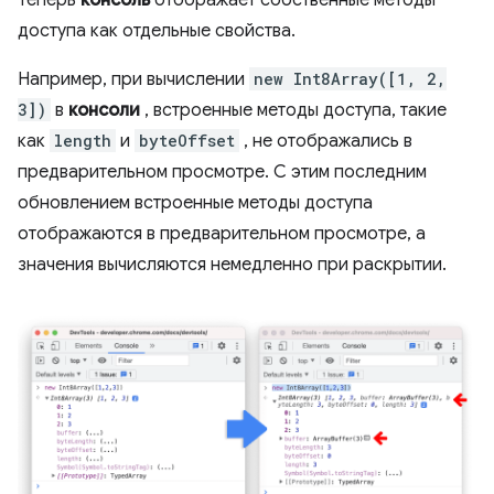
доступа как отдельные свойства.
Например, при вычислении
new Int8Array([1, 2,
3])
в
консоли
, встроенные методы доступа, такие
как
length
и
byteOffset
, не отображались в
предварительном просмотре. С этим последним
обновлением встроенные методы доступа
отображаются в предварительном просмотре, а
значения вычисляются немедленно при раскрытии.