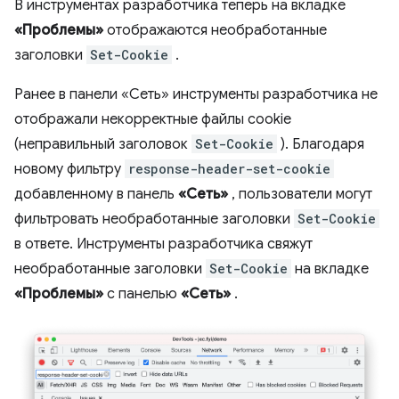
В инструментах разработчика теперь на вкладке
«Проблемы»
отображаются необработанные
заголовки
Set-Cookie
.
Ранее в панели «Сеть» инструменты разработчика не
отображали некорректные файлы cookie
(неправильный заголовок
Set-Cookie
). Благодаря
новому фильтру
response-header-set-cookie
добавленному в панель
«Сеть»
, пользователи могут
фильтровать необработанные заголовки
Set-Cookie
в ответе. Инструменты разработчика свяжут
необработанные заголовки
Set-Cookie
на вкладке
«Проблемы»
с панелью
«Сеть»
.