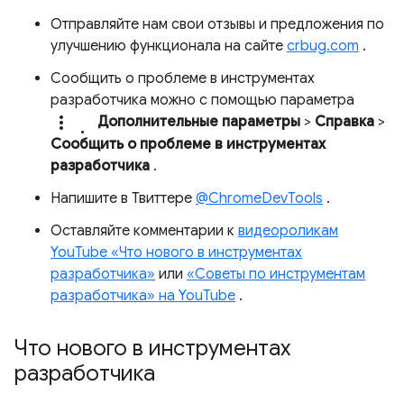
Отправляйте нам свои отзывы и предложения по
улучшению функционала на сайте
crbug.com
.
Сообщить о проблеме в инструментах
разработчика можно с помощью параметра
more_vert.
Дополнительные параметры
>
Справка
>
Сообщить о проблеме в инструментах
разработчика
.
Напишите в Твиттере
@ChromeDevTools
.
Оставляйте комментарии к
видеороликам
YouTube «Что нового в инструментах
разработчика»
или
«Советы по инструментам
разработчика» на YouTube
.
Что нового в инструментах
разработчика