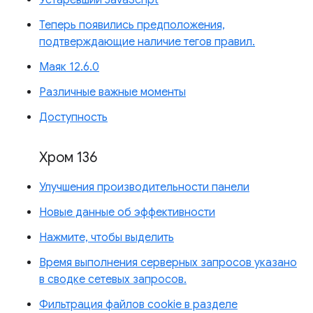
Теперь появились предположения,
подтверждающие наличие тегов правил.
Маяк 12.6.0
Различные важные моменты
Доступность
Хром 136
Улучшения производительности панели
Новые данные об эффективности
Нажмите, чтобы выделить
Время выполнения серверных запросов указано
в сводке сетевых запросов.
Фильтрация файлов cookie в разделе