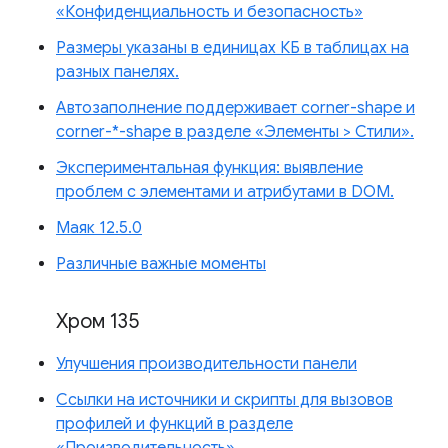
«Конфиденциальность и безопасность»
Размеры указаны в единицах КБ в таблицах на
разных панелях.
Автозаполнение поддерживает corner-shape и
corner-*-shape в разделе «Элементы > Стили».
Экспериментальная функция: выявление
проблем с элементами и атрибутами в DOM.
Маяк 12.5.0
Различные важные моменты
Хром 135
Улучшения производительности панели
Ссылки на источники и скрипты для вызовов
профилей и функций в разделе
«Производительность»