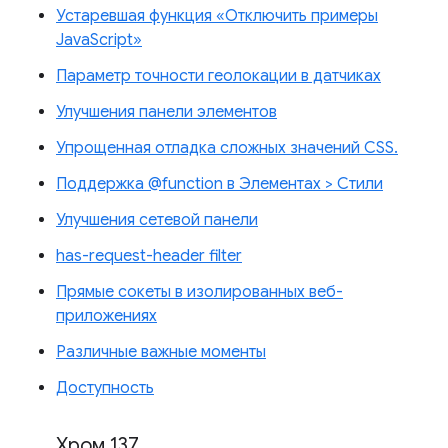
Устаревшая функция «Отключить примеры
JavaScript»
Параметр точности геолокации в датчиках
Улучшения панели элементов
Упрощенная отладка сложных значений CSS.
Поддержка @function в Элементах > Стили
Улучшения сетевой панели
has-request-header filter
Прямые сокеты в изолированных веб-
приложениях
Различные важные моменты
Доступность
Хром 137