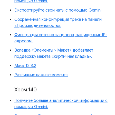
помощью Gemini.
Экспортируйте свои чаты с помощью Gemini
Сохраненная конфигурация трека на панели
«Производительность».
Фильтрация сетевых запросов, защищенных IP-
адресом.
Вкладка «Элементы > Макет» добавляет
поддержку макета «кирпичная кладка».
Маяк 12.8.2
Различные важные моменты
Хром 140
Получите больше аналитической информации с
помощью Gemini.