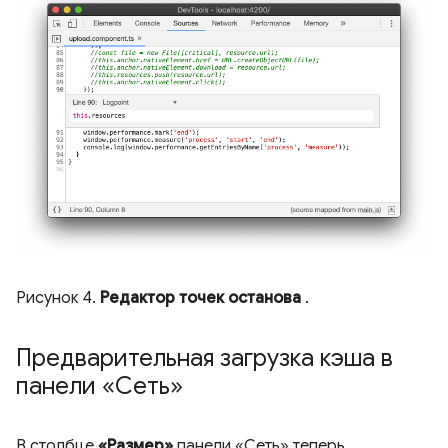
Рисунок 4.
Редактор точек останова
.
Предварительная загрузка кэша в
панели «Сеть»
В столбце
«Размер»
панели «Сеть» теперь