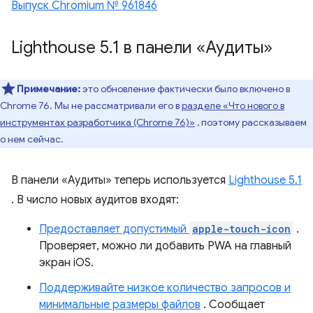
Выпуск Chromium № 961846
Lighthouse 5
.
1 в панели «Аудиты»
Примечание:
это обновление фактически было включено в
Chrome 76. Мы не рассматривали его в
разделе «Что нового в
инструментах разработчика (Chrome 76)»
, поэтому рассказываем
о нем сейчас.
В панели «Аудиты» теперь используется
Lighthouse 5.1
. В число новых аудитов входят:
Предоставляет допустимый
apple-touch-icon
.
Проверяет, можно ли добавить PWA на главный
экран iOS.
Поддерживайте низкое количество запросов и
минимальные размеры файлов
. Сообщает