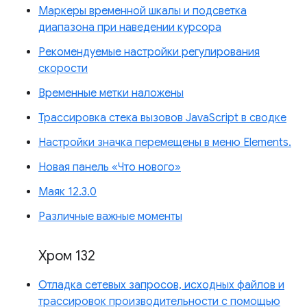
Маркеры временной шкалы и подсветка
диапазона при наведении курсора
Рекомендуемые настройки регулирования
скорости
Временные метки наложены
Трассировка стека вызовов JavaScript в сводке
Настройки значка перемещены в меню Elements.
Новая панель «Что нового»
Маяк 12.3.0
Различные важные моменты
Хром 132
Отладка сетевых запросов, исходных файлов и
трассировок производительности с помощью