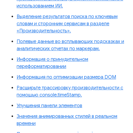
использованием ИИ.
Выделение результатов поиска по ключевым
словам и сторонним сервисам в разделе
«Производительность».
Полевые данные во всплывающих подсказках и
аналитических отчетах по маркерам.
Информация о принудительном
переформатировании
Информация по оптимизации размера DOM
Расширьте трассировку производительности с
помощью console.timeStamp.
Улучшения панели элементов
Значения анимированных стилей в реальном
времени