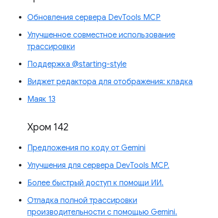
Обновления сервера DevTools MCP
Улучшенное совместное использование
трассировки
Поддержка @starting-style
Виджет редактора для отображения: кладка
Маяк 13
Хром 142
Предложения по коду от Gemini
Улучшения для сервера DevTools MCP.
Более быстрый доступ к помощи ИИ.
Отладка полной трассировки
производительности с помощью Gemini.