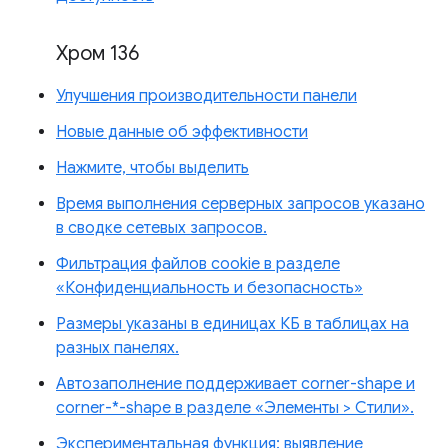
Хром 136
Улучшения производительности панели
Новые данные об эффективности
Нажмите, чтобы выделить
Время выполнения серверных запросов указано
в сводке сетевых запросов.
Фильтрация файлов cookie в разделе
«Конфиденциальность и безопасность»
Размеры указаны в единицах КБ в таблицах на
разных панелях.
Автозаполнение поддерживает corner-shape и
corner-*-shape в разделе «Элементы > Стили».
Экспериментальная функция: выявление