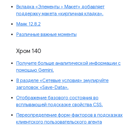
Вкладка «Элементы > Макет» добавляет
поддержку макета «кирпичная кладка».
Маяк 12.8.2
Различные важные моменты
Хром 140
Получите больше аналитической информации с
помощью Gemini.
В разделе «Сетевые условия» эмулируйте
заголовок «Save-Data».
Отображение базового состояния во
всплывающей подсказке свойства CSS.
Переопределение форм-факторов в подсказках
клиентского пользовательского агента