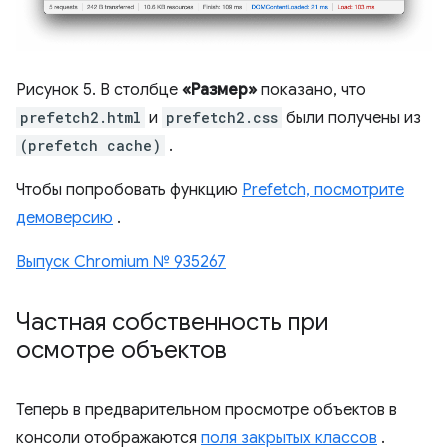
Рисунок 5. В столбце
«Размер»
показано, что
prefetch2.html
и
prefetch2.css
были получены из
(prefetch cache)
.
Чтобы попробовать функцию
Prefetch, посмотрите
демоверсию
.
Выпуск Chromium № 935267
Частная собственность при
осмотре объектов
Теперь в предварительном просмотре объектов в
консоли отображаются
поля закрытых классов
.