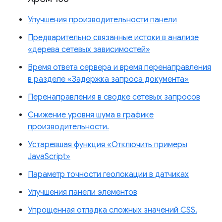
Улучшения производительности панели
Предварительно связанные истоки в анализе
«дерева сетевых зависимостей»
Время ответа сервера и время перенаправления
в разделе «Задержка запроса документа»
Перенаправления в сводке сетевых запросов
Снижение уровня шума в графике
производительности.
Устаревшая функция «Отключить примеры
JavaScript»
Параметр точности геолокации в датчиках
Улучшения панели элементов
Упрощенная отладка сложных значений CSS.