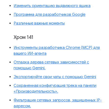
Изменить ориентацию выдвижного ящика
Программа для разработчиков Google
Различные важные моменты
Хром 141
Инструменты разработчика Chrome (MCP) для
вашего ИИ-агента
Отладка дерева сетевых зависимостей с
помощью Gemini.
Экспортируйте свои чаты с помощью Gemini
Сохраненная конфигурация трека на панели
«Производительность».
Фильтрация сетевых запросов, защищенных IP-
адресом.