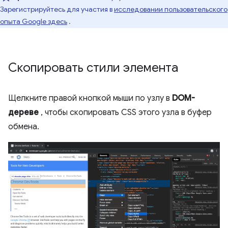
Зарегистрируйтесь для участия в
исследовании пользовательского
опыта Google здесь
.
Скопировать стили элемента
Щелкните правой кнопкой мыши по узлу в
DOM-
дереве
, чтобы скопировать CSS этого узла в буфер
обмена.