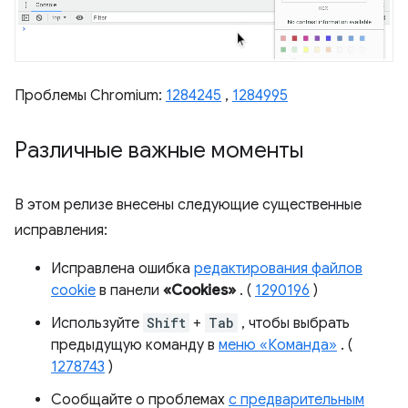
Проблемы Chromium:
1284245
,
1284995
Различные важные моменты
В этом релизе внесены следующие существенные
исправления:
Исправлена ​​ошибка
редактирования файлов
cookie
в панели
«Cookies»
. (
1290196
)
Используйте
Shift
+
Tab
, чтобы выбрать
предыдущую команду в
меню «Команда»
. (
1278743
)
Сообщайте о проблемах
с предварительным