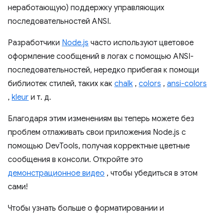
неработающую) поддержку управляющих
последовательностей ANSI.
Разработчики
Node.js
часто используют цветовое
оформление сообщений в логах с помощью ANSI-
последовательностей, нередко прибегая к помощи
библиотек стилей, таких как
chalk
,
colors
,
ansi-colors
,
kleur
и т. д.
Благодаря этим изменениям вы теперь можете без
проблем отлаживать свои приложения Node.js с
помощью DevTools, получая корректные цветные
сообщения в консоли. Откройте это
демонстрационное видео
, чтобы убедиться в этом
сами!
Чтобы узнать больше о форматировании и