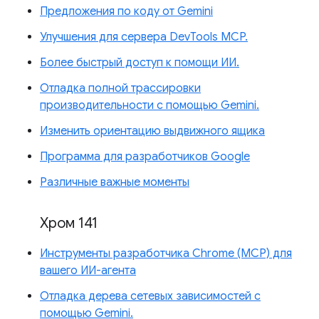
Предложения по коду от Gemini
Улучшения для сервера DevTools MCP.
Более быстрый доступ к помощи ИИ.
Отладка полной трассировки
производительности с помощью Gemini.
Изменить ориентацию выдвижного ящика
Программа для разработчиков Google
Различные важные моменты
Хром 141
Инструменты разработчика Chrome (MCP) для
вашего ИИ-агента
Отладка дерева сетевых зависимостей с
помощью Gemini.