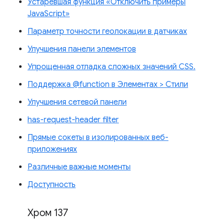
Устаревшая функция «Отключить примеры
JavaScript»
Параметр точности геолокации в датчиках
Улучшения панели элементов
Упрощенная отладка сложных значений CSS.
Поддержка @function в Элементах > Стили
Улучшения сетевой панели
has-request-header filter
Прямые сокеты в изолированных веб-
приложениях
Различные важные моменты
Доступность
Хром 137