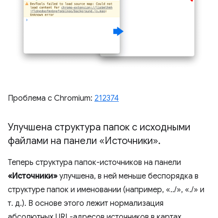
Проблема с Chromium:
212374
Улучшена структура папок с исходными
файлами на панели «Источники»
.
Теперь структура папок-источников на панели
«Источники»
улучшена, в ней меньше беспорядка в
структуре папок и именовании (например, «../», «./» и
т. д.). В основе этого лежит нормализация
абсолютных URL-адресов источников в картах