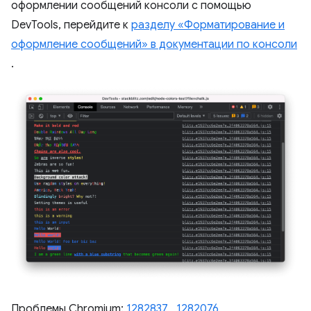
оформлении сообщений консоли с помощью
DevTools, перейдите к
разделу «Форматирование и
оформление сообщений» в документации по консоли
.
Проблемы Chromium:
1282837
,
1282076