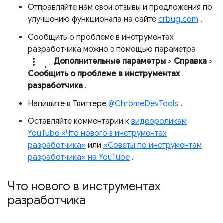
Отправляйте нам свои отзывы и предложения по
улучшению функционала на сайте
crbug.com
.
Сообщить о проблеме в инструментах
разработчика можно с помощью параметра
more_vert.
Дополнительные параметры
>
Справка
>
Сообщить о проблеме в инструментах
разработчика
.
Напишите в Твиттере
@ChromeDevTools
.
Оставляйте комментарии к
видеороликам
YouTube «Что нового в инструментах
разработчика»
или
«Советы по инструментам
разработчика» на YouTube
.
Что нового в инструментах
разработчика