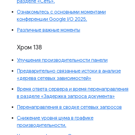
разделе «Сеть».
Ознакомьтесь с основными моментами
конференции Google I/O 2025.
Различные важные моменты
Хром 138
Улучшения производительности панели
Предварительно связанные истоки в анализе
«дерева сетевых зависимостей»
Время ответа сервера и время перенаправления
в разделе «Задержка запроса документа»
Перенаправления в сводке сетевых запросов
Снижение уровня шума в графике
производительности.