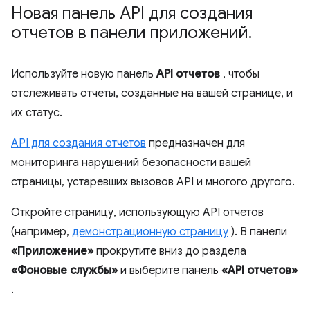
Новая панель API для создания
отчетов в панели приложений
.
Используйте новую панель
API отчетов
, чтобы
отслеживать отчеты, созданные на вашей странице, и
их статус.
API для создания отчетов
предназначен для
мониторинга нарушений безопасности вашей
страницы, устаревших вызовов API и многого другого.
Откройте страницу, использующую API отчетов
(например,
демонстрационную страницу
). В панели
«Приложение»
прокрутите вниз до раздела
«Фоновые службы»
и выберите панель
«API отчетов»
.