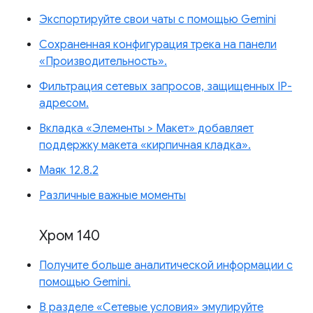
Экспортируйте свои чаты с помощью Gemini
Сохраненная конфигурация трека на панели
«Производительность».
Фильтрация сетевых запросов, защищенных IP-
адресом.
Вкладка «Элементы > Макет» добавляет
поддержку макета «кирпичная кладка».
Маяк 12.8.2
Различные важные моменты
Хром 140
Получите больше аналитической информации с
помощью Gemini.
В разделе «Сетевые условия» эмулируйте