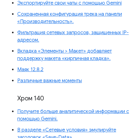
Экспортируйте свои чаты с помощью Gemini
Сохраненная конфигурация трека на панели
«Производительность».
Фильтрация сетевых запросов, защищенных IP-
адресом.
Вкладка «Элементы > Макет» добавляет
поддержку макета «кирпичная кладка».
Маяк 12.8.2
Различные важные моменты
Хром 140
Получите больше аналитической информации с
помощью Gemini.
В разделе «Сетевые условия» эмулируйте
заголовок «Save-Data».