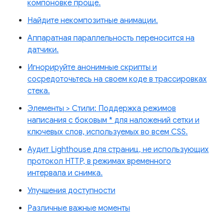
компоновке проще.
Найдите некомпозитные анимации.
Аппаратная параллельность переносится на
датчики.
Игнорируйте анонимные скрипты и
сосредоточьтесь на своем коде в трассировках
стека.
Элементы > Стили: Поддержка режимов
написания с боковым * для наложений сетки и
ключевых слов, используемых во всем CSS.
Аудит Lighthouse для страниц, не использующих
протокол HTTP, в режимах временного
интервала и снимка.
Улучшения доступности
Различные важные моменты