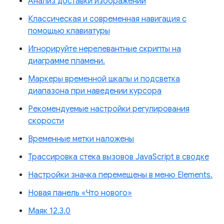
Анализ доставки изображений
Классическая и современная навигация с
помощью клавиатуры
Игнорируйте нерелевантные скрипты на
диаграмме пламени.
Маркеры временной шкалы и подсветка
диапазона при наведении курсора
Рекомендуемые настройки регулирования
скорости
Временные метки наложены
Трассировка стека вызовов JavaScript в сводке
Настройки значка перемещены в меню Elements.
Новая панель «Что нового»
Маяк 12.3.0