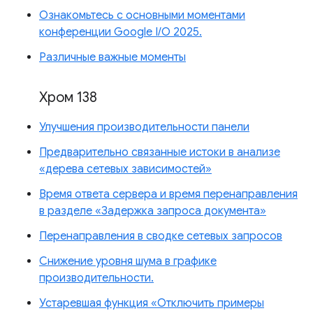
Ознакомьтесь с основными моментами
конференции Google I/O 2025.
Различные важные моменты
Хром 138
Улучшения производительности панели
Предварительно связанные истоки в анализе
«дерева сетевых зависимостей»
Время ответа сервера и время перенаправления
в разделе «Задержка запроса документа»
Перенаправления в сводке сетевых запросов
Снижение уровня шума в графике
производительности.
Устаревшая функция «Отключить примеры