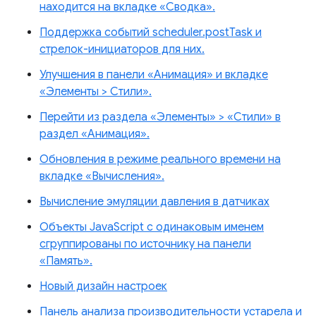
находится на вкладке «Сводка».
Поддержка событий scheduler.postTask и
стрелок-инициаторов для них.
Улучшения в панели «Анимация» и вкладке
«Элементы > Стили».
Перейти из раздела «Элементы» > «Стили» в
раздел «Анимация».
Обновления в режиме реального времени на
вкладке «Вычисления».
Вычисление эмуляции давления в датчиках
Объекты JavaScript с одинаковым именем
сгруппированы по источнику на панели
«Память».
Новый дизайн настроек
Панель анализа производительности устарела и