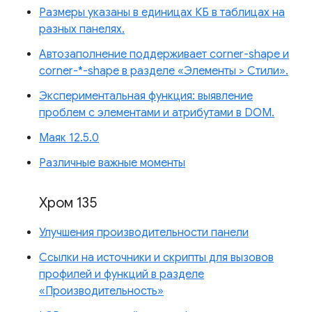
Размеры указаны в единицах КБ в таблицах на
разных панелях.
Автозаполнение поддерживает corner-shape и
corner-*-shape в разделе «Элементы > Стили».
Экспериментальная функция: выявление
проблем с элементами и атрибутами в DOM.
Маяк 12.5.0
Различные важные моменты
Хром 135
Улучшения производительности панели
Ссылки на источники и скрипты для вызовов
профилей и функций в разделе
«Производительность»