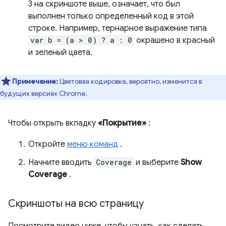
3 на скриншоте выше, означает, что был
выполнен только определенный код в этой
строке. Например, тернарное выражение типа
var b = (a > 0) ? a : 0
окрашено в красный
и зеленый цвета.
Примечание:
Цветовая кодировка, вероятно, изменится в
будущих версиях Chrome.
Чтобы открыть вкладку
«Покрытие»
:
Откройте
меню команд
.
Начните вводить
Coverage
и выберите
Show
Coverage
.
Скриншоты на всю страницу
Посмотрите видео ниже, чтобы узнать, как сделать