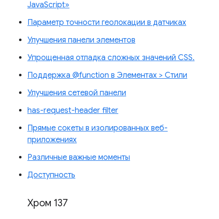
JavaScript»
Параметр точности геолокации в датчиках
Улучшения панели элементов
Упрощенная отладка сложных значений CSS.
Поддержка @function в Элементах > Стили
Улучшения сетевой панели
has-request-header filter
Прямые сокеты в изолированных веб-
приложениях
Различные важные моменты
Доступность
Хром 137