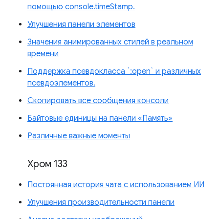
помощью console.timeStamp.
Улучшения панели элементов
Значения анимированных стилей в реальном
времени
Поддержка псевдокласса `:open` и различных
псевдоэлементов.
Скопировать все сообщения консоли
Байтовые единицы на панели «Память»
Различные важные моменты
Хром 133
Постоянная история чата с использованием ИИ
Улучшения производительности панели