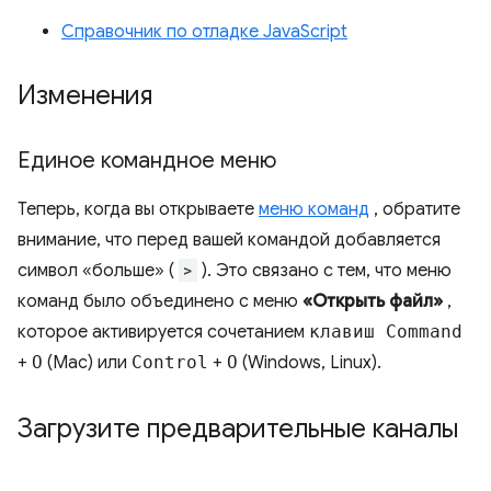
Справочник по отладке JavaScript
Изменения
Единое командное меню
Теперь, когда вы открываете
меню команд
, обратите
внимание, что перед вашей командой добавляется
символ «больше» (
>
). Это связано с тем, что меню
команд было объединено с меню
«Открыть файл»
,
которое активируется сочетанием
клавиш Command
+
O
(Mac) или
Control
+
O
(Windows, Linux).
Загрузите предварительные каналы