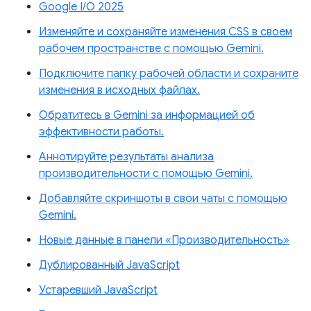
Google I/O 2025
Изменяйте и сохраняйте изменения CSS в своем
рабочем пространстве с помощью Gemini.
Подключите папку рабочей области и сохраните
изменения в исходных файлах.
Обратитесь в Gemini за информацией об
эффективности работы.
Аннотируйте результаты анализа
производительности с помощью Gemini.
Добавляйте скриншоты в свои чаты с помощью
Gemini.
Новые данные в панели «Производительность»
Дублированный JavaScript
Устаревший JavaScript