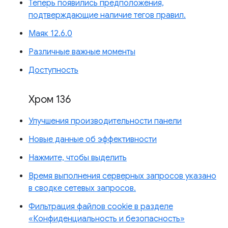
Теперь появились предположения,
подтверждающие наличие тегов правил.
Маяк 12.6.0
Различные важные моменты
Доступность
Хром 136
Улучшения производительности панели
Новые данные об эффективности
Нажмите, чтобы выделить
Время выполнения серверных запросов указано
в сводке сетевых запросов.
Фильтрация файлов cookie в разделе
«Конфиденциальность и безопасность»