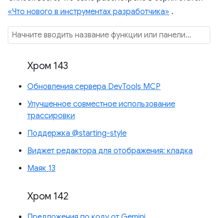
«Что нового в инструментах разработчика»
.
Хром 143
Обновления сервера DevTools MCP
Улучшенное совместное использование
трассировки
Поддержка @starting-style
Виджет редактора для отображения: кладка
Маяк 13
Хром 142
Предложения по коду от Gemini