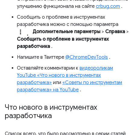
улучшению функционала на сайте
crbug.com
.
Сообщить о проблеме в инструментах
разработчика можно с помощью параметра
more_vert.
Дополнительные параметры
>
Справка
>
Сообщить о проблеме в инструментах
разработчика
.
Напишите в Твиттере
@ChromeDevTools
.
Оставляйте комментарии к
видеороликам
YouTube «Что нового в инструментах
разработчика»
или
«Советы по инструментам
разработчика» на YouTube
.
Что нового в инструментах
разработчика
Список всего, что было рассмотрено в серии статей