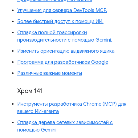
Улучшения для сервера DevTools MCP.
Более быстрый доступ к помощи ИИ.
Отладка полной трассировки
производительности с помощью Gemini.
Изменить ориентацию выдвижного ящика
Программа для разработчиков Google
Различные важные моменты
Хром 141
Инструменты разработчика Chrome (MCP) для
вашего ИИ-агента
Отладка дерева сетевых зависимостей с
помощью Gemini.