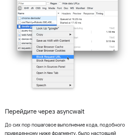
Перейдите через asyncwait
До сих пор пошаговое выполнение кода, подобного
приведенному ниже фрагменту, было настоящей