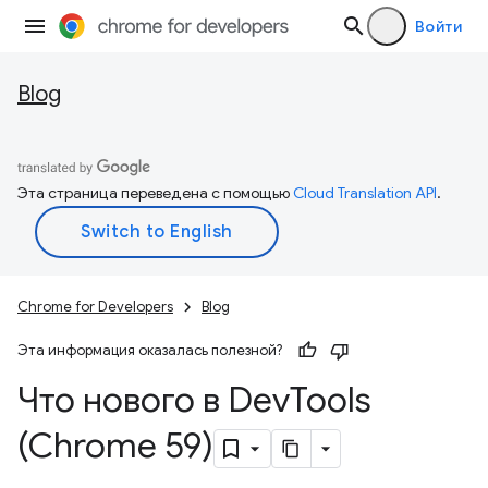
Войти
Blog
Эта страница переведена с помощью
Cloud Translation API
.
Chrome for Developers
Blog
Эта информация оказалась полезной?
Что нового в Dev
Tools
(Chrome 59)