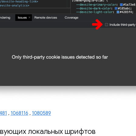
481
,
1068116
,
1080589
твующих локальных шрифтов