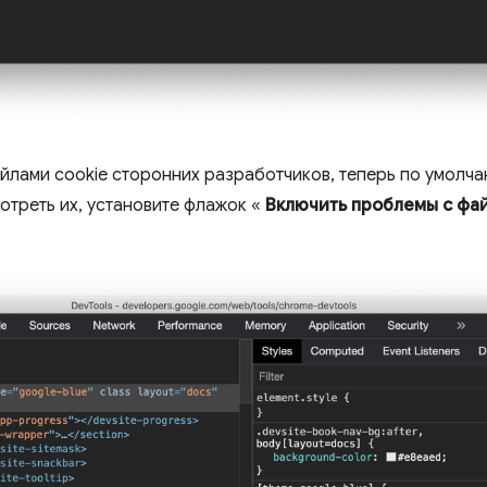
йлами cookie сторонних разработчиков, теперь по умолча
треть их, установите флажок «
Включить проблемы с фай