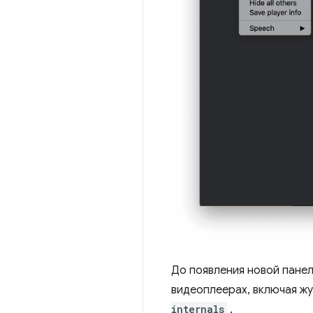
До появления новой панел
видеоплеерах, включая ж
internals
.