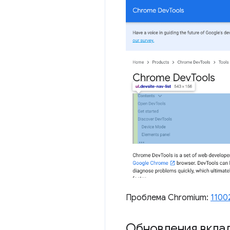
Проблема Chromium:
1100
Обновления вкла