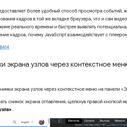
доставляет более удобный способ просмотра событий, ж
вания кадров в той же вкладке браузера, что и сам виде
жиме реального времени и быстрее выявлять потенциальн
ние кадров, почему JavaScript взаимодействует с плеер
8414
и экрана узлов через контекстное мен
снимки экрана узлов через контекстное меню на панели «
ать снимок экрана оглавления, щелкнув правой кнопкой м
узла»
.