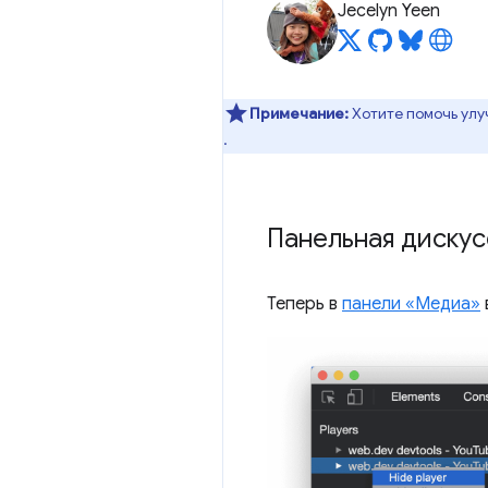
Jecelyn Yeen
Примечание:
Хотите помочь улу
.
Панельная дискус
Теперь в
панели «Медиа»