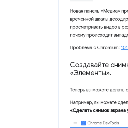
Новая панель «Медиа» пре
временной шкалы декодиро
просматривать видео в ре
почему происходит выпаде
Проблема с Chromium:
101
Создавайте снимк
«Элементы»
.
Теперь вы можете делать 
Например, вы можете сдел
«Сделать снимок экрана 