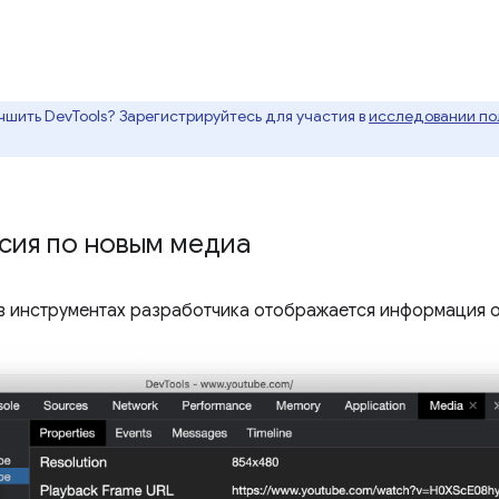
чшить DevTools? Зарегистрируйтесь для участия в
исследовании пол
сия по новым медиа
в инструментах разработчика отображается информация о