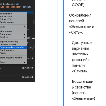
COOP)
Обновления
панелей
«Элементы» и
«Сеть».
Доступные
варианты
цветовых
решений в
панели
«Стили».
Восстановит
ь свойства
(панель
«Элементы»)