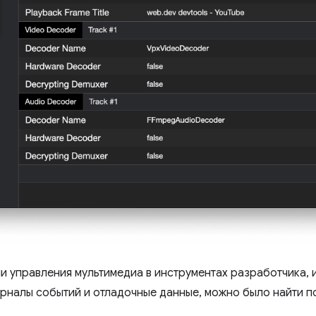
и управления мультимедиа в инструментах разработчика,
урналы событий и отладочные данные, можно было найти 