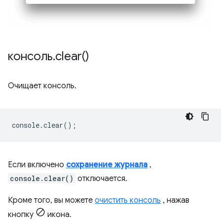
консоль
.
clear(
)
Очищает консоль.
console
.
clear
();
Если включено
сохранение журнала
,
console.clear()
отключается.
Кроме того, вы можете
очистить консоль
, нажав
кнопку
икона.