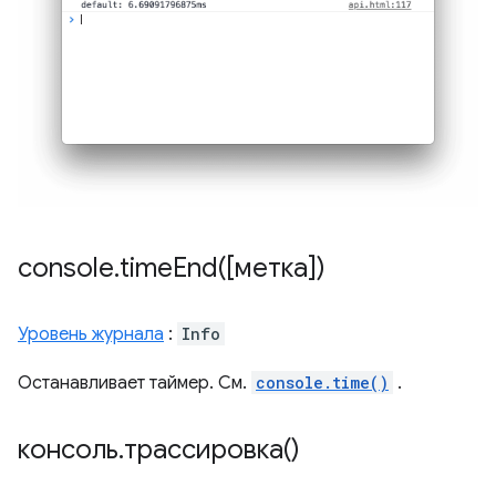
console
.
timeEnd(
[метка])
Уровень журнала
:
Info
Останавливает таймер. См.
console.time()
.
консоль
.
трассировка()