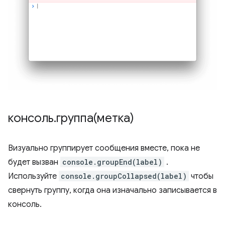
консоль
.
группа(метка)
Визуально группирует сообщения вместе, пока не
будет вызван
console.groupEnd(label)
.
Используйте
console.groupCollapsed(label)
чтобы
свернуть группу, когда она изначально записывается в
консоль.