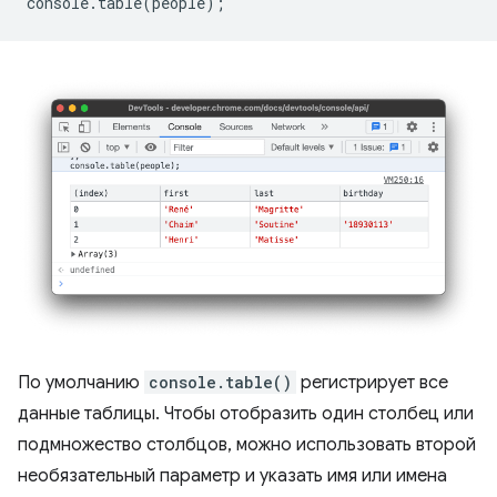
console
.
table
(
people
);
По умолчанию
console.table()
регистрирует все
данные таблицы. Чтобы отобразить один столбец или
подмножество столбцов, можно использовать второй
необязательный параметр и указать имя или имена