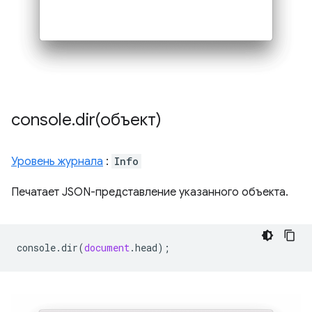
console
.
dir(
объект)
Уровень журнала
:
Info
Печатает JSON-представление указанного объекта.
console
.
dir
(
document
.
head
);