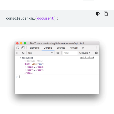
console
.
dirxml
(
document
);