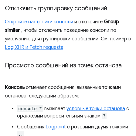
Отключить группировку сообщений
Откройте настройки консоли
и отключите
Group
similar
, чтобы отключить поведение консоли по
умолчанию для группировки сообщений. См. пример в
Log XHR и Fetch requests
.
Просмотр сообщений из точек останова
Консоль
отмечает сообщения, вызванные точками
останова, следующим образом:
console.*
вызывает
условные точки останова
с
оранжевым вопросительным знаком
?
Сообщения
Logpoint
с розовыми двумя точками
..