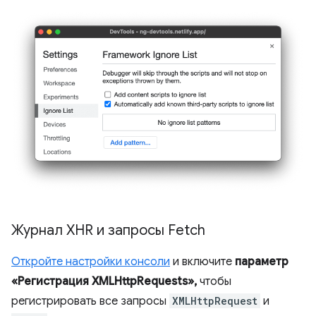
Журнал XHR и запросы Fetch
Откройте настройки консоли
и включите
параметр
«Регистрация XMLHttpRequests»,
чтобы
регистрировать все запросы
XMLHttpRequest
и