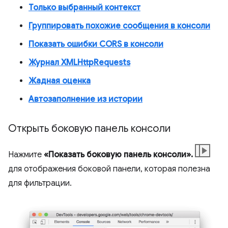
Только выбранный контекст
Группировать похожие сообщения в консоли
Показать ошибки CORS в консоли
Журнал XMLHttpRequests
Жадная оценка
Автозаполнение из истории
Открыть боковую панель консоли
Нажмите
«Показать боковую панель консоли».
для отображения боковой панели, которая полезна
для фильтрации.