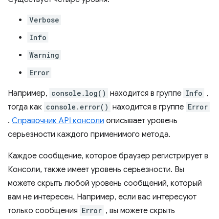
Verbose
Info
Warning
Error
Например,
console.log()
находится в группе
Info
,
тогда как
console.error()
находится в группе
Error
.
Справочник API консоли
описывает уровень
серьезности каждого применимого метода.
Каждое сообщение, которое браузер регистрирует в
Консоли, также имеет уровень серьезности. Вы
можете скрыть любой уровень сообщений, который
вам не интересен. Например, если вас интересуют
только сообщения
Error
, вы можете скрыть