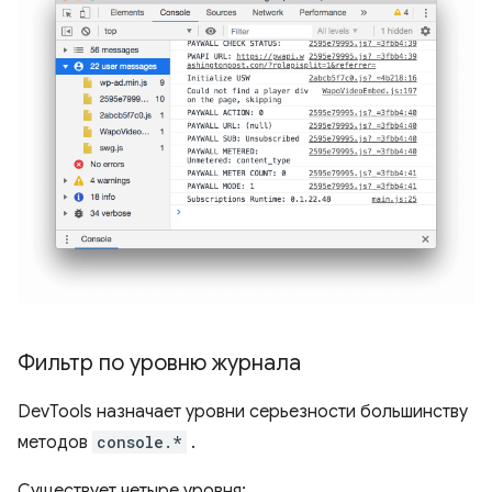
Фильтр по уровню журнала
DevTools назначает уровни серьезности большинству
методов
console.*
.
Существует четыре уровня: