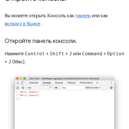
Вы можете открыть Консоль как
панель
или как
вкладку в Ящике
.
Откройте панель консоли
.
Нажмите
Control
+
Shift
+
J
или
Command
+
Option
+
J
(Mac).