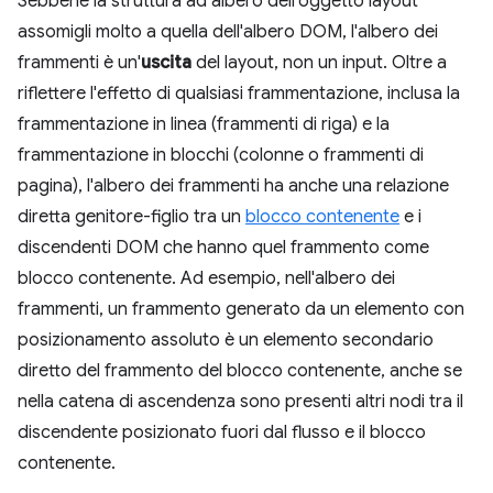
Sebbene la struttura ad albero dell'oggetto layout
assomigli molto a quella dell'albero DOM, l'albero dei
frammenti è un'
uscita
del layout, non un input. Oltre a
riflettere l'effetto di qualsiasi frammentazione, inclusa la
frammentazione in linea (frammenti di riga) e la
frammentazione in blocchi (colonne o frammenti di
pagina), l'albero dei frammenti ha anche una relazione
diretta genitore-figlio tra un
blocco contenente
e i
discendenti DOM che hanno quel frammento come
blocco contenente. Ad esempio, nell'albero dei
frammenti, un frammento generato da un elemento con
posizionamento assoluto è un elemento secondario
diretto del frammento del blocco contenente, anche se
nella catena di ascendenza sono presenti altri nodi tra il
discendente posizionato fuori dal flusso e il blocco
contenente.