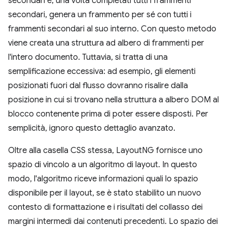
secondari e, una volta completati tutti i frammenti
secondari, genera un frammento per sé con tutti i
frammenti secondari al suo interno. Con questo metodo
viene creata una struttura ad albero di frammenti per
l'intero documento. Tuttavia, si tratta di una
semplificazione eccessiva: ad esempio, gli elementi
posizionati fuori dal flusso dovranno risalire dalla
posizione in cui si trovano nella struttura a albero DOM al
blocco contenente prima di poter essere disposti. Per
semplicità, ignoro questo dettaglio avanzato.
Oltre alla casella CSS stessa, LayoutNG fornisce uno
spazio di vincolo a un algoritmo di layout. In questo
modo, l'algoritmo riceve informazioni quali lo spazio
disponibile per il layout, se è stato stabilito un nuovo
contesto di formattazione e i risultati del collasso dei
margini intermedi dai contenuti precedenti. Lo spazio dei