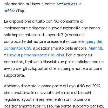
informazioni sul layout, come
offsetLeft
e
offsetTop
.
La disposizione di tutto con NG consentirà di
implementare e rilasciare nuove funzionalità che hanno
solo implementazioni di LayoutNG (e nessuna
controparte del motore precedente), come le
query dei
contenitori CSS
, il posizionamento delle ancore,
MathML
e il
layout personalizzato (Houdini)
. Per le query sui
contenitori, l'abbiamo rilasciato un po' in anticipo, con un
avviso per gli sviluppatori che la stampa non era ancora
supportata.
Abbiamo rilasciato la prima parte di LayoutNG nel 2019,
che consisteva in un layout contenitore di blocchi
regolare, layout in linea, elementi in primo piano e
posizionamento fuori flusso, ma senza supporto per flex,