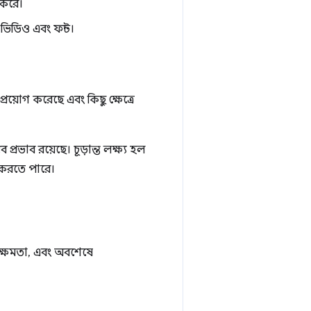
 করে।
ভিডিও এবং ফন্ট।
রয়োগ করেছে এবং কিছু ক্ষেত্রে
রভাব রয়েছে। চূড়ান্ত লক্ষ্য হল
 করতে পারে।
মক্ষমতা, এবং অবশেষে