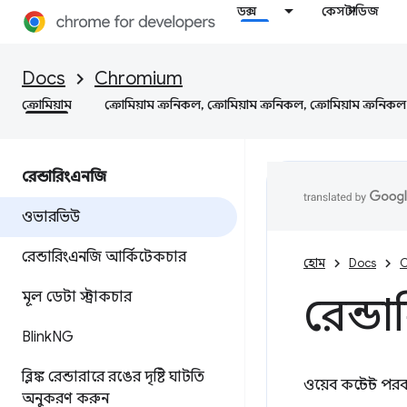
ডক্স
কেস স্টাডিজ
Docs
Chromium
ক্রোমিয়াম
ক্রোমিয়াম ক্রনিকল, ক্রোমিয়াম ক্রনিকল, ক্রোমিয়াম ক্রনিকল
রেন্ডারিংএনজি
ওভারভিউ
রেন্ডারিংএনজি আর্কিটেকচার
হোম
Docs
C
মূল ডেটা স্ট্রাকচার
রেন্ড
Blink
NG
ব্লিঙ্ক রেন্ডারারে রঙের দৃষ্টি ঘাটতি
ওয়েব কন্টেন্ট পরবর্
অনুকরণ করুন