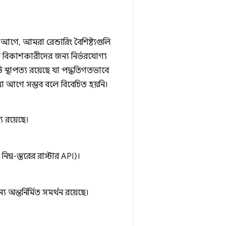
গে, আমরা রেন্ডারিং বৈশিষ্ট্যগুলি
ে বিকাশকারীদের জন্য নির্ভরযোগ্য
্থাপত্য রয়েছে যা পদ্ধতিগতভাবে
া আগে সম্ভব বলে বিবেচিত হয়নি।
য রয়েছে।
িম্ন-স্তরের রাস্টার API)।
ন্তর্নির্মিত সমর্থন রয়েছে।