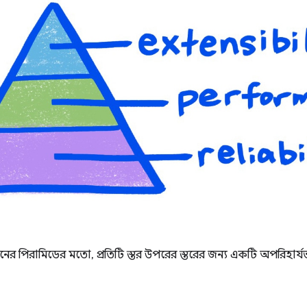
ের পিরামিডের মতো, প্রতিটি স্তর উপরের স্তরের জন্য একটি অপরিহার্যভাব
া