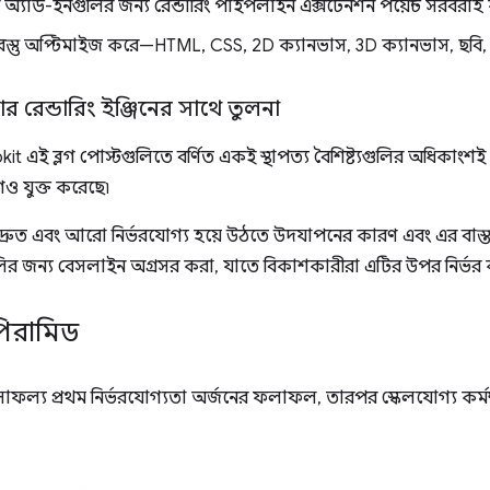
অ্যাড-ইনগুলির জন্য রেন্ডারিং পাইপলাইন এক্সটেনশন পয়েন্ট সরবরাহ
়বস্তু অপ্টিমাইজ করে—HTML, CSS, 2D ক্যানভাস, 3D ক্যানভাস, ছবি, 
জার রেন্ডারিং ইঞ্জিনের সাথে তুলনা
 এই ব্লগ পোস্টগুলিতে বর্ণিত একই স্থাপত্য বৈশিষ্ট্যগুলির অধিকাংশই প্
েও যুক্ত করেছে৷
্রুত এবং আরো নির্ভরযোগ্য হয়ে উঠতে উদযাপনের কারণ এবং এর বাস্তব প্
ুলির জন্য বেসলাইন অগ্রসর করা, যাতে বিকাশকারীরা এটির উপর নির্ভর
পিরামিড
াফল্য প্রথম নির্ভরযোগ্যতা অর্জনের ফলাফল, তারপর স্কেলযোগ্য কর্