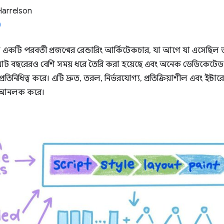
Harrelson
ল একটি পরবর্তী প্রজন্মের রেন্ডারিং আর্কিটেকচার, যা আগে যা এসেছি
ট বছরেরও বেশি সময় ধরে তৈরি করা হয়েছে এবং অনেক ডেডিকেট
তিনিধিত্ব করে। এটি দ্রুত, তরল, নির্ভরযোগ্য, প্রতিক্রিয়াশীল এবং ইন্টার
া আনলক করে।