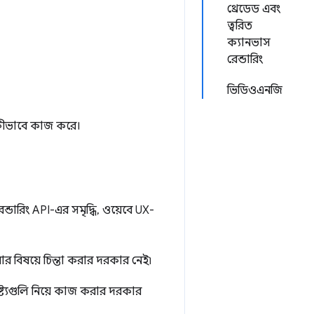
থ্রেডেড এবং
ত্বরিত
ক্যানভাস
রেন্ডারিং
ভিডিওএনজি
কীভাবে কাজ করে।
েন্ডারিং API-এর সমৃদ্ধি, ওয়েবে UX-
ার বিষয়ে চিন্তা করার দরকার নেই৷
ষ্ট্যগুলি নিয়ে কাজ করার দরকার