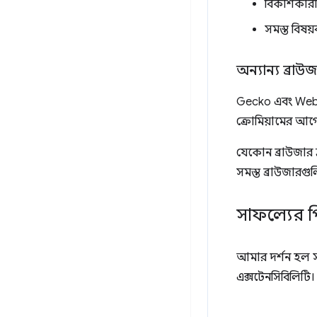
বিকাশকারী 
সমস্ত বিষয
অন্যান্য ব্রাউ
Gecko এবং Webkit
ক্রোমিয়ামের আগ
যেকোন ব্রাউজার দ
সমস্ত ব্রাউজারগ
সাফল্যের 
আমার দর্শন হল স
এক্সটেনসিবিলিটি।