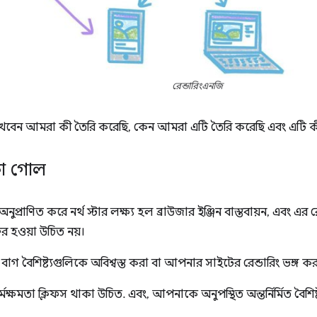
রেন্ডারিংএনজি
খবেন আমরা কী তৈরি করেছি, কেন আমরা এটি তৈরি করেছি এবং এটি 
কা গোল
নুপ্রাণিত করে নর্থ স্টার লক্ষ্য হল ব্রাউজার ইঞ্জিন বাস্তবায়ন, এবং এর র
্টর হওয়া উচিত নয়।
াগ বৈশিষ্ট্যগুলিকে অবিশ্বস্ত করা বা আপনার সাইটের রেন্ডারিং ভঙ্গ কর
মক্ষমতা ক্লিফস থাকা উচিত. এবং, আপনাকে অনুপস্থিত অন্তর্নির্মিত বৈশি