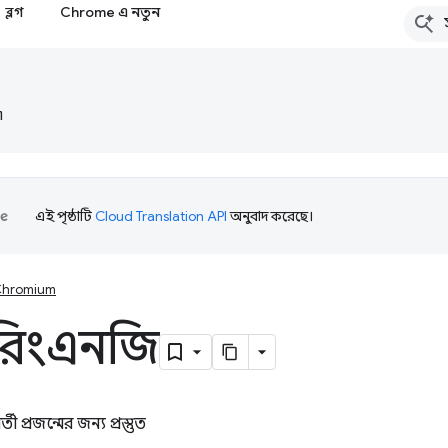
ব্লগ
Chrome এ নতুন
৷
এই পৃষ্ঠাটি
Cloud Translation API
অনুবাদ করেছে।
hromium
ারিংএনজি
তী প্রজন্মের জন্য প্রস্তুত