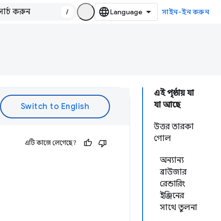
/
সাইন-ইন করুন
এই পৃষ্ঠায় যা
যা আছে
উত্তর তারকা
গোল
এটি কাজে লেগেছে?
অন্যান্য
ব্রাউজার
রেন্ডারিং
ইঞ্জিনের
সাথে তুলনা