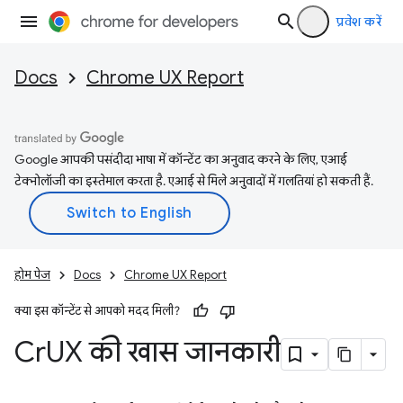
प्रवेश करें
Docs
Chrome UX Report
Google आपकी पसंदीदा भाषा में कॉन्टेंट का अनुवाद करने के लिए, एआई
टेक्नोलॉजी का इस्तेमाल करता है. एआई से मिले अनुवादों में गलतियां हो सकती हैं.
होम पेज
Docs
Chrome UX Report
क्या इस कॉन्टेंट से आपको मदद मिली?
Cr
UX की खास जानकारी