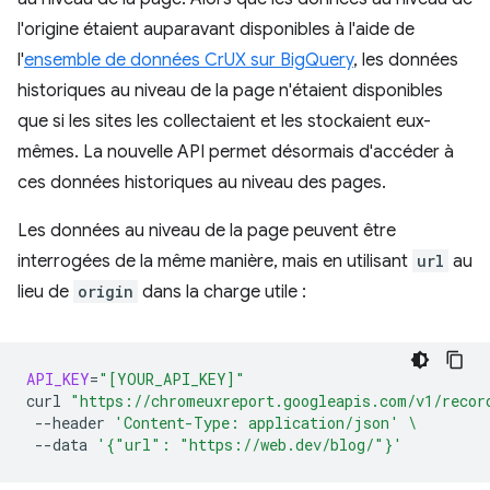
l'origine étaient auparavant disponibles à l'aide de
l'
ensemble de données CrUX sur BigQuery
, les données
historiques au niveau de la page n'étaient disponibles
que si les sites les collectaient et les stockaient eux-
mêmes. La nouvelle API permet désormais d'accéder à
ces données historiques au niveau des pages.
Les données au niveau de la page peuvent être
interrogées de la même manière, mais en utilisant
url
au
lieu de
origin
dans la charge utile :
API_KEY
=
"[YOUR_API_KEY]"
curl
"https://chromeuxreport.googleapis.com/v1/recor
--header
'Content-Type: application/json'
\
--data
'{"url": "https://web.dev/blog/"}'