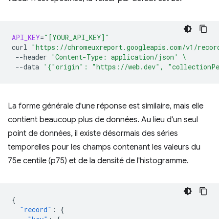
API_KEY
=
"[YOUR_API_KEY]"
curl
"https://chromeuxreport.googleapis.com/v1/recor
--header
'Content-Type: application/json'
\
--data
'{"origin": "https://web.dev", "collectionP
La forme générale d'une réponse est similaire, mais elle
contient beaucoup plus de données. Au lieu d'un seul
point de données, il existe désormais des séries
temporelles pour les champs contenant les valeurs du
75e centile (p75) et de la densité de l'histogramme.
{
"record"
:
{