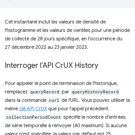
Cet instantané inclut les valeurs de densité de
l'histogramme et les valeurs de centiles pour une période
de collecte de 28 jours spécifique, en l'occurrence du
27 décembre 2022 au 23 janvier 2023.
Interroger l'API Cr
UX History
Pour appeler le point de terminaison de l'historique,
remplacez
queryRecord
par
queryHistoryRecord
dans la commande
curl
de l'URL. Vous pouvez utiliser la
même
clé API CrUX
que pour l'appel précédent.
collectionPeriodCount
spécifie le nombre d'entrées
de série temporelle à renvoyer (40 maximum). Si aucune
valeur n'est spécifiée, la valeur par défaut est 25.