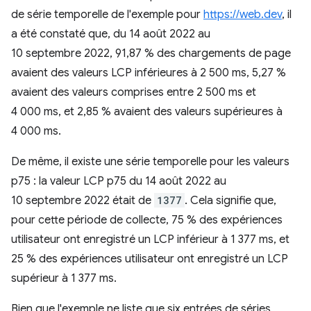
de série temporelle de l'exemple pour
https://web.dev
, il
a été constaté que, du 14 août 2022 au
10 septembre 2022, 91,87 % des chargements de page
avaient des valeurs LCP inférieures à 2 500 ms, 5,27 %
avaient des valeurs comprises entre 2 500 ms et
4 000 ms, et 2,85 % avaient des valeurs supérieures à
4 000 ms.
De même, il existe une série temporelle pour les valeurs
p75 : la valeur LCP p75 du 14 août 2022 au
10 septembre 2022 était de
1377
. Cela signifie que,
pour cette période de collecte, 75 % des expériences
utilisateur ont enregistré un LCP inférieur à 1 377 ms, et
25 % des expériences utilisateur ont enregistré un LCP
supérieur à 1 377 ms.
Bien que l'exemple ne liste que six entrées de séries