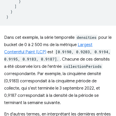
}
]
}
}
Dans cet exemple, la série temporelle
densities
pour le
bucket de 0 à 2 500 ms de la métrique
Largest
Contentful Paint (LCP)
est
[0.9190, 0.9203, 0.9194,
0.9195, 0.9183, 0.9187].
. Chacune de ces densités
a été observée lors de l'entrée
collectionPeriods
correspondante. Par exemple, la cinquième densité
(0,9183) correspondait à la cinquième période de
collecte, qui s'est terminée le 3 septembre 2022, et
0,9187 correspondait à la densité de la période se
terminant la semaine suivante.
En d'autres termes, en interprétant les dernières entrées