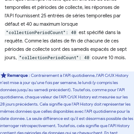
temporelles et périodes de collecte, les réponses de
l'API fournissent 25 entrées de séries temporelles par
défaut et 40 au maximum lorsque
"collectionPeriodCount": 40
est spécifié dans la
requête. Comme les dates de fin de chacune de ces
périodes de collecte sont des samedis espacés de sept
jours,
"collectionPeriodCount": 40
couvre 10 mois.
Remarque
: Contrairement à l'API quotidienne, l'API CrUX History
n'est mise à jour qu'une fois par semaine, le lundi (y compris les
données jusqu'au samedi précédent). Toutefois, comme pour l'API
quotidienne, chaque valeur de l'API CrUX History est mesurée sur les
28 jours précédents. Cela signifie que l'API History doit représenter les
mêmes données que celles disponibles avec l'API quotidienne pour la
date donnée. La seule différence est qu'il est désormais possible de les
interroger rétrospectivement. Toutefois, cela signifie que l'API History
contient des périodes de données qui se chevauchent. En tant