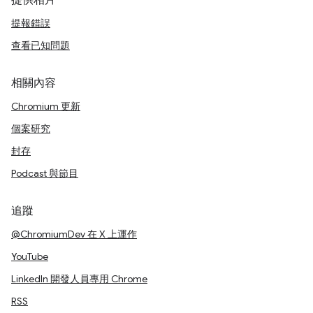
提供相片
提報錯誤
查看已知問題
相關內容
Chromium 更新
個案研究
封存
Podcast 與節目
追蹤
@ChromiumDev 在 X 上運作
YouTube
LinkedIn 開發人員專用 Chrome
RSS