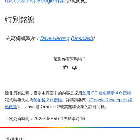
(Discussions) Google 群組
提供意見。
特別銘謝
主頁橫幅圖片：
Dave Herring
(
Unsplash
)
這對你有幫助嗎？
除非另有註明，否則本頁面中的內容是採用
創用 CC 姓名標示 4.0 授權
，
程式碼範例則為
阿帕契 2.0 授權
。詳情請參閱《
Google Developers 網
站政策
》。Java 是 Oracle 和/或其關聯企業的註冊商標。
上次更新時間：2025-05-06 (世界標準時間)。