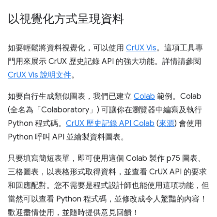
以視覺化方式呈現資料
如要輕鬆將資料視覺化，可以使用
CrUX Vis
。這項工具專
門用來展示 CrUX 歷史記錄 API 的強大功能。詳情請參閱
CrUX Vis 說明文件
。
如要自行生成類似圖表，我們已建立
Colab
範例。Colab
(全名為「Colaboratory」) 可讓你在瀏覽器中編寫及執行
Python 程式碼。
CrUX 歷史記錄 API Colab
(
來源
) 會使用
Python 呼叫 API 並繪製資料圖表。
只要填寫簡短表單，即可使用這個 Colab 製作 p75 圖表、
三格圖表，以表格形式取得資料，並查看 CrUX API 的要求
和回應配對。您不需要是程式設計師也能使用這項功能，但
當然可以查看 Python 程式碼，並修改成令人驚豔的內容！
歡迎盡情使用，並隨時提供意見回饋！