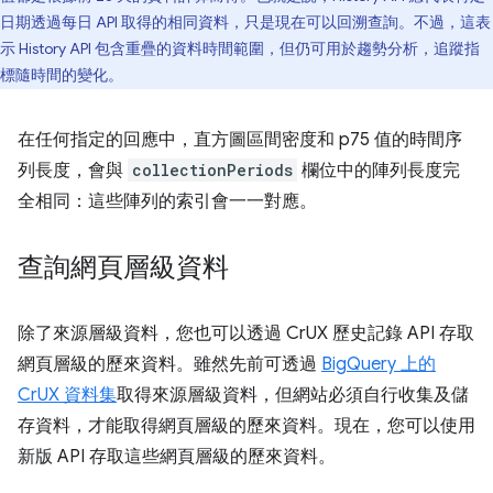
日期透過每日 API 取得的相同資料，只是現在可以回溯查詢。不過，這表
示 History API 包含重疊的資料時間範圍，但仍可用於趨勢分析，追蹤指
標隨時間的變化。
在任何指定的回應中，直方圖區間密度和 p75 值的時間序
列長度，會與
collectionPeriods
欄位中的陣列長度完
全相同：這些陣列的索引會一一對應。
查詢網頁層級資料
除了來源層級資料，您也可以透過 CrUX 歷史記錄 API 存取
網頁層級的歷來資料。雖然先前可透過
BigQuery 上的
CrUX 資料集
取得來源層級資料，但網站必須自行收集及儲
存資料，才能取得網頁層級的歷來資料。現在，您可以使用
新版 API 存取這些網頁層級的歷來資料。