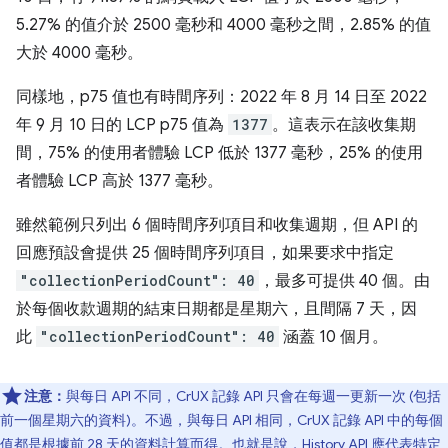
5.27% 的值介於 2500 毫秒和 4000 毫秒之間，2.85% 的值
大於 4000 毫秒。
同樣地，p75 值也有時間序列：2022 年 8 月 14 日至 2022
年 9 月 10 日的 LCP p75 值為
1377
。這表示在該收集期
間，75% 的使用者體驗 LCP 低於 1377 毫秒，25% 的使用
者體驗 LCP 高於 1377 毫秒。
雖然範例只列出 6 個時間序列項目和收集週期，但 API 的
回應預設會提供 25 個時間序列項目，如果要求中指定
"collectionPeriodCount": 40
，最多可提供 40 個。由
於每個收款週期的結束日期都是星期六，且間隔 7 天，因
此
"collectionPeriodCount": 40
涵蓋 10 個月。
注意：
與每日 API 不同，CrUX 記錄 API 只會在每週一更新一次 (包括
前一個星期六的資料)。不過，與每日 API 相同，CrUX 記錄 API 中的每個
值都是根據前 28 天的資料計算而得。也就是說，History API 應代表特定