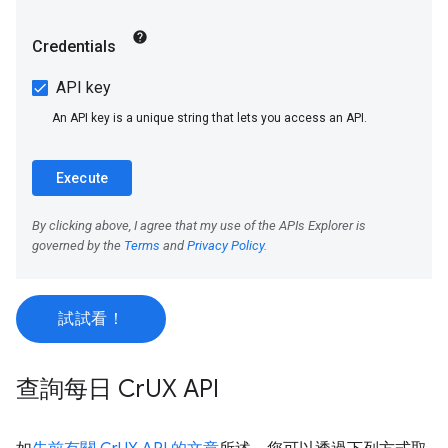
試試看！
查詢每日 Cr
UX API