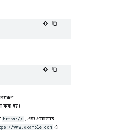
ণস্বরূপ
া করা হয়।
ে
https://
, এবং প্রয়োজনে
tps://www.example.com
এ