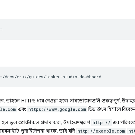
m
m/docs/crux/guides/looker-studio-dashboard
, তাহলে HTTPS ধরে নেওয়া হবে। সাবডোমেনগুলি গুরুত্বপূর্ণ, উদাহর
gle.com
এবং
https://www.google.com
ভিন্ন উৎস হিসাবে বিবেচন
া হল ভুল প্রোটোকল প্রদান করা, উদাহরণস্বরূপ
http://
এর পরিবর্ত
়েবসাইটে পুনঃনির্দেশনা থাকে, তাই যদি
http://example.com
ht