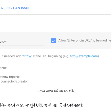
CrUX ড্যাশবোর্ড সংযোগকারী
িজিন গ্রহণ করে, সম্পূর্ণ URL গুলি নয়। উদাহরণস্বরূপ: