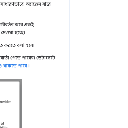
সাধারণভাবে, অ্যাড্রেস বারে
র পরিবর্তন করে একই
 দেওয়া হচ্ছে।
চিত করতে বলা হবে।
 বার্তা পেতে পারেন। ডেটাসেটে
নাও থাকতে পারে
।