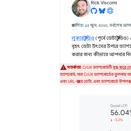
Rick Viscomi
প্রকাশিত: ১২ জুন, ২০২০, সর্বশেষ আপ
লুকার স্টুডিও
(পূর্বে ডেটা স্টু
বৃহৎ ডেটা উৎসের উপরে ড্যাশবো
করার জন্য কীভাবে আপনার নিজস্
সতর্কতা:
CrUX ড্যাশবোর্ডটি
বন্ধ করে দ
ড্যাশবোর্ড, যার CrUX ড্যাশবোর্ডের তুলনা
এবং URL-স্তরের ডেটা, এবং ড্যাশবোর্ডে উপলব্ধ 