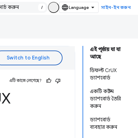
/
সাইন-ইন করুন
এই পৃষ্ঠায় যা যা
আছে
ডিফল্ট CrUX
ড্যাশবোর্ড
এটি কাজে লেগেছে?
একটি কাস্টম
UX
ড্যাশবোর্ড তৈরি
করুন
ড্যাশবোর্ড
ব্যবহার করুন