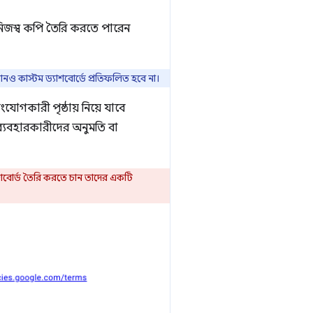
 নিজস্ব কপি তৈরি করতে পারেন
নও কাস্টম ড্যাশবোর্ডে প্রতিফলিত হবে না।
গকারী পৃষ্ঠায় নিয়ে যাবে
ব্যবহারকারীদের অনুমতি বা
াশবোর্ড তৈরি করতে চান তাদের একটি