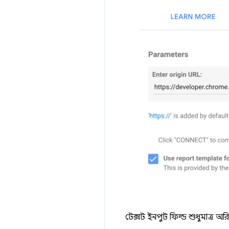
টেক্সট ইনপুট ফিল্ড শুধুমাত্র অর