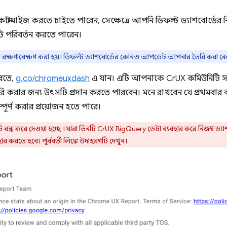
 কাস্টমাইজ করতে চাইতে পারেন, সেক্ষেত্রে আপনি ডিফল্ট ড্যাশবোর্ডের
ি পরিবর্তন করতে পারেন।
দ্বারা রক্ষণাবেক্ষণ করা হয়। ডিফল্ট ড্যাশবোর্ডের কোনও আপডেট আপনার তৈরি করা কো
করতে,
g.co/chromeuxdash
এ যান। এটি আপনাকে CrUX কমিউনিটি সংযো
রি করার জন্য উৎসটি প্রদান করতে পারবেন। মনে রাখবেন যে প্রথমবার 
ম্পূর্ণ করার প্রয়োজন হতে পারে।
টি
বন্ধ করে দেওয়া হচ্ছে
। যারা তিনটি CrUX BigQuery ডেটা ব্যবহার করে নিজস্ব ড্য
 করতে হবে। পূর্ববর্তী লিঙ্কে উদাহরণটি দেখুন।