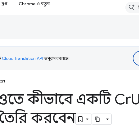
ব্লগ
Chrome এ নতুন
টি
Cloud Translation API
অনুবাদ করেছে।
ort
ুডিওতে কীভাবে একটি Cr
ড তৈরি করবেন