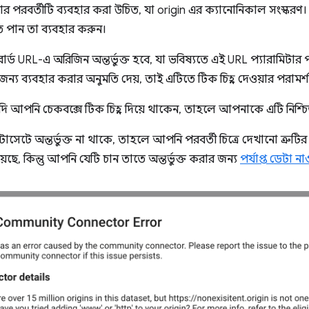
র পরবর্তীটি ব্যবহার করা উচিত, যা origin এর ক্যানোনিকাল সংস্করণ। 
ে পান তা ব্যবহার করুন।
শবোর্ড URL-এ অরিজিন অন্তর্ভুক্ত হবে, যা ভবিষ্যতে এই URL প্যারামিটা
জন্য ব্যবহার করার অনুমতি দেয়, তাই এটিতে টিক চিহ্ন দেওয়ার পরামর্শ
দি আপনি চেকবক্সে টিক চিহ্ন দিয়ে থাকেন, তাহলে আপনাকে এটি নিশ্
টে অন্তর্ভুক্ত না থাকে, তাহলে আপনি পরবর্তী চিত্রে দেখানো ত্রুটির
েছে, কিন্তু আপনি যেটি চান তাতে অন্তর্ভুক্ত করার জন্য
পর্যাপ্ত ডেটা 