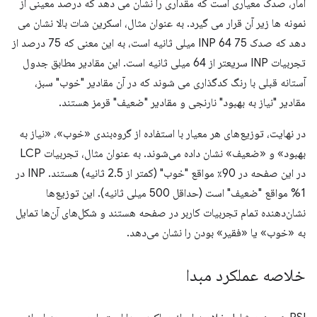
آمار، صدک معیاری است که مقداری را نشان می دهد که درصد معینی از
نمونه ها زیر آن قرار می گیرد. به عنوان مثال، اسکرین شات بالا نشان می
دهد که صدک 75 INP 64 میلی ثانیه است، به این معنی که 75 درصد از
تجربیات INP سریعتر از 64 میلی ثانیه است. این مقادیر مطابق جدول
آستانه قبلی با رنگ کدگذاری می شوند که در آن مقادیر "خوب" سبز،
مقادیر "نیاز به بهبود" نارنجی و مقادیر "ضعیف" قرمز هستند.
در نهایت، توزیع‌های هر معیار با استفاده از گروه‌بندی «خوب»، «نیاز به
بهبود» و «ضعیف» نشان داده می‌شوند. به عنوان مثال، تجربیات LCP
در این صفحه در 90٪ مواقع "خوب" (کمتر از 2.5 ثانیه) هستند. INP در
1% مواقع "ضعیف" است (حداقل 500 میلی ثانیه). این توزیع‌ها
نشان‌دهنده تمام تجربیات کاربر در صفحه هستند و شکل‌های آن‌ها تمایل
به «خوب» یا «فقیر» بودن را نشان می‌دهد.
خلاصه عملکرد مبدا