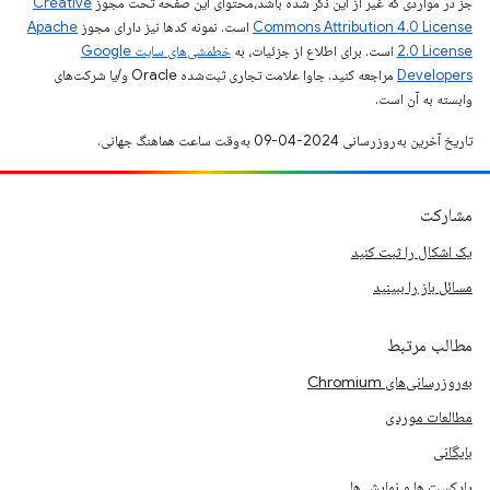
جز در مواردی که غیر از این ذکر شده باشد،‌محتوای این صفحه تحت مجوز
Creative
Commons Attribution 4.0 License
است. نمونه کدها نیز دارای مجوز
Apache
2.0 License
است. برای اطلاع از جزئیات، به
خطمشی‌های سایت Google
Developers‏
مراجعه کنید. جاوا علامت تجاری ثبت‌شده Oracle و/یا شرکت‌های
وابسته به آن است.
تاریخ آخرین به‌روزرسانی 2024-04-09 به‌وقت ساعت هماهنگ جهانی.
مشارکت
یک اشکال را ثبت کنید
مسائل باز را ببینید
مطالب مرتبط
به‌روزرسانی‌های Chromium
مطالعات موردی
بایگانی
پادکست ها و نمایش ها