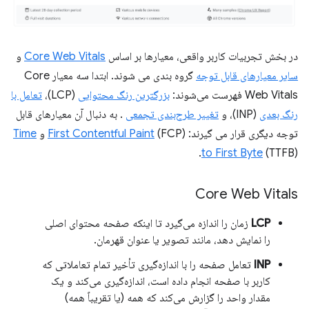
در بخش تجربیات کاربر واقعی، معیارها بر اساس
Core Web Vitals
و
سایر معیارهای قابل توجه
گروه بندی می شوند. ابتدا سه معیار Core
Web Vitals فهرست می‌شوند:
بزرگترین رنگ محتوایی
(LCP)،
تعامل با
رنگ بعدی
(INP)، و
تغییر طرح‌بندی تجمعی
. به دنبال آن معیارهای قابل
توجه دیگری قرار می گیرند:
(FCP) و
First Contentful Paint
Time
to First Byte
(TTFB).
Core Web Vitals
LCP
زمان را اندازه می‌گیرد تا اینکه صفحه محتوای اصلی
را نمایش دهد، مانند تصویر یا عنوان قهرمان.
INP
تعامل صفحه را با اندازه‌گیری تأخیر تمام تعاملاتی که
کاربر با صفحه انجام داده است، اندازه‌گیری می‌کند و یک
مقدار واحد را گزارش می‌کند که همه (یا تقریباً همه)