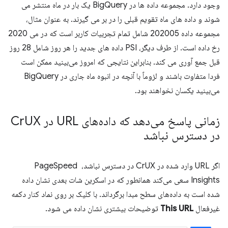
وجود دارد. مجموعه داده ها در BigQuery یک بار در ماه منتشر می
شوند و داده های ماه تقویم قبلی را در بر می گیرند. به عنوان مثال،
مجموعه داده 202005 شامل تمام تجربیات کاربر است که در می 2020
رخ داده است. از طرف دیگر، PSI داده های جدید را هر روز شامل 28 روز
قبل جمع آوری می کند. بنابراین نتایجی که امروز می‌بینید ممکن است
فردا متفاوت باشند و لزوماً با آنچه در انبوه ماه جاری در BigQuery
می‌بینید یکسان نخواهند بود.
زمانی پاسخ می‌دهد که داده‌های URL در Cr
UX
در دسترس نباشد
اگر URL وارد شده در CrUX در دسترس نباشد، PageSpeed ​​
Insights سعی می‌کند همانطور که در اسکرین شات بعدی نشان داده
شده است به داده‌های سطح مبدا برگرداند. با کلیک بر روی نماد کنار دکمه
غیرفعال
This URL
توضیحات بیشتری نشان داده می شود.