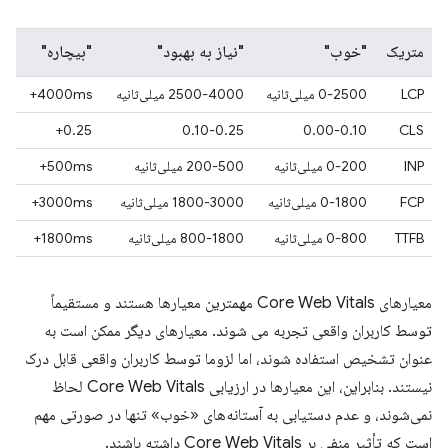
متریک
"خوب"
"نیاز به بهبود"
"بیچاره"
LCP
0-2500 میلی‌ثانیه
2500-4000 میلی‌ثانیه
4000ms+
0.25+
0.10-0.25
0.00-0.10
CLS
INP
0-200 میلی‌ثانیه
200-500 میلی‌ثانیه
500ms+
FCP
0-1800 میلی‌ثانیه
1800-3000 میلی‌ثانیه
3000ms+
TTFB
0-800 میلی‌ثانیه
800-1800 میلی‌ثانیه
1800ms+
معیارهای Core Web Vitals مهمترین معیارها هستند و مستقیماً
توسط کاربران واقعی تجربه می شوند. معیارهای دیگر ممکن است به
عنوان تشخیص استفاده شوند، اما لزوما توسط کاربران واقعی قابل درک
نیستند. بنابراین، این معیارها در ارزیابی Core Web Vitals لحاظ
نمی‌شوند، و عدم دستیابی به آستانه‌های «خوب» تنها در صورتی مهم
است که تأثیر منفی بر Core Web Vitals داشته باشند.