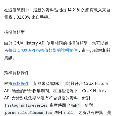
在這個範例中，最新的資料點指出 14.21% 的網頁載入來自
電腦，82.88% 來自手機。
指標值類型
由於 CrUX History API 使用相同的指標值類型，您可以參
考
每日 CrUX API 指標值類型的說明文件
，進一步瞭解相關
資訊。
指標資格條件
根據
資格條件
，某些來源或網址可能只符合 CrUX History
API 涵蓋的部分收集期間。在這種情況下，CrUX History
API 會針對收集期間沒有符合資格的資料，針對
histogramTimeseries
密度傳回
"NaN"
，針對
percentilesTimeseries
傳回
null
。之所以有差異，是