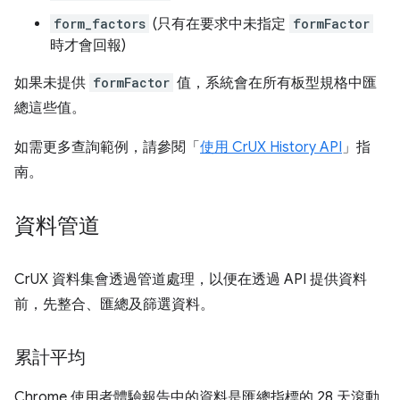
form_factors
(只有在要求中未指定
formFactor
時才會回報)
如果未提供
formFactor
值，系統會在所有板型規格中匯
總這些值。
如需更多查詢範例，請參閱「
使用 CrUX History API
」指
南。
資料管道
CrUX 資料集會透過管道處理，以便在透過 API 提供資料
前，先整合、匯總及篩選資料。
累計平均
Chrome 使用者體驗報告中的資料是匯總指標的 28 天滾動