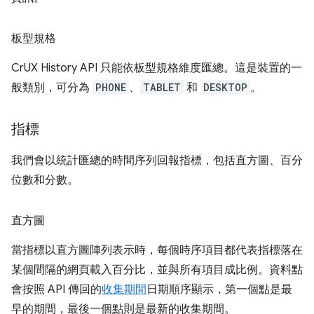
板型規格
CrUX History API 只能依板型規格維度匯總。這是裝置的一
般類別，可分為
PHONE
、
TABLET
和
DESKTOP
。
指標
我們會以統計匯總的時間序列回報指標，包括直方圖、百分
位數和分數。
直方圖
當指標以直方圖陣列表示時，每個時序項目都代表指標落在
某個間隔的網頁載入百分比，並與所有項目成比例。資料點
會按照 API 傳回的
收集期間
日期順序顯示，第一個點是最
早的期間，最後一個點則是最新的收集期間。