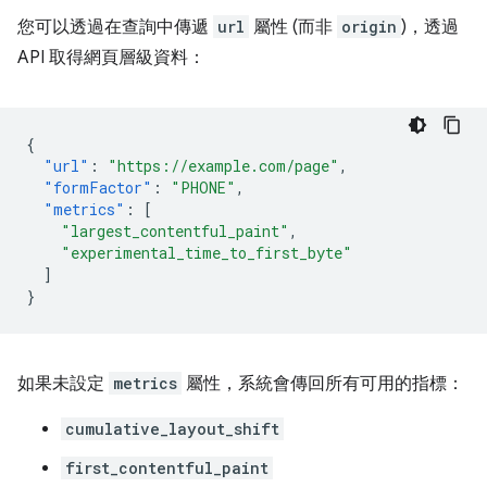
您可以透過在查詢中傳遞
url
屬性 (而非
origin
)，透過
API 取得網頁層級資料：
{
"url"
:
"https://example.com/page"
,
"formFactor"
:
"PHONE"
,
"metrics"
:
[
"largest_contentful_paint"
,
"experimental_time_to_first_byte"
]
}
如果未設定
metrics
屬性，系統會傳回所有可用的指標：
cumulative_layout_shift
first_contentful_paint