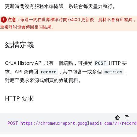
更新時間沒有服務水準協議，系統會每天盡力執行。
注意：
每週一約在世界標準時間 04:00 更新後，資料不會有所差異，
重複呼叫也會傳回相同結果。
結構定義
CrUX History API 只有一個端點，可接受
POST
HTTP 要
求。API 會傳回
record
，其中包含一或多個
metrics
，
對應至要求來源或網頁的效能資料。
HTTP 要求
POST https://chromeuxreport.googleapis.com/v1/record