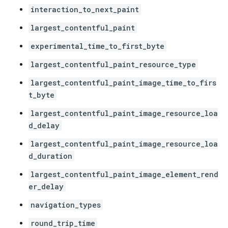
interaction_to_next_paint
largest_contentful_paint
experimental_time_to_first_byte
largest_contentful_paint_resource_type
largest_contentful_paint_image_time_to_firs
t_byte
largest_contentful_paint_image_resource_loa
d_delay
largest_contentful_paint_image_resource_loa
d_duration
largest_contentful_paint_image_element_rend
er_delay
navigation_types
round_trip_time