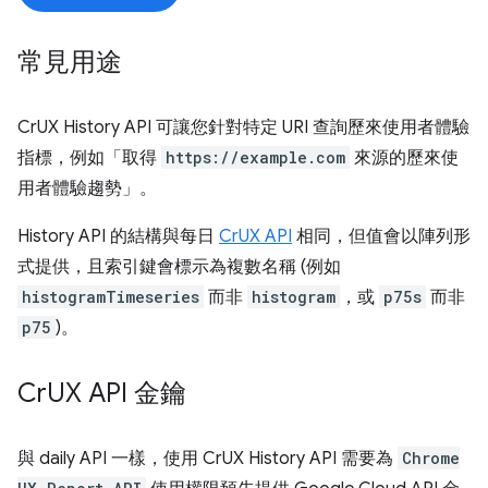
常見用途
CrUX History API 可讓您針對特定 URI 查詢歷來使用者體驗
指標，例如「取得
https://example.com
來源的歷來使
用者體驗趨勢」。
History API 的結構與每日
CrUX API
相同，但值會以陣列形
式提供，且索引鍵會標示為複數名稱 (例如
histogramTimeseries
而非
histogram
，或
p75s
而非
p75
)。
Cr
UX API 金鑰
與 daily API 一樣，使用 CrUX History API 需要為
Chrome