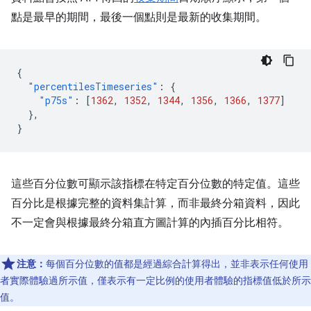
點是最早的期間，最後一個點則是最新的收集期間。
{
"percentilesTimeseries"
:
{
"p75s"
:
[
1362
,
1352
,
1344
,
1356
,
1366
,
1377
]
},
}
這些百分位數可顯示該指標在特定百分位數的特定值。這些
百分比是根據完整的資料集計算，而非最終分箱資料，因此
不一定會與根據最終分箱直方圖計算的內插百分比相符。
注意：
每個百分位數的值都是經過綜合計算得出，並非表示任何使用
者實際體驗過所示值，僅表示有一定比例的使用者體驗的指標值低於所示
值。