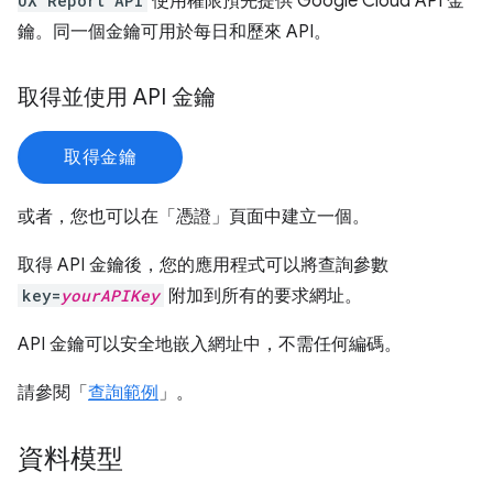
UX Report API
使用權限預先提供 Google Cloud API 金
鑰。同一個金鑰可用於每日和歷來 API。
取得並使用 API 金鑰
取得金鑰
或者，您也可以在「憑證」
頁面中建立一個。
取得 API 金鑰後，您的應用程式可以將查詢參數
key=
yourAPIKey
附加到所有的要求網址。
API 金鑰可以安全地嵌入網址中，不需任何編碼。
請參閱「
查詢範例
」。
資料模型