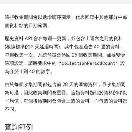
這些收集期間會以遞增順序顯示，代表回應中其他部分中每
個資料點的日期範圍。
歷史資料 API 會在每週一更新，並包含上週六之前的資料
(根據標準的 2 天延遲時間)。其中包含過去 40 週的資料，
每週收集一次。系統預設會傳回 25 個收集期間。如要變更
這項設定，請將要求中的
"collectionPeriodCount"
設
為介於 1 到 40 的數字。
由於每個收集期間都包含前 28 天的匯總資料，且收集期間
為每週，因此收集期間會重疊。這類資料類似於資料的移動
平均值，每個後續期間會包含三週的資料，而每週的資料都
不同。
查詢範例