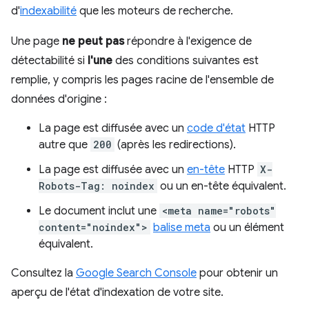
d'
indexabilité
que les moteurs de recherche.
Une page
ne peut pas
répondre à l'exigence de
détectabilité si
l'une
des conditions suivantes est
remplie, y compris les pages racine de l'ensemble de
données d'origine :
La page est diffusée avec un
code d'état
HTTP
autre que
200
(après les redirections).
La page est diffusée avec un
en-tête
HTTP
X-
Robots-Tag: noindex
ou un en-tête équivalent.
Le document inclut une
<meta name="robots"
content="noindex">
balise meta
ou un élément
équivalent.
Consultez la
Google Search Console
pour obtenir un
aperçu de l'état d'indexation de votre site.