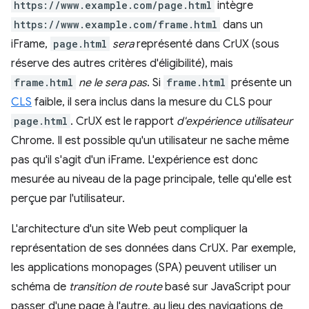
https://www.example.com/page.html
intègre
https://www.example.com/frame.html
dans un
iFrame,
page.html
sera
représenté dans CrUX (sous
réserve des autres critères d'éligibilité), mais
frame.html
ne le sera pas
. Si
frame.html
présente un
CLS
faible, il sera inclus dans la mesure du CLS pour
page.html
. CrUX est le rapport
d'expérience utilisateur
Chrome. Il est possible qu'un utilisateur ne sache même
pas qu'il s'agit d'un iFrame. L'expérience est donc
mesurée au niveau de la page principale, telle qu'elle est
perçue par l'utilisateur.
L'architecture d'un site Web peut compliquer la
représentation de ses données dans CrUX. Par exemple,
les applications monopages (SPA) peuvent utiliser un
schéma de
transition de route
basé sur JavaScript pour
passer d'une page à l'autre, au lieu des navigations de