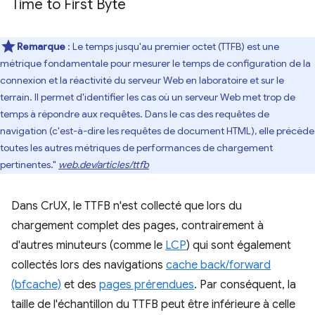
Time to First Byte
Remarque
: Le temps jusqu'au premier octet (TTFB) est une
métrique fondamentale pour mesurer le temps de configuration de la
connexion et la réactivité du serveur Web en laboratoire et sur le
terrain. Il permet d'identifier les cas où un serveur Web met trop de
temps à répondre aux requêtes. Dans le cas des requêtes de
navigation (c'est-à-dire les requêtes de document HTML), elle précède
toutes les autres métriques de performances de chargement
pertinentes."
web.dev/articles/ttfb
Dans CrUX, le TTFB n'est collecté que lors du
chargement complet des pages, contrairement à
d'autres minuteurs (comme le
LCP
) qui sont également
collectés lors des navigations
cache back/forward
(bfcache)
et des
pages prérendues
. Par conséquent, la
taille de l'échantillon du TTFB peut être inférieure à celle