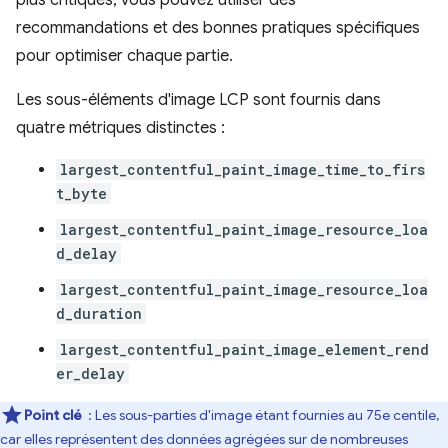
plus critiques, vous pouvez utiliser des
recommandations et des bonnes pratiques spécifiques
pour optimiser chaque partie.
Les sous-éléments d'image LCP sont fournis dans
quatre métriques distinctes :
largest_contentful_paint_image_time_to_firs
t_byte
largest_contentful_paint_image_resource_loa
d_delay
largest_contentful_paint_image_resource_loa
d_duration
largest_contentful_paint_image_element_rend
er_delay
Point clé
: Les sous-parties d'image étant fournies au 75e centile,
car elles représentent des données agrégées sur de nombreuses