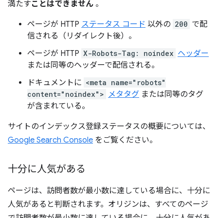
満たす
ことはできません
。
ページが HTTP
ステータス コード
以外の
200
で配
信される（リダイレクト後）。
ページが HTTP
X-Robots-Tag: noindex
ヘッダー
または同等のヘッダーで配信される。
ドキュメントに
<meta name="robots"
content="noindex">
メタタグ
または同等のタグ
が含まれている。
サイトのインデックス登録ステータスの概要については、
Google Search Console
をご覧ください。
十分に人気がある
ページは、訪問者数が最小数に達している場合に、十分に
人気があると判断されます。オリジンは、すべてのページ