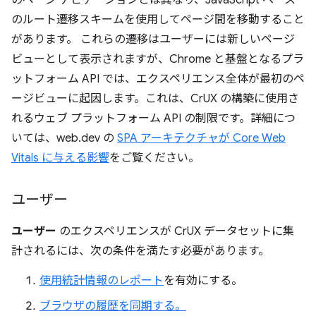
のページ ナビゲーションとは異なり、JavaScript ベース
のルート遷移スキームを使用してページ間を移動すること
があります。
これらの遷移はユーザーには新しいページ
ビューとして表示されますが、Chrome と基盤となるプラ
ットフォーム API では、エクスペリエンス全体が最初のペ
ージビューに起因します。これは、CrUX の構築に使用さ
れるウェブ プラットフォーム API の制限です。詳細につ
いては、web.dev の
SPA アーキテクチャが Core Web
Vitals に与える影響
をご覧ください。
ユーザー
ユーザー
のエクスペリエンスが CrUX データセットに集
計されるには、次の条件を満たす必要があります。
使用統計情報のレポート
を有効にする。
ブラウザの履歴を同期する。