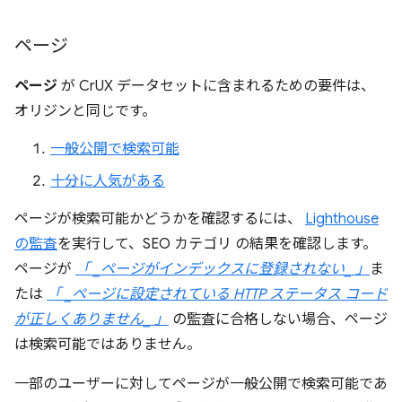
ページ
ページ
が CrUX データセットに含まれるための要件は、
オリジンと同じです。
一般公開で検索可能
十分に人気がある
ページが検索可能かどうかを確認するには、
Lighthouse
の監査
を実行して、SEO カテゴリ の結果を確認します。
ページが
「 _ページがインデックスに登録されない_ 」
ま
たは
「 _ページに設定されている HTTP ステータス コード
が正しくありません_ 」
の監査に合格しない場合、ページ
は検索可能ではありません。
一部のユーザーに対してページが一般公開で検索可能であ