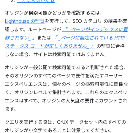
十分に人気がある
オリジンが検索可能かどうかを確認するには、
Lighthouse の監査
を実行して、SEO カテゴリ の結果を確
認します。ルートページが
「 _ページがインデックスに登
録されない_ 」
または
「 _ページに設定されている HTTP
ステータス コードが正しくありません_ 」
の監査に合格
しない場合、サイトは検索可能ではありません。
オリジンが一般公開で検索可能であると判断された場合、
そのオリジンのすべてのページで要件を満たすユーザー
エクスペリエンスは、個々のページの検索可能性に関係な
く、オリジンレベルで集計されます。これらのエクスペリ
エンスはすべて、オリジンの人気度の要件にカウントされ
ます。
クエリを実行する際は、CrUX データセット内のすべての
オリジンが小文字であることに注意してください。