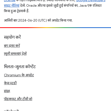
License
के तहत लाइसेंस मिला है. ज़्यादा जानकारी के लिए,
Google Developers
साइट नीतियां
देखें. Oracle और/या इससे जुड़ी हुई कंपनियों का, Java एक रजिस्टर
किया हुआ ट्रेडमार्क है.
आखिरी बार 2024-06-20 (UTC) को अपडेट किया गया.
सहयोग करें
बग दायर करें
खुली समस्याएं देखें
मिलता-जुलता कॉन्टेंट
Chromium के अपडेट
केस स्टडी
संग्रह
पॉडकास्ट और टीवी शो