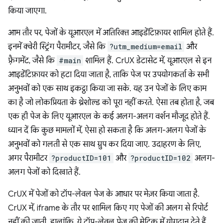
किया जाएगा.
आम तौर पर, पेजों के यूआरएल में अतिरिक्त आइडेंटिफ़ायर शामिल होते हैं.
इनमें क्वेरी स्ट्रिंग पैरामीटर, जैसे कि
?utm_medium=email
और
फ़्रैगमेंट, जैसे कि
#main
शामिल हैं. CrUX डेटासेट में, यूआरएल से इन
आइडेंटिफ़ायर को हटा दिया जाता है, ताकि पेज पर उपयोगकर्ता के सभी
अनुभवों को एक साथ इकट्ठा किया जा सके. यह उन पेजों के लिए काम
का है जो लोकप्रियता के थ्रेशोल्ड को पूरा नहीं करते. ऐसा तब होता है, जब
एक ही पेज के लिए यूआरएल के कई अलग-अलग वर्शन मौजूद होते हैं.
ध्यान दें कि कुछ मामलों में, ऐसा हो सकता है कि अलग-अलग पेजों के
अनुभवों को गलती से एक साथ ग्रुप कर दिया जाए. उदाहरण के लिए,
अगर पैरामीटर
?productID=101
और
?productID=102
अलग-
अलग पेजों को दिखाते हैं.
CrUX में पेजों को टॉप-लेवल पेज के आधार पर मेज़र किया जाता है.
CrUX में, iframe के तौर पर शामिल किए गए पेजों की अलग से रिपोर्ट
नहीं की जाती. हालांकि, ये टॉप-लेवल पेज की मेट्रिक में योगदान देते हैं.