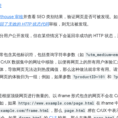
迎
hthouse 审核
并查看 SEO 类别结果，验证网页是否可被发现。
回了无效的 HTTP 状态代码
审核，则无法被发现。
分用户公开发现，但在某些情况下会返回非成功的 HTTP 状态
常包含其他标识符，包括查询字符串参数（如
?utm_medium=em
 CrUX 数据集中的网址中移除，以便将网页上的所有用户体验
体，导致网页无法达到热度阈值，那么这种做法就非常有用。请
网页的体验归为一组；例如，如果参数
?productID=101
和
?
页是根据顶级网页进行衡量的。以 iframe 形式包含的网页不会在 
例如，如果
https://www.example.com/page.html
在 iframe
example.com/frame.html
，那么
page.html
将
在 CrUX 
frame.html
page.html