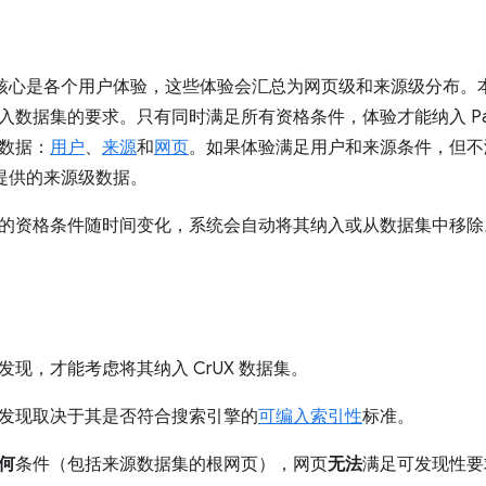
集的核心是各个用户体验，这些体验会汇总为网页级和来源级分布
据集的要求。只有同时满足所有资格条件，体验才能纳入 PageSpeed 
数据：
用户
、
来源
和
网页
。如果体验满足用户和来源条件，但不
中提供的来源级数据。
的资格条件随时间变化，系统会自动将其纳入或从数据集中移除
现，才能考虑将其纳入 CrUX 数据集。
发现取决于其是否符合搜索引擎的
可编入索引性
标准。
何
条件（包括来源数据集的根网页），网页
无法
满足可发现性要