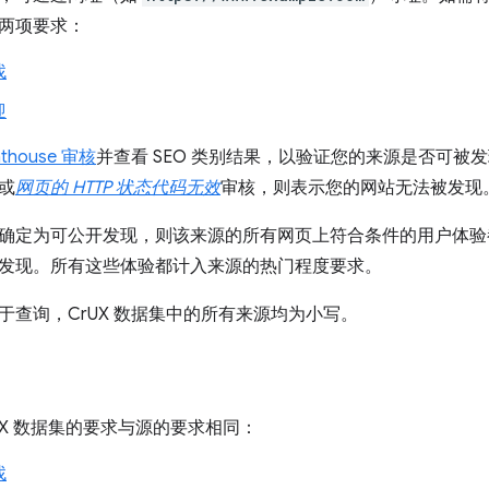
两项要求：
找
迎
hthouse 审核
并查看 SEO 类别结果，以验证您的来源是否可被
或
网页的 HTTP 状态代码无效
审核，则表示您的网站无法被发现
确定为可公开发现，则该来源的所有网页上符合条件的用户体验
发现。所有这些体验都计入来源的热门程度要求。
于查询，CrUX 数据集中的所有来源均为小写。
rUX 数据集的要求与源的要求相同：
找