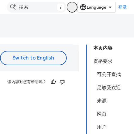
/
登录
本页内容
资格要求
可公开查找
该内容对您有帮助吗？
足够受欢迎
来源
网页
用户