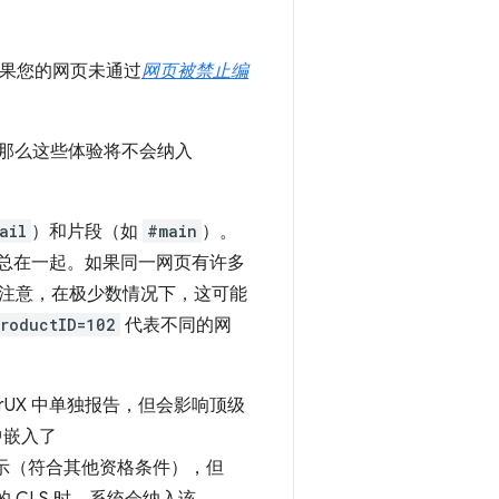
如果您的网页未通过
网页被禁止编
，那么这些体验将不会纳入
ail
）和片段（如
#main
）。
汇总在一起。如果同一网页有许多
注意，在极少数情况下，这可能
productID=102
代表不同的网
CrUX 中单独报告，但会影响顶级
 中嵌入了
中表示（符合其他资格条件），但