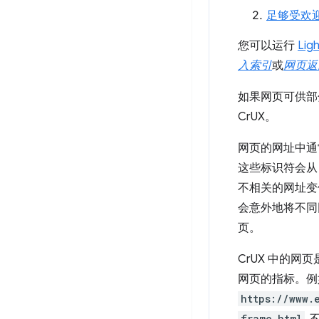
足够受欢
您可以运行
Lig
入索引
或
网页返
如果网页可供部
CrUX。
网页的网址中通
这些标识符会从
不相关的网址变
会意外地将不同
页。
CrUX 中的网
网页的指标。
https://www.
frame.html