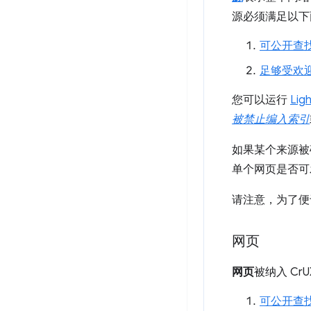
源必须满足以下
可公开查
足够受欢
您可以运行
Lig
被禁止编入索引
如果某个来源被
单个网页是否可
请注意，为了便
网页
网页
被纳入 C
可公开查