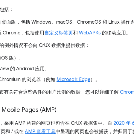
包括：
 的桌面版，包括 Windows、macOS、ChromeOS 和 Linux 操
 版 Chrome，包括使用
自定义标签页
和
WebAPKs
的移动应用。
的例外情况不会向 CrUX 数据集提供数据：
（iOS 版）。
iew 的 Android 应用。
Chromium 的浏览器（例如
Microsoft Edge
）。
无法发布有关符合这些条件的用户比例的数据。您可以详细了解
Chr
 Mobile Pages (AMP)
采用 AMP 构建的网页也包含在 CrUX 数据集中。自
2020 年 
页和 / 或在
AMP 查看工具
中呈现的网页也会被捕获，并归因于