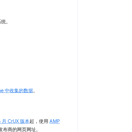
作系统。
ome 中收集的数据
。
6 月 CrUX 版本
起，使用
AMP
发布商的网页网址。