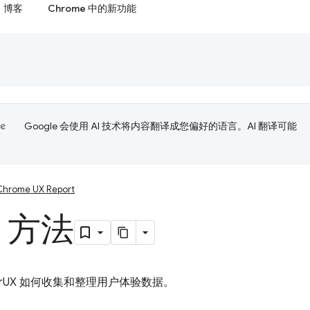
博客
Chrome 中的新功能
Google 会使用 AI 技术将内容翻译成您偏好的语言。AI 翻译可能
Chrome UX Report
X 方法
rUX 如何收集和整理用户体验数据。