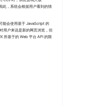
的 CLS 时，系统会纳入该
e。因此，系统会根据用户看到的情
使用基于 JavaScript 的
对用户来说是新的网页浏览，但
所基于的 Web 平台 API 的限