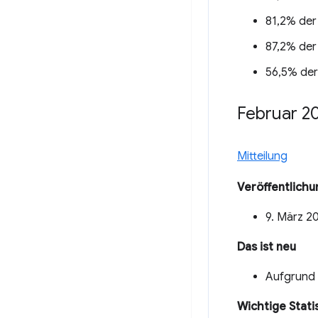
81,2% der
87,2% der
56,5% der
Februar 2
Mitteilung
Veröffentlich
9. März 2
Das ist neu
Aufgrund 
Wichtige Stati