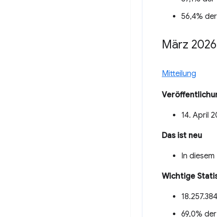
56,4% der
März 2026
Mitteilung
Veröffentlich
14. April 
Das ist neu
In diesem
Wichtige Stati
18.257.38
69,0% der