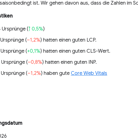
 saisonbedingt ist. Wir gehen davon aus, dass die Zahlen im 
stiken
4 Ursprünge (
↑ 0,5%
)
 Ursprünge (
–1,2%
) hatten einen guten LCP.
 Ursprünge (
+0,1%
) hatten einen guten CLS-Wert.
 Ursprünge (
–0,8%
) hatten einen guten INP.
 Ursprünge (
–1,2%
) haben gute
Core Web Vitals
ungsdatum
026