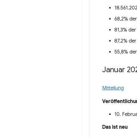
18.561.20
68,2% der
81,3% der
87,2% der
55,8% der
Januar 20
Mitteilung
Veröffentlich
10. Febru
Das ist neu