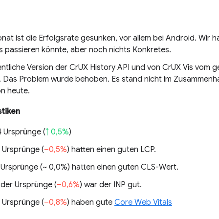
nat ist die Erfolgsrate gesunken, vor allem bei Android. Wir 
 passieren könnte, aber noch nichts Konkretes.
ntliche Version der CrUX History API und von CrUX Vis vom ge
. Das Problem wurde behoben. Es stand nicht im Zusammenha
on heute.
stiken
4 Ursprünge (
↑ 0,5%
)
 Ursprünge (
–0,5%
) hatten einen guten LCP.
 Ursprünge (
~ 0,0%
) hatten einen guten CLS-Wert.
 der Ursprünge (
–0,6%
) war der INP gut.
 Ursprünge (
–0,8%
) haben gute
Core Web Vitals