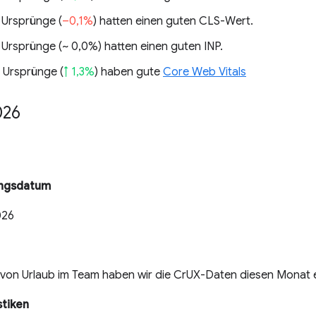
 Ursprünge (
–0,1%
) hatten einen guten CLS-Wert.
 Ursprünge (
~ 0,0%
) hatten einen guten INP.
 Ursprünge (
↑ 1,3%
) haben gute
Core Web Vitals
026
ungsdatum
026
von Urlaub im Team haben wir die CrUX-Daten diesen Monat ei
stiken