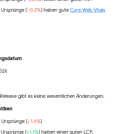
 Ursprünge (
–0,2%
) haben gute
Core Web Vitals
ungsdatum
2026
 Release gibt es keine wesentlichen Änderungen.
stiken
4 Ursprünge (
↓ 1,6%
)
 Ursprünge (
+1,1%
) hatten einen guten LCP.