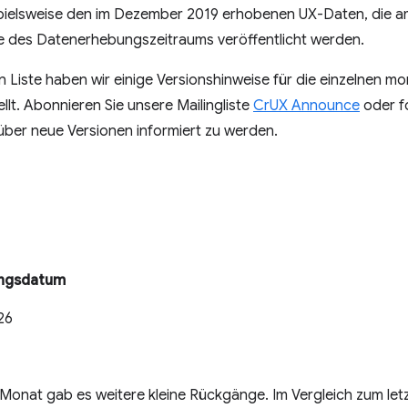
spielsweise den im Dezember 2019 erhobenen UX-Daten, die a
 des Datenerhebungszeitraums veröffentlicht werden.
n Liste haben wir einige Versionshinweise für die einzelnen m
t. Abonnieren Sie unsere Mailingliste
CrUX Announce
oder f
 über neue Versionen informiert zu werden.
ungsdatum
026
 Monat gab es weitere kleine Rückgänge. Im Vergleich zum let