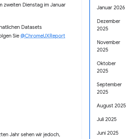
m zweiten Dienstag im Januar
Januar 2026
Dezember
onatlichen Datasets
2025
olgen Sie
@ChromeUXReport
November
2025
Oktober
2025
September
2025
August 2025
Juli 2025
Juni 2025
zten Jahr sehen wir jedoch,