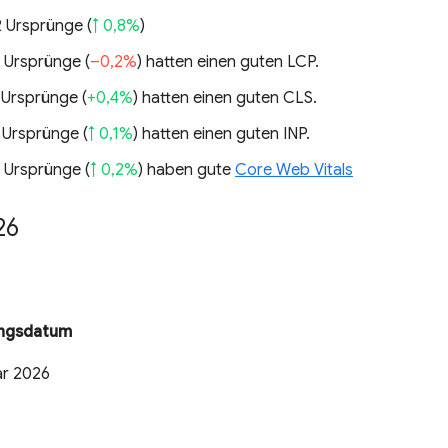
2 Ursprünge (
↑ 0,8%
)
 Ursprünge (
–0,2%
) hatten einen guten LCP.
 Ursprünge (
+0,4%
) hatten einen guten CLS.
 Ursprünge (
↑ 0,1%
) hatten einen guten INP.
 Ursprünge (
↑ 0,2%
) haben gute
Core Web Vitals
26
ungsdatum
ar 2026