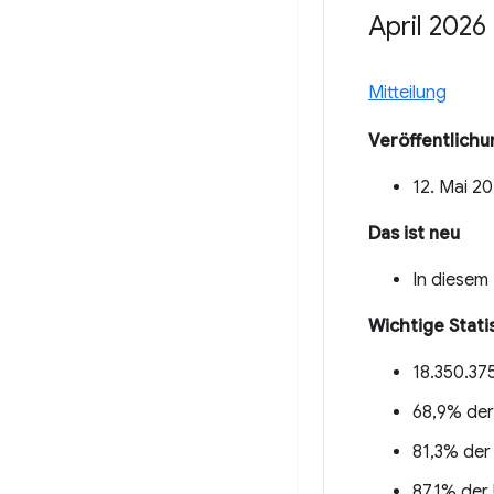
April 2026
Mitteilung
Veröffentlich
12. Mai 2
Das ist neu
In diesem
Wichtige Stati
18.350.37
68,9% der
81,3% der
87,1% der