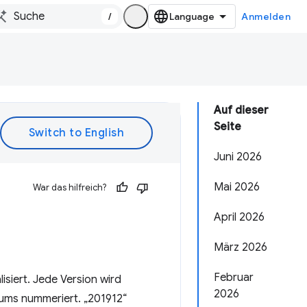
/
Anmelden
Auf dieser
Seite
Juni 2026
Mai 2026
War das hilfreich?
April 2026
März 2026
Februar
siert. Jede Version wird
2026
ms nummeriert. „201912“