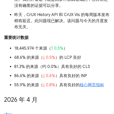
没有确凿的证据可以分享。
昨天，CrUX History API 和 CrUX Vis 的每周版本发布
稍有延迟。此问题现已解决。该问题与今天的月度发
布无关。
重要统计数据
18,445,974 个来源（
↑ 0.5%
）
68.6% 的来源（
↓ 0.5%
）的 LCP 良好
81.3% 的来源（
约 0.0%
）具有良好的 CLS
86.6% 的来源（
↓ 0.6%
）具有良好的 INP
55.9% 的来源（
↓ 0.8%
）具有良好的
核心网页指标
2026 年 4 月