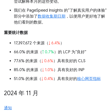
尝试解释本月的这些变动。
我们在 PageSpeed Insights 的“了解真实用户的体验”
部分中添加了
数据收集期日期
，以便用户更好地了解
他们看到的数据。
重要统计数据
17,397,672 个来源（
↓ 6.4%
）
66.0% 的来源（
↑ 0.7%
）的 LCP 为“良好”
77.6% 的来源（
↓ 0.6%
）具有良好的 CLS
85.0% 的来源（
↓ 1.0%
）具有良好的 INP
51.0% 的来源（
↓ 0.4%
）具有良好的
核心网页指标
2024 年 11 月
通知