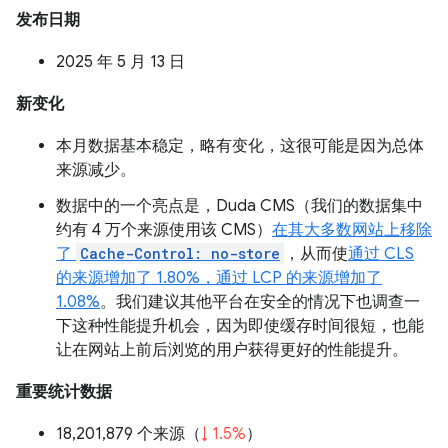
发布日期
2025 年 5 月 13 日
新变化
本月数据基本稳定，略有变化，这很可能是因为总体
来源减少。
数据中的一个亮点是，Duda CMS（我们的数据集中
约有 4 万个来源使用该 CMS）
在其大多数网站上移除
了
Cache-Control: no-store
，从而使
通过 CLS
的来源增加了 1.80%，通过 LCP 的来源增加了
1.08%
。我们建议其他平台在安全的情况下也调查一
下这种性能提升机会，因为即使缓存时间很短，也能
让在网站上前后浏览的用户获得更好的性能提升。
重要统计数据
18,201,879 个来源（
↓ 1.5%
）