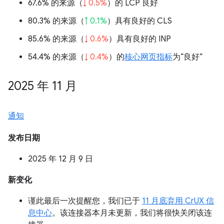
67.6% 的来源（
↓ 0.5%
）的 LCP 良好
80.3% 的来源（
↑ 0.1%
）具有良好的 CLS
85.6% 的来源（
↓ 0.6%
）具有良好的 INP
54.4% 的来源（
↓ 0.4%
）的
核心网页指标
为“良好”
2025 年 11 月
通知
发布日期
2025 年 12 月 9 日
新变化
谨此最后一次提醒您，我们已于
11 月底弃用 CrUX 信
息中心
。该连接器本月未更新，我们将很快关闭该连