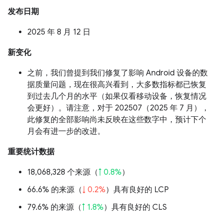
发布日期
2025 年 8 月 12 日
新变化
之前，我们曾提到我们修复了影响 Android 设备的数
据质量问题，现在很高兴看到，大多数指标都已恢复
到过去几个月的水平（如果仅看移动设备，恢复情况
会更好）。请注意，对于 202507（2025 年 7 月），
此修复的全部影响尚未反映在这些数字中，预计下个
月会有进一步的改进。
重要统计数据
18,068,328 个来源（
↑ 0.8%
）
66.6% 的来源（
↓ 0.2%
）具有良好的 LCP
79.6% 的来源（
↑ 1.8%
）具有良好的 CLS