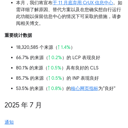
本月，我们将宣布
于 11 月底弃用 CrUX 信息中心
。如
需详细了解原因、替代方案以及在您确实想自行运行
此功能以保留信息中心的情况下可采取的措施，请参
阅相关博文。
重要统计数据
18,320,585 个来源（
↑ 1.4%
）
66.7% 的来源（
↑ 0.2%
）的 LCP 表现良好
80.1% 的来源（
↑ 0.5%
）具有良好的 CLS
85.7% 的来源（
↑ 0.5%
）的 INP 表现良好
53.5% 的来源（
↑ 0.8%
）的
核心网页指标
为“良好”
2025 年 7 月
通知