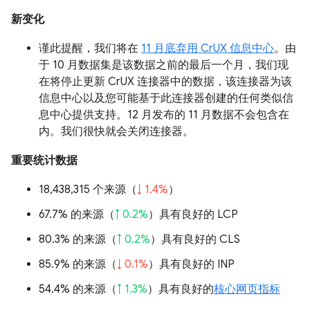
新变化
谨此提醒，我们将在
11 月底弃用 CrUX 信息中心
。由
于 10 月数据集是该数据之前的最后一个月，我们现
在将停止更新 CrUX 连接器中的数据，该连接器为该
信息中心以及您可能基于此连接器创建的任何类似信
息中心提供支持。12 月发布的 11 月数据不会包含在
内。我们很快就会关闭连接器。
重要统计数据
18,438,315 个来源（
↓ 1.4%
）
67.7% 的来源（
↑ 0.2%
）具有良好的 LCP
80.3% 的来源（
↑ 0.2%
）具有良好的 CLS
85.9% 的来源（
↓ 0.1%
）具有良好的 INP
54.4% 的来源（
↑ 1.3%
）具有良好的
核心网页指标