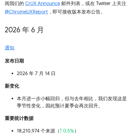
阅我们的
CrUX Announce
邮件列表，或在 Twitter 上关注
@ChromeUXReport
，即可接收版本发布公告。
2026 年 6 月
通知
发布日期
2026 年 7 月 14 日
新变化
本月进一步小幅回归，但与去年相比，我们发现这是
季节性变化，因此预计夏季会再次回升。
重要统计数据
18,210,974 个来源（
↑ 0.5%
）