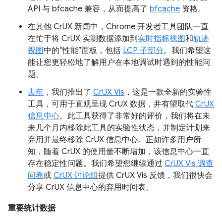
API 与 bfcache 兼容，从而提高了
bfcache
资格。
在其他 CrUX 新闻中，Chrome 开发者工具团队一直
在忙于将 CrUX 实测数据添加到
实时指标视图
和
轨迹
视图
中的“性能”面板，包括
LCP 子部分
。我们希望这
能让您更轻松地了解用户在本地调试时遇到的性能问
题。
去年
，我们推出了
CrUX Vis
，这是一款全新的实验性
工具，可用于直观呈现 CrUX 数据，并有望取代
CrUX
信息中心
。此工具获得了非常好的评价，我们将在未
来几个月内移除此工具的实验性状态，并制定计划来
弃用并最终移除 CrUX 信息中心。正如许多用户所
知，随着 CrUX 的使用量不断增加，该信息中心一直
存在稳定性问题。我们希望您继续通过
CrUX Vis 调查
问卷
或
CrUX 讨论组
提供 CrUX Vis 反馈，我们很快会
分享 CrUX 信息中心的弃用时间表。
重要统计数据