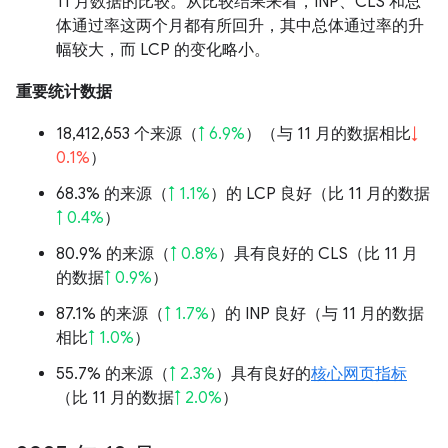
11 月数据的比较。从比较结果来看，INP、CLS 和总
体通过率这两个月都有所回升，其中总体通过率的升
幅较大，而 LCP 的变化略小。
重要统计数据
18,412,653 个来源（
↑ 6.9%
）（与 11 月的数据相比
↓
0.1%
）
68.3% 的来源（
↑ 1.1%
）的 LCP 良好（比 11 月的数据
↑ 0.4%
）
80.9% 的来源（
↑ 0.8%
）具有良好的 CLS（比 11 月
的数据
↑ 0.9%
）
87.1% 的来源（
↑ 1.7%
）的 INP 良好（与 11 月的数据
相比
↑ 1.0%
）
55.7% 的来源（
↑ 2.3%
）具有良好的
核心网页指标
（比 11 月的数据
↑ 2.0%
）