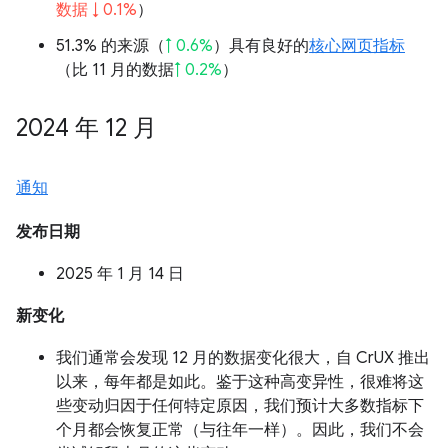
数据 ↓ 0.1%
）
51.3% 的来源（
↑ 0.6%
）具有良好的
核心网页指标
（比 11 月的数据
↑ 0.2%
）
2024 年 12 月
通知
发布日期
2025 年 1 月 14 日
新变化
我们通常会发现 12 月的数据变化很大，自 CrUX 推出
以来，每年都是如此。鉴于这种高变异性，很难将这
些变动归因于任何特定原因，我们预计大多数指标下
个月都会恢复正常（与往年一样）。因此，我们不会