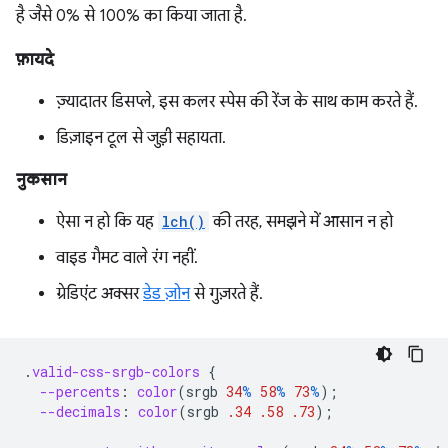
है जैसे 0% से 100% का किया जाता है.
फ़ायदे
ज़्यादातर डिसप्ले, इस कलर स्पेस की रेंज के साथ काम करते हैं.
डिज़ाइन टूल से जुड़ी सहायता.
नुकसान
ऐसा न हो कि यह
lch()
की तरह, समझने में आसान न हो
वाइड गैमट वाले रंग नहीं.
ग्रेडिएंट अक्सर
डेड ज़ोन
से गुज़रते हैं.
.
valid-css-srgb-colors
{
--percents
:
color
(
srgb
34
%
58
%
73
%
);
--decimals
:
color
(
srgb
.34
.58
.73
);