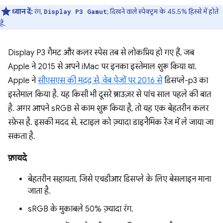
ध्यान दें:
रंग,
; दिखने वाले स्पेक्ट्रम के 45.5% हिस्से में होते
Display P3 Gamut
हैं.
Display P3 गैमट और कलर स्पेस तब से लोकप्रिय हो गए हैं, जब
Apple ने 2015 से अपने iMac पर इनका इस्तेमाल शुरू किया था.
Apple ने
सीएसएस की मदद से, वेब पेजों पर 2016 से
डिसप्ले-p3 का
इस्तेमाल किया है. यह किसी भी दूसरे ब्राउज़र से पांच साल पहले की बात
है. अगर आपने sRGB से काम शुरू किया है, तो यह एक बेहतरीन कलर
स्फ़ेस है. इसकी मदद से, स्टाइल को ज़्यादा डाइनैमिक रेंज में ले जाया जा
सकता है.
फ़ायदे
बेहतरीन सहायता, जिसे एचडीआर डिसप्ले के लिए बेसलाइन माना
जाता है.
sRGB के मुकाबले 50% ज़्यादा रंग.