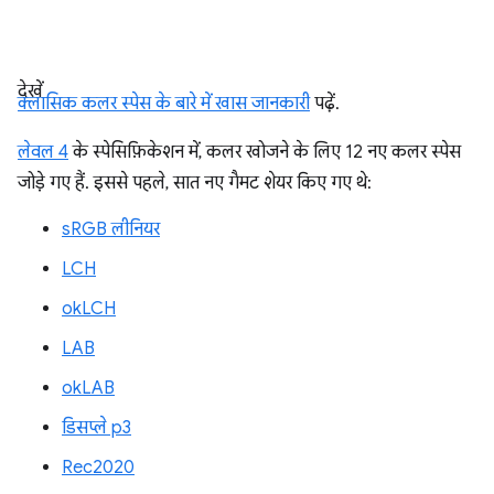
देखें
क्लासिक कलर स्पेस के बारे में खास जानकारी
पढ़ें.
लेवल 4
के स्पेसिफ़िकेशन में, कलर खोजने के लिए 12 नए कलर स्पेस
जोड़े गए हैं. इससे पहले, सात नए गैमट शेयर किए गए थे:
sRGB लीनियर
LCH
okLCH
LAB
okLAB
डिसप्ले p3
Rec2020