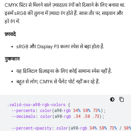
CMYK प्रिंटर से मिलने वाले ज़्यादातर रंगों को दिखाने के लिए बनाया था.
इसमें sRGB की तुलना में ज़्यादा रंग होते हैं. खास तौर पर, साइयान और
हरे रंग में.
फ़ायदे
sRGB और Display P3 कलर स्पेस से बड़ा होता है.
नुकसान
यह डिजिटल डिज़ाइनर के लिए कोई सामान्य स्पेस नहीं है.
बहुत से लोग, CMYK से पैलेट पोर्ट नहीं कर रहे हैं.
.
valid-css-a98-rgb-colors
{
--percents
:
color
(
a98
-rgb
34
%
58
%
73
%
);
--decimals
:
color
(
a98
-rgb
.34
.58
.73
);
--percent-opacity
:
color
(
a98
-rgb
34
%
58
%
73
%
/
50