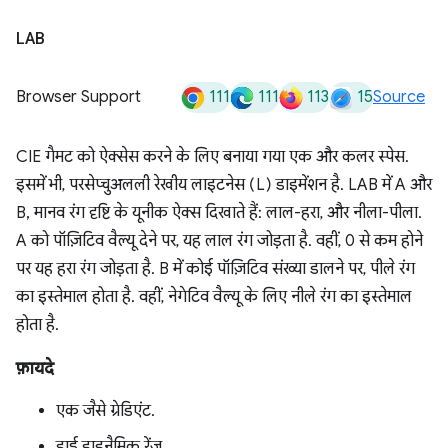
LAB
111
111
113
15
Browser Support
Source
CIE गैमट को ऐक्सेस करने के लिए बनाया गया एक और कलर स्पेस.
इसमें भी, परसेप्चुअलली रेखीय लाइटनेस (L) डाइमेंशन है. LAB में A और
B, मानव रंग दृष्टि के यूनीक ऐक्स दिखाते हैं: लाल-हरा, और नीला-पीला.
A को पॉज़िटिव वैल्यू देने पर, यह लाल रंग जोड़ता है. वहीं, 0 से कम होने
पर यह हरा रंग जोड़ता है. B में कोई पॉज़िटिव संख्या डालने पर, पीले रंग
का इस्तेमाल होता है. वहीं, नेगेटिव वैल्यू के लिए नीले रंग का इस्तेमाल
होता है.
फ़ायदे
एक जैसे ग्रेडिएंट.
हाई डाइनैमिक रेंज.