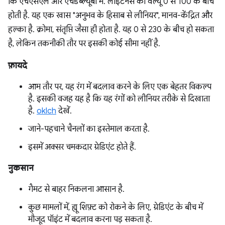
कि एचएसएल और एचडब्ल्यूबी में. लाइटनेस की वैल्यू 0 से 100 के बीच
होती है. यह एक खास "अनुभव के हिसाब से लीनियर", मानव-केंद्रित और
हल्का है. क्रोमा, संतृप्ति जैसा ही होता है. यह 0 से 230 के बीच हो सकता
है, लेकिन तकनीकी तौर पर इसकी कोई सीमा नहीं है.
फ़ायदे
आम तौर पर, यह रंग में बदलाव करने के लिए एक बेहतर विकल्प
है. इसकी वजह यह है कि यह रंगों को लीनियर तरीके से दिखाता
है.
oklch
देखें.
जाने-पहचाने चैनलों का इस्तेमाल करता है.
इसमें अक्सर चमकदार ग्रेडिएंट होते हैं.
नुकसान
गैमट से बाहर निकलना आसान है.
कुछ मामलों में, ह्यू शिफ़्ट को रोकने के लिए, ग्रेडिएंट के बीच में
मौजूद पॉइंट में बदलाव करना पड़ सकता है.