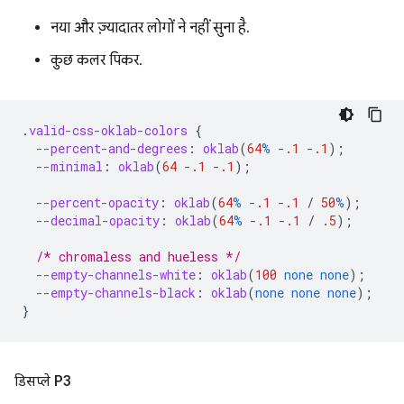
नया और ज़्यादातर लोगों ने नहीं सुना है.
कुछ कलर पिकर.
.
valid-css-oklab-colors
{
--percent-and-degrees
:
oklab
(
64
%
-.1
-.1
);
--minimal
:
oklab
(
64
-.1
-.1
);
--percent-opacity
:
oklab
(
64
%
-.1
-.1
/
50
%
);
--decimal-opacity
:
oklab
(
64
%
-.1
-.1
/
.5
);
/* chromaless and hueless */
--empty-channels-white
:
oklab
(
100
none
none
);
--empty-channels-black
:
oklab
(
none
none
none
);
}
डिसप्ले P3