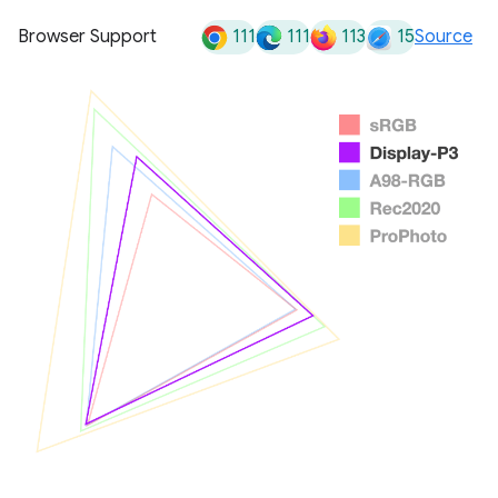
111
111
113
15
Browser Support
Source