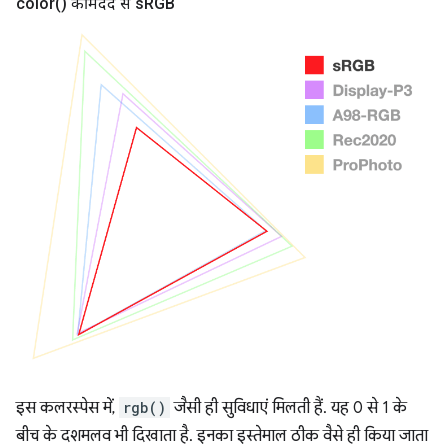
color(
) की मदद से s
RGB
इस कलरस्पेस में,
rgb()
जैसी ही सुविधाएं मिलती हैं. यह 0 से 1 के
बीच के दशमलव भी दिखाता है. इनका इस्तेमाल ठीक वैसे ही किया जाता