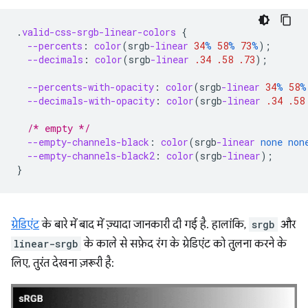
.
valid-css-srgb-linear-colors
{
--percents
:
color
(
srgb
-linear
34
%
58
%
73
%
);
--decimals
:
color
(
srgb
-linear
.34
.58
.73
);
--percents-with-opacity
:
color
(
srgb
-linear
34
%
58
%
--decimals-with-opacity
:
color
(
srgb
-linear
.34
.58
/* empty */
--empty-channels-black
:
color
(
srgb
-linear
none
non
--empty-channels-black2
:
color
(
srgb
-linear
);
}
ग्रेडिएंट
के बारे में बाद में ज़्यादा जानकारी दी गई है. हालांकि,
srgb
और
linear-srgb
के काले से सफ़ेद रंग के ग्रेडिएंट को तुलना करने के
लिए, तुरंत देखना ज़रूरी है: