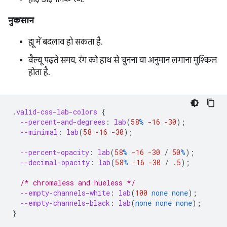
नुकसान
ह्यू में बदलाव हो सकता है.
वैल्यू पढ़ते समय, रंग को हाथ से चुनना या अनुमान लगाना मुश्किल
होता है.
.
valid-css-lab-colors
{
--percent-and-degrees
:
lab
(
58
%
-16
-30
);
--minimal
:
lab
(
58
-16
-30
);
--percent-opacity
:
lab
(
58
%
-16
-30
/
50
%
);
--decimal-opacity
:
lab
(
58
%
-16
-30
/
.5
);
/* chromaless and hueless */
--empty-channels-white
:
lab
(
100
none
none
);
--empty-channels-black
:
lab
(
none
none
none
);
}