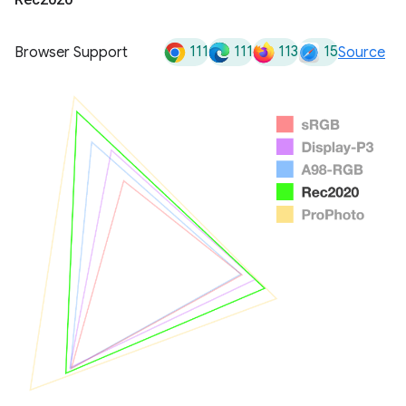
111
111
113
15
Browser Support
Source