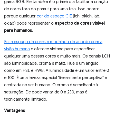
gama RGB. Ele também é o primeiro a facilitar a criação
de cores fora do gamut para uma tela. Isso ocorre
porque qualquer
cor do espaço CIE
(lch, oklch, lab,
oklab) pode representar o
espectro de cores visível
para humanos
.
Esse espaço de cores é modelado de acordo com a
visão humana
e oferece sintaxe para especificar
qualquer uma dessas cores e muito mais. Os canais LCH
são luminosidade, croma e matiz. Hue é um ângulo,
como em HSL e HWB. A luminosidade é um valor entre 0
e 100. É uma leveza especial "linearmente perceptiva" e
centrada no ser humano. O croma é semelhante à
saturação. Ele pode variar de 0 a 230, mas é
tecnicamente ilimitado.
Vantagens