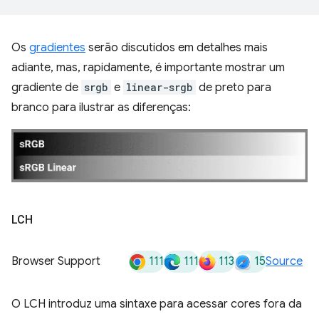
Os
gradientes
serão discutidos em detalhes mais
adiante, mas, rapidamente, é importante mostrar um
gradiente de
srgb
e
linear-srgb
de preto para
branco para ilustrar as diferenças:
LCH
111
111
113
15
Browser Support
Source
O LCH introduz uma sintaxe para acessar cores fora da