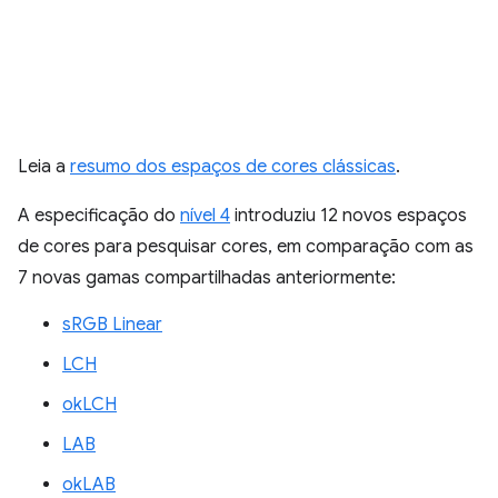
Leia a
resumo dos espaços de cores clássicas
.
A especificação do
nível 4
introduziu 12 novos espaços
de cores para pesquisar cores, em comparação com as
7 novas gamas compartilhadas anteriormente:
sRGB Linear
LCH
okLCH
LAB
okLAB