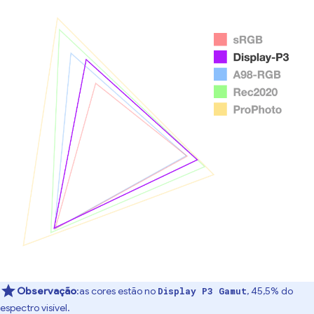
Observação
:as cores estão no
, 45,5% do
Display P3 Gamut
espectro visível.