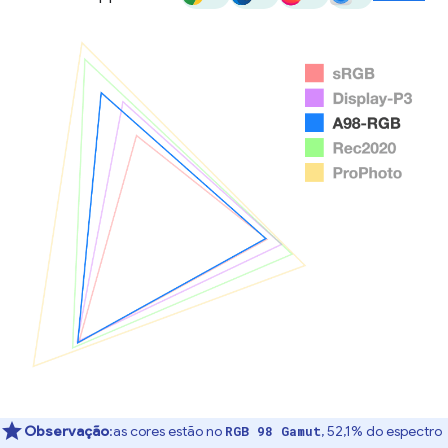
Observação
:as cores estão no
, 52,1% do espectro
RGB 98 Gamut