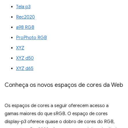
Tela p3
Rec2020
a98 RGB
ProPhoto RGB
XYZ
XYZ d50
XYZ d65
Conheça os novos espaços de cores da Web
Os espaços de cores a seguir oferecem acesso a
gamas maiores do que sRGB. O espaço de cores
display-p3 oferece quase o dobro de cores do RGB,