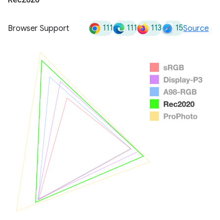
111
111
113
15
Browser Support
Source