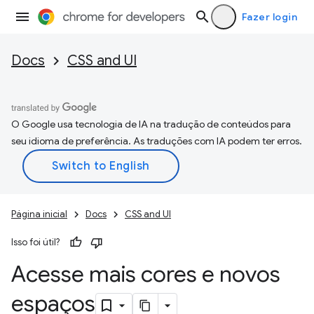
Fazer login
Docs
CSS and UI
O Google usa tecnologia de IA na tradução de conteúdos para
seu idioma de preferência. As traduções com IA podem ter erros.
Página inicial
Docs
CSS and UI
Isso foi útil?
Acesse mais cores e novos
espaços