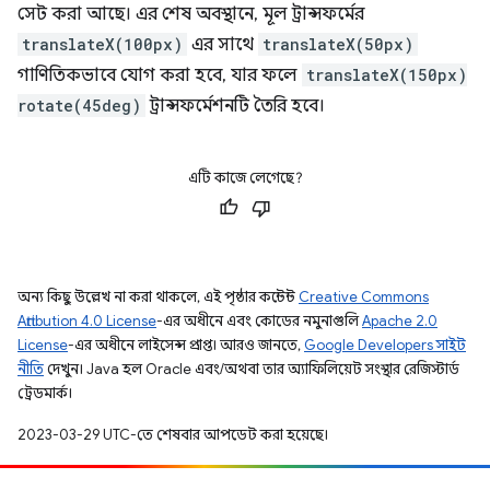
সেট করা আছে। এর শেষ অবস্থানে, মূল ট্রান্সফর্মের
translateX(100px)
এর সাথে
translateX(50px)
গাণিতিকভাবে যোগ করা হবে, যার ফলে
translateX(150px)
rotate(45deg)
ট্রান্সফর্মেশনটি তৈরি হবে।
এটি কাজে লেগেছে?
অন্য কিছু উল্লেখ না করা থাকলে, এই পৃষ্ঠার কন্টেন্ট
Creative Commons
Attribution 4.0 License
-এর অধীনে এবং কোডের নমুনাগুলি
Apache 2.0
License
-এর অধীনে লাইসেন্স প্রাপ্ত। আরও জানতে,
Google Developers সাইট
নীতি
দেখুন। Java হল Oracle এবং/অথবা তার অ্যাফিলিয়েট সংস্থার রেজিস্টার্ড
ট্রেডমার্ক।
2023-03-29 UTC-তে শেষবার আপডেট করা হয়েছে।