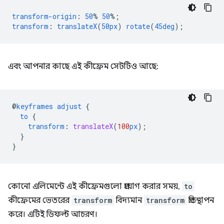
transform-origin
:
50
%
50
%;
transform
:
translateX
(
50px
)
rotate
(
45deg
);
এবং আপনার কাছে এই কীফ্রেম সেটটিও আছে:
@
keyframes
adjust
{
to
{
transform
:
translateX
(
100
px
);
}
}
কোনো এলিমেন্টে এই কীফ্রেমগুলো প্রয়োগ করার সময়,
to
কীফ্রেমের ভেতরের
transform
বিদ্যমান
transform
প্রতিস্থাপন
করে। এটিই ডিফল্ট আচরণ।