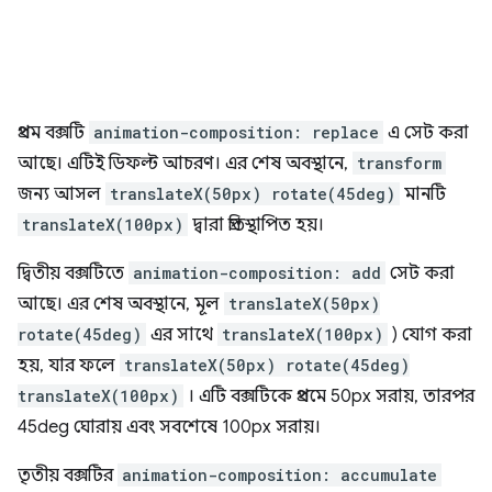
প্রথম বক্সটি
animation-composition: replace
এ সেট করা
আছে। এটিই ডিফল্ট আচরণ। এর শেষ অবস্থানে,
transform
জন্য আসল
translateX(50px) rotate(45deg)
মানটি
translateX(100px)
দ্বারা প্রতিস্থাপিত হয়।
দ্বিতীয় বক্সটিতে
animation-composition: add
সেট করা
আছে। এর শেষ অবস্থানে, মূল
translateX(50px)
rotate(45deg)
এর সাথে
translateX(100px)
) যোগ করা
হয়, যার ফলে
translateX(50px) rotate(45deg)
translateX(100px)
। এটি বক্সটিকে প্রথমে 50px সরায়, তারপর
45deg ঘোরায় এবং সবশেষে 100px সরায়।
তৃতীয় বক্সটির
animation-composition: accumulate