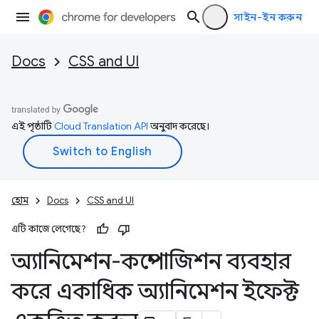
সাইন-ইন করুন
Docs
CSS and UI
এই পৃষ্ঠাটি
Cloud Translation API
অনুবাদ করেছে।
হোম
Docs
CSS and UI
এটি কাজে লেগেছে?
অ্যানিমেশন-কম্পোজিশন ব্যবহার
করে একাধিক অ্যানিমেশন ইফেক্ট