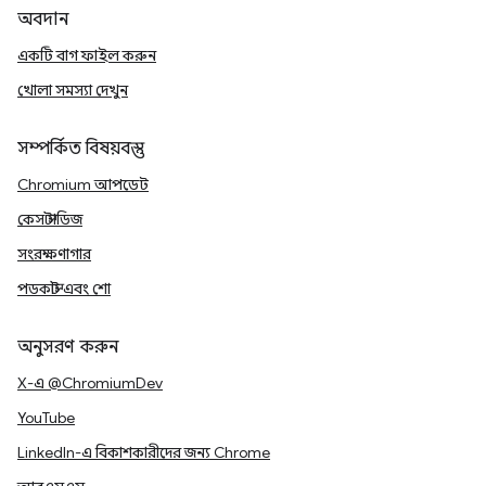
অবদান
একটি বাগ ফাইল করুন
খোলা সমস্যা দেখুন
সম্পর্কিত বিষয়বস্তু
Chromium আপডেট
কেস স্টাডিজ
সংরক্ষণাগার
পডকাস্ট এবং শো
অনুসরণ করুন
X-এ @ChromiumDev
YouTube
LinkedIn-এ বিকাশকারীদের জন্য Chrome