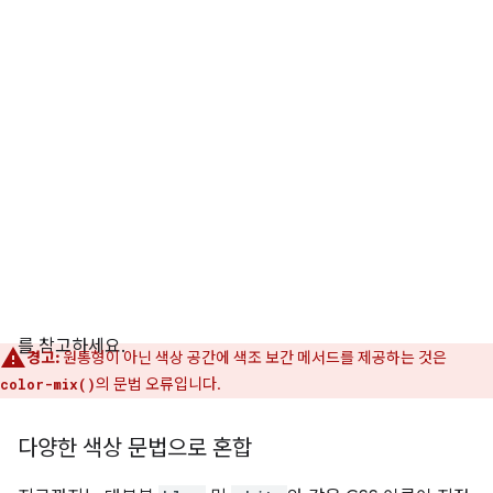
를 참고하세요.
경고:
원통형이 아닌 색상 공간에 색조 보간 메서드를 제공하는 것은
의 문법 오류입니다.
color-mix()
다양한 색상 문법으로 혼합