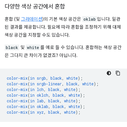
다양한 색상 공간에서 혼합
혼합 (및
그라데이션
)의 기본 색상 공간은
oklab
입니다. 일관
된 결과를 제공합니다. 필요에 따라 혼합을 조정하기 위해 대체
색상 공간을 지정할 수도 있습니다.
black
및
white
를 예로 들 수 있습니다. 혼합하는 색상 공간
은 그다지 큰 차이가 없겠죠? 아닙니다.
color-mix
(
in
srgb
,
black
,
white
);
color-mix
(
in
srgb-linear
,
black
,
white
);
color-mix
(
in
lch
,
black
,
white
);
color-mix
(
in
oklch
,
black
,
white
);
color-mix
(
in
lab
,
black
,
white
);
color-mix
(
in
oklab
,
black
,
white
);
color-mix
(
in
xyz
,
black
,
white
);