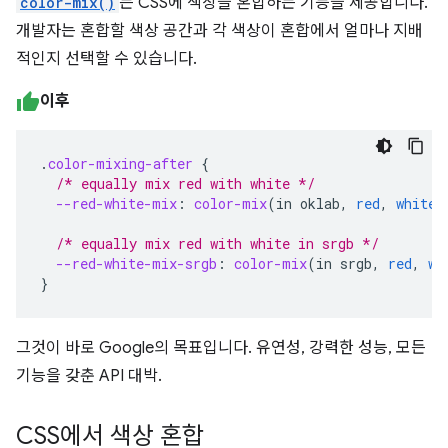
color-mix()
는 CSS에 색상을 혼합하는 기능을 제공합니다.
개발자는 혼합할 색상 공간과 각 색상이 혼합에서 얼마나 지배
적인지 선택할 수 있습니다.
이후
.
color-mixing-after
{
/* equally mix red with white */
--red-white-mix
:
color-mix
(
in
oklab
,
red
,
white
)
/* equally mix red with white in srgb */
--red-white-mix-srgb
:
color-mix
(
in
srgb
,
red
,
wh
}
그것이 바로 Google의 목표입니다. 유연성, 강력한 성능, 모든
기능을 갖춘 API 대박.
CSS에서 색상 혼합