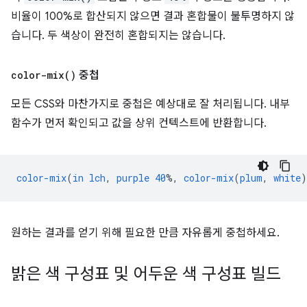
비율이 100%로 합산되지 않으면 결과 혼합물이 불투명하지 않
습니다. 두 색상이 완전히 혼합되지는 않습니다.
color-mix(
)
중첩
모든 CSS와 마찬가지로 중첩은 예상대로 잘 처리됩니다. 내부
함수가 먼저 확인되고 값을 상위 컨텍스트에 반환합니다.
color-mix
(
in
lch
,
purple
40
%,
color-mix
(
plum
,
white
)
원하는 결과를 얻기 위해 필요한 만큼 자유롭게 중첩하세요.
밝은 색 구성표 및 어두운 색 구성표 빌드