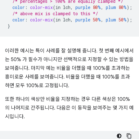
/* percentages > 100% are equally clamped */
color
:
color-mix
(
in
lch
,
purple
80
%
,
plum
80
%
);
/* above mix is clamped to this */
color
:
color-mix
(
in
lch
,
purple
50
%
,
plum
50
%
);
}
이러한 예시는 특이 사례를 잘 설명해 줍니다. 첫 번째 예시에서
는 50% 가 필수가 아니지만 선택적으로 지정할 수 있는 방법을
보여줍니다. 마지막 예는 비율을 더했을 때 100%를 초과하는
흥미로운 사례를 보여줍니다. 비율을 더했을 때 100%를 초과
하면 모두 100%로 고정됩니다.
또한 하나의 색상만 비율을 지정하는 경우 다른 색상은 100%
의 나머지로 간주됩니다. 다음은 이 동작을 보여주는 몇 가지 예
시입니다.