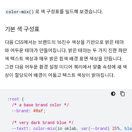
color-mix()
로 색 구성표를 빌드해 보겠습니다.
기본 색 구성표
다음 CSS에서는 브랜드의 16진수 색상을 기반으로 밝은 테마
와 어두운 테마가 만들어집니다. 밝은 테마는 두 가지 진한 파란
색 텍스트 색상과 매우 밝은 흰색 배경 표면 색상을 만듭니다.
그런 다음 어두운 환경 설정 미디어 쿼리에서 맞춤 속성에 새 색
상이 할당되어 배경이 어둡고 텍스트 색상이 밝아집니다.
:
root
{
/* a base brand color */
--brand
:
#0af
;
/* very dark brand blue */
--text1
:
color-mix
(
in
oklab
,
var
(
--brand
)
25
%
,
bla