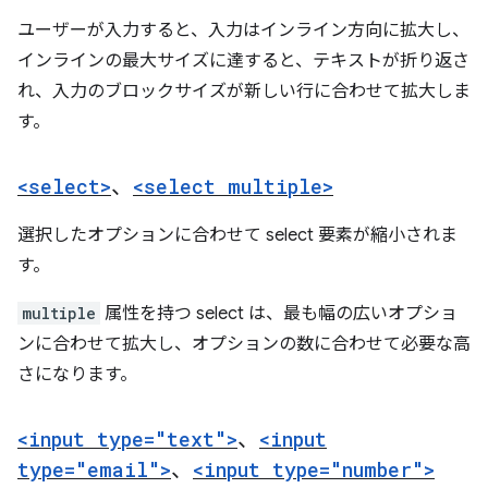
ユーザーが入力すると、入力はインライン方向に拡大し、
インラインの最大サイズに達すると、テキストが折り返さ
れ、入力のブロックサイズが新しい行に合わせて拡大しま
す。
<select>
、
<select multiple>
選択したオプションに合わせて select 要素が縮小されま
す。
multiple
属性を持つ select は、最も幅の広いオプショ
ンに合わせて拡大し、オプションの数に合わせて必要な高
さになります。
<input type="text">
、
<input
type="email">
、
<input type="number">