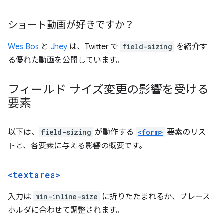
ショート動画が好きですか？
Wes Bos
と
Jhey
は、Twitter で
field-sizing
を紹介す
る優れた動画を公開しています。
フィールド サイズ変更の影響を受ける
要素
以下は、
field-sizing
が動作する
<form>
要素のリス
トと、各要素に与える影響の概要です。
<textarea>
入力は
min-inline-size
に折りたたまれるか、プレース
ホルダに合わせて調整されます。