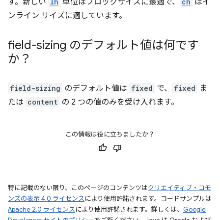
す。新しい
lh
単位はブロックサイズに最適で、
ch
はイ
ンライン サイズに適しています。
field-sizing のデフォルト値は何です
か？
field-sizing
のデフォルト値は
fixed
で、
fixed
ま
たは
content
の 2 つの値のみを受け入れます。
この情報は役に立ちましたか？
特に記載のない限り、このページのコンテンツは
クリエイティブ・コモ
ンズの表示 4.0 ライセンス
により使用許諾されます。コードサンプルは
Apache 2.0 ライセンス
により使用許諾されます。詳しくは、
Google