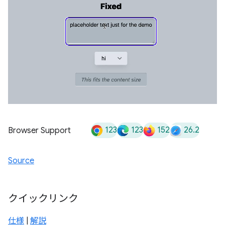
123
123
152
26.2
Browser Support
Source
クイックリンク
仕様
|
解説