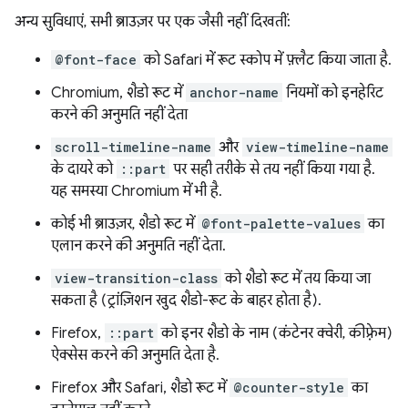
अन्य सुविधाएं, सभी ब्राउज़र पर एक जैसी नहीं दिखतीं:
@font-face
को Safari में रूट स्कोप में फ़्लैट किया जाता है.
Chromium, शैडो रूट में
anchor-name
नियमों को इनहेरिट
करने की अनुमति नहीं देता
scroll-timeline-name
और
view-timeline-name
के दायरे को
::part
पर सही तरीके से तय नहीं किया गया है.
यह समस्या Chromium में भी है.
कोई भी ब्राउज़र, शैडो रूट में
@font-palette-values
का
एलान करने की अनुमति नहीं देता.
view-transition-class
को शैडो रूट में तय किया जा
सकता है (ट्रांज़िशन खुद शैडो-रूट के बाहर होता है).
Firefox,
::part
को इनर शैडो के नाम (कंटेनर क्वेरी, कीफ़्रेम)
ऐक्सेस करने की अनुमति देता है.
Firefox और Safari, शैडो रूट में
@counter-style
का