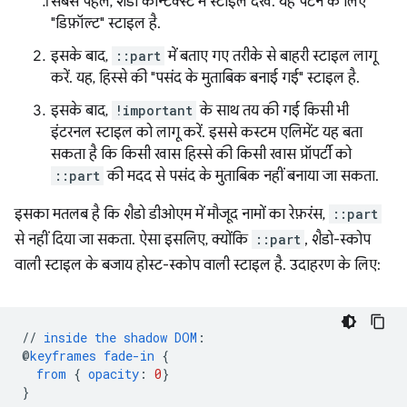
सबसे पहले, शैडो कॉन्टेक्स्ट में स्टाइल देखें. यह पैटर्न के लिए
"डिफ़ॉल्ट" स्टाइल है.
इसके बाद,
::part
में बताए गए तरीके से बाहरी स्टाइल लागू
करें. यह, हिस्से की "पसंद के मुताबिक बनाई गई" स्टाइल है.
इसके बाद,
!important
के साथ तय की गई किसी भी
इंटरनल स्टाइल को लागू करें. इससे कस्टम एलिमेंट यह बता
सकता है कि किसी खास हिस्से की किसी खास प्रॉपर्टी को
::part
की मदद से पसंद के मुताबिक नहीं बनाया जा सकता.
इसका मतलब है कि शैडो डीओएम में मौजूद नामों का रेफ़रंस,
::part
से नहीं दिया जा सकता. ऐसा इसलिए, क्योंकि
::part
, शैडो-स्कोप
वाली स्टाइल के बजाय होस्ट-स्कोप वाली स्टाइल है. उदाहरण के लिए:
//
inside
the
shadow
DOM
:
@
keyframes
fade-in
{
from
{
opacity
:
0
}
}