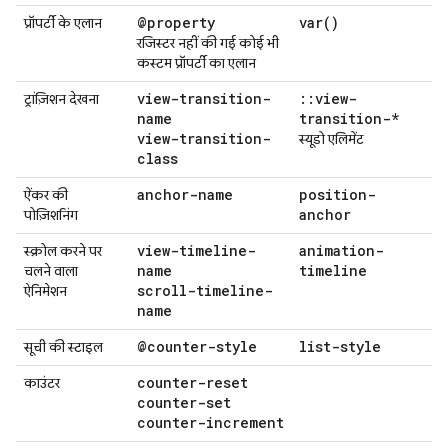
@property
var(
)
प्रॉपर्टी के एलान
रजिस्टर नहीं की गई कोई भी
कस्टम प्रॉपर्टी का एलान
view-transition-
::
view-
ट्रांज़िशन देखना
name
transition-*
view-transition-
स्यूडो एलिमेंट
class
anchor-name
position-
ऐंकर की
anchor
पोज़िशनिंग
view-timeline-
animation-
स्क्रोल करने पर
name
timeline
चलने वाला
scroll-timeline-
ऐनिमेशन
name
@counter-style
list-style
सूची की स्टाइल
counter-reset
काउंटर
counter-set
counter-increment