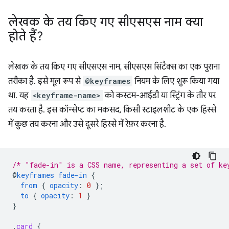
लेखक के तय किए गए सीएसएस नाम क्या
होते हैं?
लेखक के तय किए गए सीएसएस नाम, सीएसएस सिंटैक्स का एक पुराना
तरीका है. इसे मूल रूप से
@keyframes
नियम के लिए शुरू किया गया
था. यह
<keyframe-name>
को कस्टम-आईडी या स्ट्रिंग के तौर पर
तय करता है. इस कॉन्सेप्ट का मकसद, किसी स्टाइलशीट के एक हिस्से
में कुछ तय करना और उसे दूसरे हिस्से में रेफ़र करना है.
/* "fade-in" is a CSS name, representing a set of ke
@
keyframes
fade-in
{
from
{
opacity
:
0
}
;
to
{
opacity
:
1
}
}
.
card
{