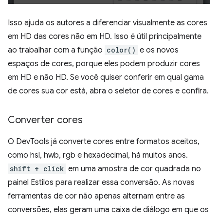
Isso ajuda os autores a diferenciar visualmente as cores
em HD das cores não em HD. Isso é útil principalmente
ao trabalhar com a função
color()
e os novos
espaços de cores, porque eles podem produzir cores
em HD e não HD. Se você quiser conferir em qual gama
de cores sua cor está, abra o seletor de cores e confira.
Converter cores
O DevTools já converte cores entre formatos aceitos,
como hsl, hwb, rgb e hexadecimal, há muitos anos.
shift + click
em uma amostra de cor quadrada no
painel Estilos para realizar essa conversão. As novas
ferramentas de cor não apenas alternam entre as
conversões, elas geram uma caixa de diálogo em que os