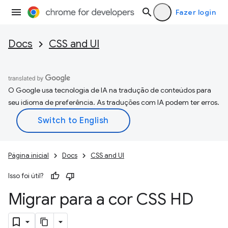
Fazer login
Docs
CSS and UI
O Google usa tecnologia de IA na tradução de conteúdos para
seu idioma de preferência. As traduções com IA podem ter erros.
Página inicial
Docs
CSS and UI
Isso foi útil?
Migrar para a cor CSS HD