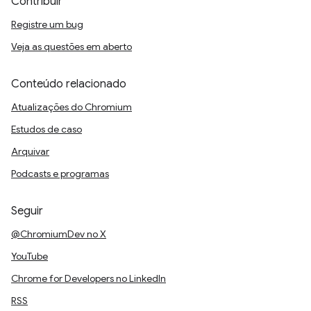
Contribuir
Registre um bug
Veja as questões em aberto
Conteúdo relacionado
Atualizações do Chromium
Estudos de caso
Arquivar
Podcasts e programas
Seguir
@ChromiumDev no X
YouTube
Chrome for Developers no LinkedIn
RSS