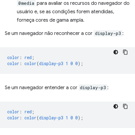
@media
para avaliar os recursos do navegador do
usuário e, se as condições forem atendidas,
forneça cores de gama ampla.
Se um navegador não reconhecer a cor
display-p3
:
color
:
red
;
color
:
color
(
display-p3
1
0
0
);
Se um navegador entender a cor
display-p3
:
color
:
red
;
color
:
color
(
display-p3
1
0
0
);