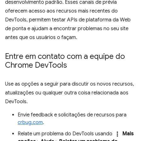
desenvolvimento padrão. Esses canais de prévia
oferecem acesso aos recursos mais recentes do
DevTools, permitem testar APIs de plataforma da Web
de ponta e ajudam a encontrar problemas no seu site
antes que os usuários o façam.
Entre em contato com a equipe do
Chrome Dev
Tools
Use as opções a seguir para discutir os novos recursos,
atualizações ou qualquer outra coisa relacionada aos
DevTools.
Envie feedback e solicitações de recursos para
crbug.com
.
more_vert
Relate um problema do DevTools usando
Mais