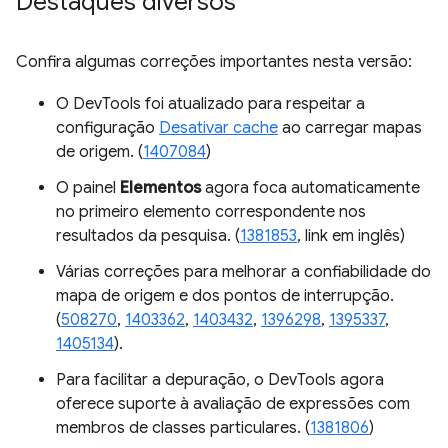
Destaques diversos
Confira algumas correções importantes nesta versão:
O DevTools foi atualizado para respeitar a
configuração
Desativar cache
ao carregar mapas
de origem. (
1407084
)
O painel
Elementos
agora foca automaticamente
no primeiro elemento correspondente nos
resultados da pesquisa. (
1381853
, link em inglês)
Várias correções para melhorar a confiabilidade do
mapa de origem e dos pontos de interrupção.
(
508270
,
1403362
,
1403432
,
1396298
,
1395337
,
1405134
).
Para facilitar a depuração, o DevTools agora
oferece suporte à avaliação de expressões com
membros de classes particulares. (
1381806
)