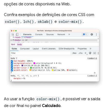
opções de cores disponíveis na Web.
Confira exemplos de definições de cores CSS com
color()
,
lch()
,
oklab()
e
color-mix()
.
Ao usar a função
color-mix()
, é possível ver a saída
de cor final no painel
Calculado
.