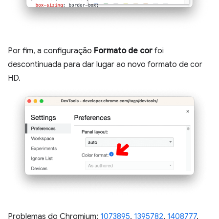
Por fim, a configuração
Formato de cor
foi
descontinuada para dar lugar ao novo formato de cor
HD.
Problemas do Chromium:
1073895
,
1395782
,
1408777
,