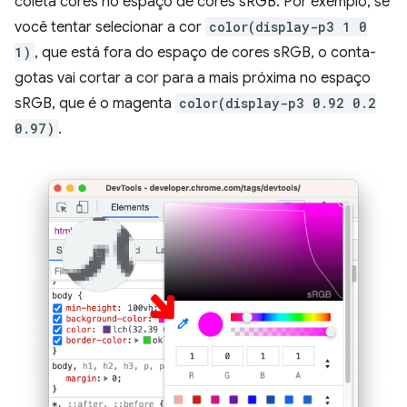
coleta cores no espaço de cores sRGB. Por exemplo, se
você tentar selecionar a cor
color(display-p3 1 0
1)
, que está fora do espaço de cores sRGB, o conta-
gotas vai cortar a cor para a mais próxima no espaço
sRGB, que é o magenta
color(display-p3 0.92 0.2
0.97)
.