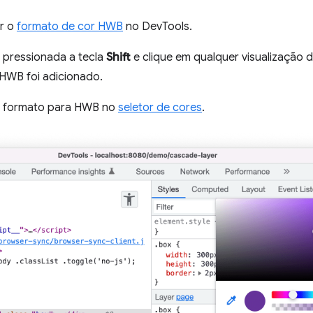
ar o
formato de cor HWB
no DevTools.
 pressionada a tecla
Shift
e clique em qualquer visualização 
HWB foi adicionado.
o formato para HWB no
seletor de cores
.