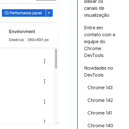
Baixar os
canais de
visualização
Entre em
contato com a
equipe do
Chrome
DevTools
Novidades no
DevTools
Chrome 143
Chrome 142
Chrome 141
Chrome 140