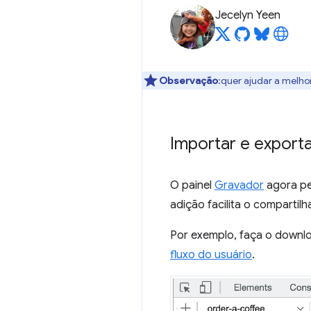
Jecelyn Yeen
Observação
:quer ajudar a melho
Importar e export
O painel
Gravador
agora pe
adição facilita o compartilh
Por exemplo, faça o downl
fluxo do usuário
.