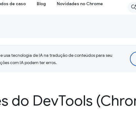
udos de caso
Blog
Novidades no Chrome
 usa tecnologia de IA na tradução de conteúdos para seu
uções com IA podem ter erros.
s do Dev
Tools (Chro