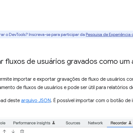
rar o DevTools? Inscreva-se para participar da
Pesquisa de Experiência
ar fluxos de usuários gravados como um
rmite importar e exportar gravações de fluxo de usuários c
amento de fluxos de usuários e pode ser útil para relatórios 
oad deste
arquivo JSON
. É possível importar com o botão de