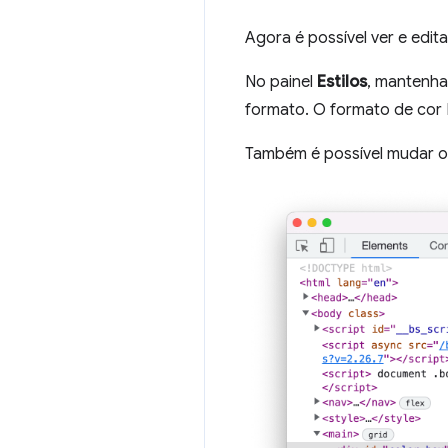
Agora é possível ver e edit
No painel
Estilos
, mantenha
formato. O formato de cor 
Também é possível mudar 