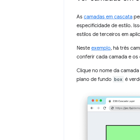
As
camadas em cascata
per
especificidade de estilo. I
estilos de terceiros em aplic
Neste
exemplo
, há três ca
conferir cada camada e os e
Clique no nome da camada 
plano de fundo
box
é verd