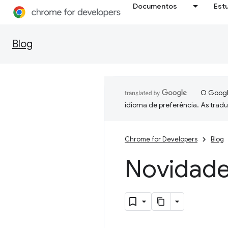
Documentos
Est
Blog
O Google
idioma de preferência. As trad
Chrome for Developers
Blog
Novidade