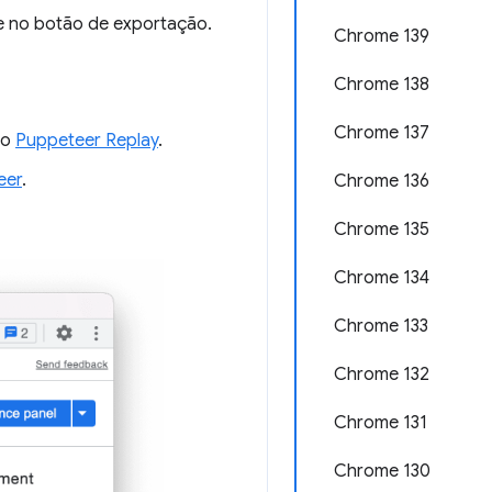
ue no botão de exportação.
Chrome 139
Chrome 138
Chrome 137
do
Puppeteer Replay
.
eer
.
Chrome 136
Chrome 135
Chrome 134
Chrome 133
Chrome 132
Chrome 131
Chrome 130