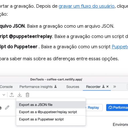
ortar a gravação. Depois de
gravar um fluxo do usuário
, cliq
ção:
rquivo JSON
. Baixe a gravação como um arquivo JSON.
ript @puppeteer/replay
. Baixe a gravação como um script 
ipt do Puppeteer
. Baixe a gravação como um script
Puppet
ara saber mais sobre as diferenças entre essas opções.