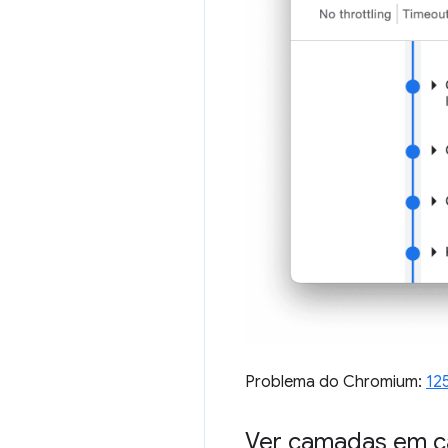
Problema do Chromium:
12
Ver camadas em cas