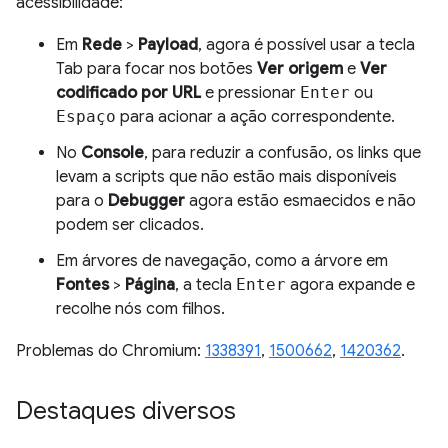
acessibilidade:
Em
Rede
>
Payload
, agora é possível usar a tecla
Tab para focar nos botões
Ver origem
e
Ver
codificado por URL
e pressionar
Enter
ou
Espaço
para acionar a ação correspondente.
No
Console
, para reduzir a confusão, os links que
levam a scripts que não estão mais disponíveis
para o
Debugger
agora estão esmaecidos e não
podem ser clicados.
Em árvores de navegação, como a árvore em
Fontes
>
Página
, a tecla
Enter
agora expande e
recolhe nós com filhos.
Problemas do Chromium:
1338391
,
1500662
,
1420362
.
Destaques diversos