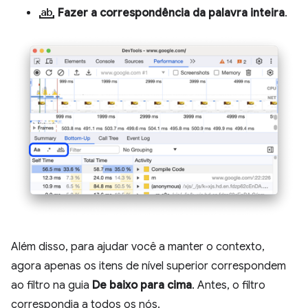
match_word
Fazer a correspondência da palavra inteira
.
Além disso, para ajudar você a manter o contexto,
agora apenas os itens de nível superior correspondem
ao filtro na guia
De baixo para cima
. Antes, o filtro
correspondia a todos os nós.