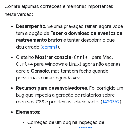
Confira algumas correções e melhorias importantes
nesta versão:
Desempenho
. Se uma gravação falhar, agora você
tem a opção de
Fazer o download de eventos de
rastreamento brutos
e tentar descobrir o que
deu errado (
commit
).
O atalho
Mostrar console
(
Ctrl
+
`
para Mac,
Ctrl
+
+
para Windows e Linux) agora não apenas
abre o
Console
, mas também fecha quando
pressionado uma segunda vez.
Recursos para desenvolvedores
. Foi corrigido um
bug que impedia a geração de relatórios sobre
recursos CSS e problemas relacionados (
1420362
).
Elementos
:
Correção de um bug na inspeção de