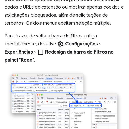
dados e URLs de extensão ou mostrar apenas cookies e
solicitações bloqueados, além de solicitações de
terceiros. Os dois menus aceitam seleção múltipla.
Para trazer de volta a barra de filtros antiga
settings
imediatamente, desative
Configurações
>
check_box_outline_blank
Experiências
>
Redesign da barra de filtros no
painel "Rede"
.