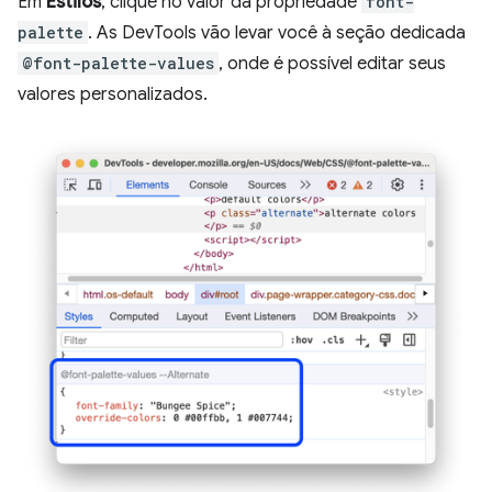
Em
Estilos
, clique no valor da propriedade
font-
palette
. As DevTools vão levar você à seção dedicada
@font-palette-values
, onde é possível editar seus
valores personalizados.