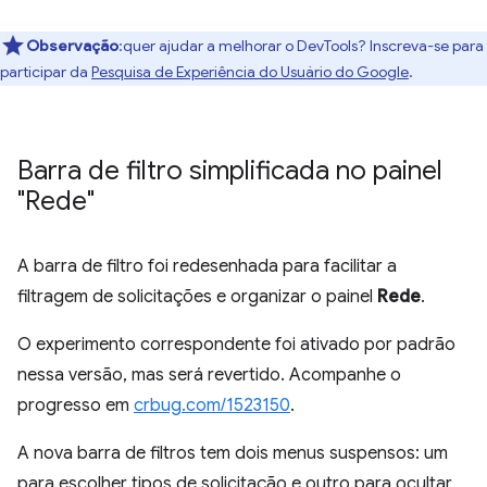
Observação
:quer ajudar a melhorar o DevTools? Inscreva-se para
participar da
Pesquisa de Experiência do Usuário do Google
.
Barra de filtro simplificada no painel
"Rede"
A barra de filtro foi redesenhada para facilitar a
filtragem de solicitações e organizar o painel
Rede
.
O experimento correspondente foi ativado por padrão
nessa versão, mas será revertido. Acompanhe o
progresso em
crbug.com/1523150
.
A nova barra de filtros tem dois menus suspensos: um
para escolher tipos de solicitação e outro para ocultar