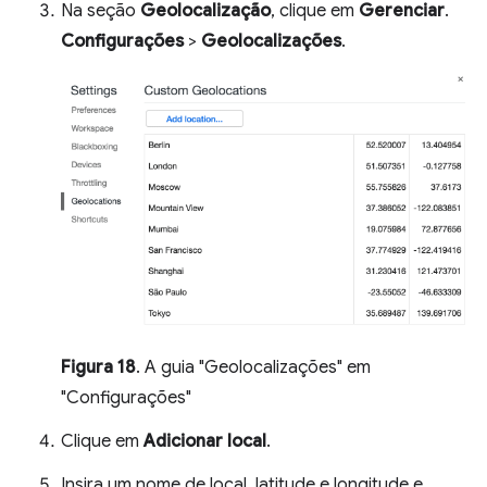
Na seção
Geolocalização
, clique em
Gerenciar
.
Configurações
>
Geolocalizações
.
Figura 18
. A guia "Geolocalizações" em
"Configurações"
Clique em
Adicionar local
.
Insira um nome de local, latitude e longitude e