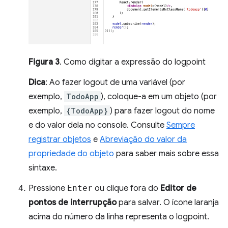
Figura 3
. Como digitar a expressão do logpoint
Dica
: Ao fazer logout de uma variável (por
exemplo,
TodoApp
), coloque-a em um objeto (por
exemplo,
{TodoApp}
) para fazer logout do nome
e do valor dela no console. Consulte
Sempre
registrar objetos
e
Abreviação do valor da
propriedade do objeto
para saber mais sobre essa
sintaxe.
Pressione
Enter
ou clique fora do
Editor de
pontos de interrupção
para salvar. O ícone laranja
acima do número da linha representa o logpoint.