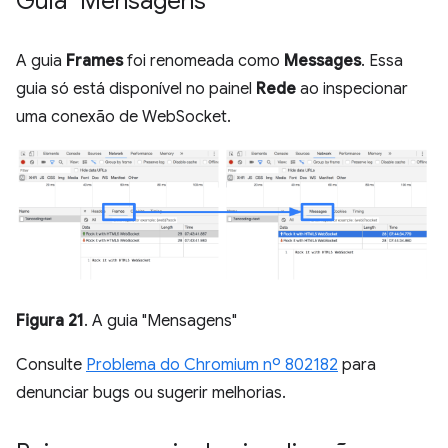
Guia "Mensagens"
A guia
Frames
foi renomeada como
Messages
. Essa
guia só está disponível no painel
Rede
ao inspecionar
uma conexão de WebSocket.
Figura 21
. A guia "Mensagens"
Consulte
Problema do Chromium nº 802182
para
denunciar bugs ou sugerir melhorias.