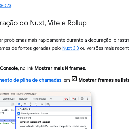
88023
.
ração do Nuxt
,
Vite e Rollup
icar problemas mais rapidamente durante a depuração, o rast
rames de fontes geradas pelo
Nuxt 3.3
ou versões mais recent
Console
, no link
Mostrar mais N frames
.
mento de pilha de chamadas
, em
Mostrar frames na list