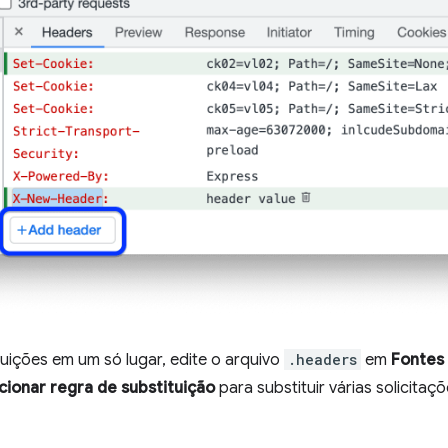
tuições em um só lugar, edite o arquivo
.headers
em
Fontes
cionar regra de substituição
para substituir várias solicita