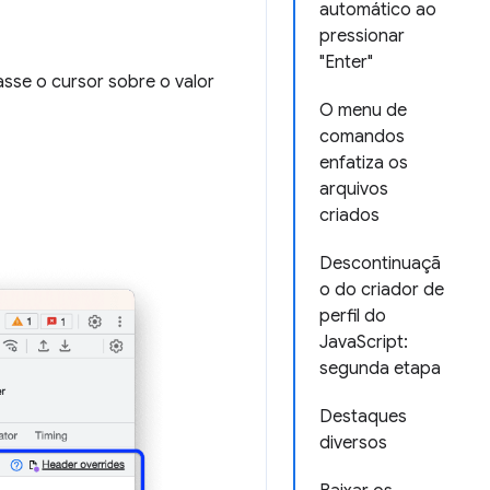
automático ao
pressionar
"Enter"
asse o cursor sobre o valor
O menu de
comandos
enfatiza os
arquivos
criados
Descontinuaçã
o do criador de
perfil do
JavaScript:
segunda etapa
Destaques
diversos