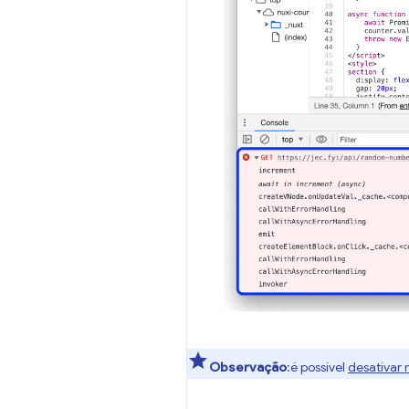
Observação
:é possível
desativar 