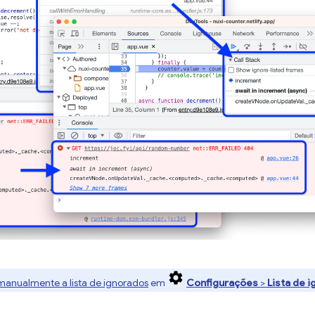
manualmente a lista de ignorados
em
Configurações
>
Lista de 