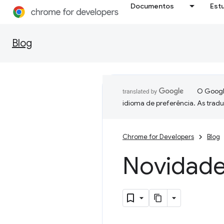
Documentos
Est
Blog
O Google
idioma de preferência. As trad
Chrome for Developers
Blog
Novidade