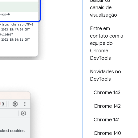
Baixar os
canais de
visualização
Entre em
contato com a
equipe do
Chrome
DevTools
Novidades no
DevTools
Chrome 143
Chrome 142
Chrome 141
Chrome 140