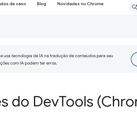
udos de caso
Blog
Novidades no Chrome
 usa tecnologia de IA na tradução de conteúdos para seu
uções com IA podem ter erros.
s do Dev
Tools (Chro