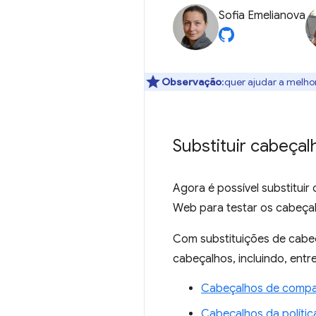
Sofia Emelianova
Observação
:quer ajudar a melho
Substituir cabeça
Agora é possível substituir
Web para testar os cabeça
Com substituições de cabeç
cabeçalhos, incluindo, entr
Cabeçalhos de compar
Cabeçalhos da polític