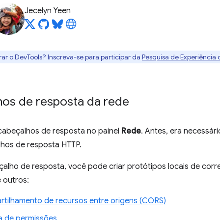
Jecelyn Yeen
rar o DevTools? Inscreva-se para participar da
Pesquisa de Experiência
lhos de resposta da rede
 cabeçalhos de resposta no painel
Rede
. Antes, era necessár
lhos de resposta HTTP.
alho de resposta, você pode criar protótipos locais de corr
e outros:
tilhamento de recursos entre origens (CORS)
a de permissões