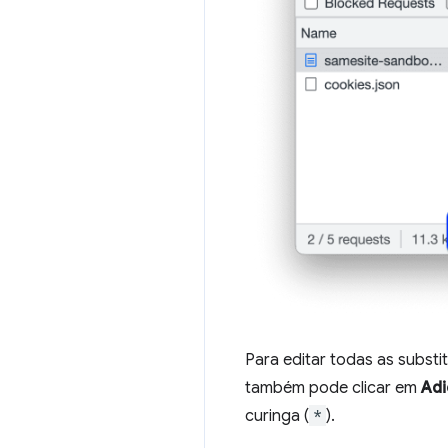
Para editar todas as substi
também pode clicar em
Adi
curinga (
*
).