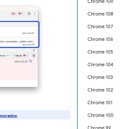
Chrome 109
Chrome 108
Chrome 107
Chrome 106
Chrome 105
Chrome 104
Chrome 103
Chrome 102
Chrome 101
Chrome 100
ignorados
.
Chrome 99