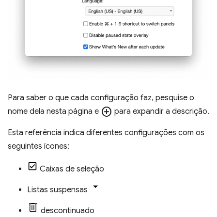
Para saber o que cada configuração faz, pesquise o
add_circle
nome dela nesta página e
para expandir a descrição.
Esta referência indica diferentes configurações com os
seguintes ícones:
Caixas de seleção
Listas suspensas
descontinuado