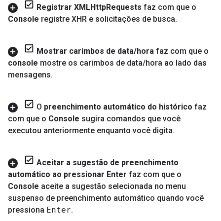
Registrar XMLHttp
Requests
faz com que o
Console
registre XHR e solicitações de busca
.
Mostrar carimbos de data
/
hora
faz com que o
console
mostre os carimbos de data
/
hora ao lado das
mensagens
.
O
preenchimento automático do histórico
faz
com que o
Console
sugira comandos que você
executou anteriormente enquanto você digita
.
Aceitar a sugestão de preenchimento
automático ao pressionar Enter
faz com que o
Console
aceite a sugestão selecionada no menu
suspenso de preenchimento automático quando você
pressiona
Enter
.