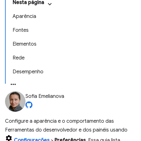
Nesta página
Aparência
Fontes
Elementos
Rede
Desempenho
Sofia Emelianova
Configure a aparência e o comportamento das
Ferramentas do desenvolvedor e dos painéis usando
Configurações
>
Preferências
. Essa guia lista