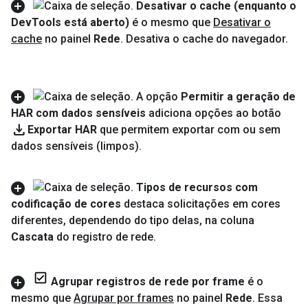
Desativar o cache (enquanto o
Dev
Tools está aberto)
é o mesmo que
Desativar o
cache
no painel
Rede
.
Desativa o cache do navegador
.
A opção
Permitir a geração de
HAR com dados sensíveis
adiciona opções ao botão
download
Exportar HAR
que permitem exportar com ou sem
dados sensíveis (limpos)
.
Tipos de recursos com
codificação de cores
destaca solicitações em cores
diferentes
,
dependendo do tipo delas
,
na coluna
Cascata
do registro de rede
.
Agrupar registros de rede por frame
é o
mesmo que
Agrupar por frames
no painel
Rede
.
Essa