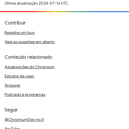
Última atualização 2024-07-16 UTC.
Contribuir
Registre um bug
Veja as questões em aberto
Conteúdo relacionado
Atualizações do Chromium
Estudos de caso
Arquivar
Podcasts e programas
Seguir
@ChromiumDev no X
YouTube