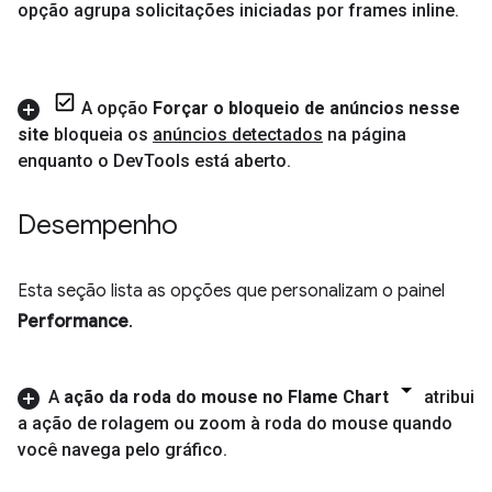
opção agrupa solicitações iniciadas por frames inline
.
A opção
Forçar o bloqueio de anúncios nesse
site
bloqueia os
anúncios detectados
na página
enquanto o Dev
Tools está aberto
.
Desempenho
Esta seção lista as opções que personalizam o painel
Performance
.
A
ação da roda do mouse no Flame Chart
atribui
a ação de rolagem ou zoom à roda do mouse quando
você navega pelo gráfico
.