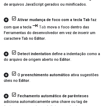
de arquivos Java
Script gerados ou minificados
.
Ativar mudança de foco com a tecla Tab
faz
com que a tecla
Tab
mova o foco dentro das
Ferramentas do desenvolvedor em vez de inserir um
caractere Tab no
Editor
.
Detect indentation
define a indentação como a
do arquivo de origem aberto no
Editor
.
O
preenchimento automático
ativa sugestões
úteis no
Editor
.
Fechamento automático de parênteses
adiciona automaticamente uma chave ou tag de