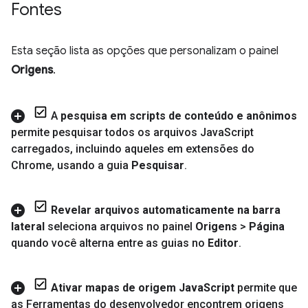
Fontes
Esta seção lista as opções que personalizam o painel
Origens
.
A
pesquisa em scripts de conteúdo e anônimos
permite pesquisar todos os arquivos Java
Script
carregados
,
incluindo aqueles em extensões do
Chrome
,
usando a guia
Pesquisar
.
Revelar arquivos automaticamente na barra
lateral
seleciona arquivos no painel
Origens
>
Página
quando você alterna entre as guias no
Editor
.
Ativar mapas de origem Java
Script
permite que
as Ferramentas do desenvolvedor encontrem origens