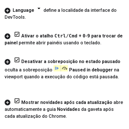
Language
define a localidade da interface do
Dev
Tools
.
Ativar o atalho
Ctrl
/
Cmd
+
0
-
9
para trocar de
painel
permite abrir painéis usando o teclado
.
Desativar a sobreposição no estado pausado
oculta a sobreposição
Paused in debugger
na
viewport quando a execução do código está pausada
.
Mostrar novidades após cada atualização
abre
automaticamente a guia
Novidades
da gaveta após
cada atualização do Chrome
.