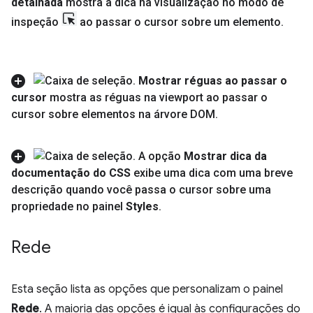
detalhada
mostra a dica na visualização no modo de
inspeção
ao passar o cursor sobre um elemento
.
Mostrar réguas ao passar o
cursor
mostra as réguas na viewport ao passar o
cursor sobre elementos na árvore DOM
.
A opção
Mostrar dica da
documentação do CSS
exibe uma dica com uma breve
descrição quando você passa o cursor sobre uma
propriedade no painel
Styles
.
Rede
Esta seção lista as opções que personalizam o painel
Rede
. A maioria das opções é igual às configurações do