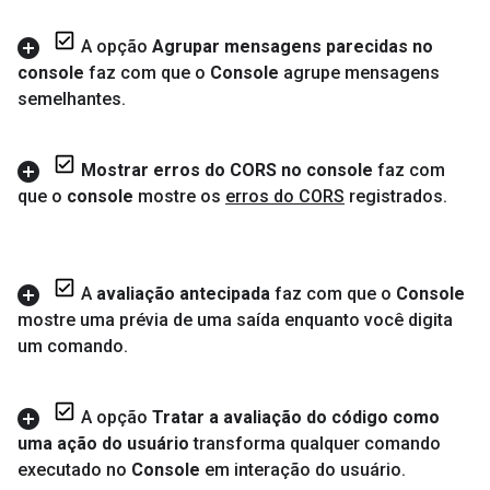
A opção
Agrupar mensagens parecidas no
console
faz com que o
Console
agrupe mensagens
semelhantes
.
Mostrar erros do CORS no console
faz com
que o
console
mostre os
erros do CORS
registrados
.
A
avaliação antecipada
faz com que o
Console
mostre uma prévia de uma saída enquanto você digita
um comando
.
A opção
Tratar a avaliação do código como
uma ação do usuário
transforma qualquer comando
executado no
Console
em interação do usuário
.