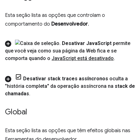
Esta seção lista as opções que controlam o
comportamento do
Desenvolvedor
.
Desativar Java
Script
permite
que você veja como sua página da Web fica e se
comporta quando o
Java
Script está desativado
.
Desativar stack traces assíncronos
oculta a
"história completa" da operação assíncrona na
stack de
chamadas
.
Global
Esta seção lista as opções que têm efeitos globais nas
Ferramentas do desenvolvedor.