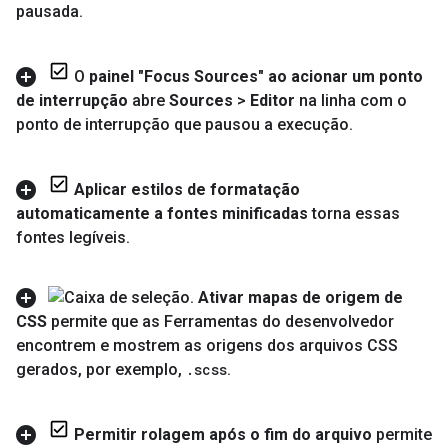
pausada
.
O
painel "Focus Sources" ao acionar um ponto
de interrupção
abre
Sources
>
Editor
na linha com o
ponto de interrupção que pausou a execução
.
Aplicar estilos de formatação
automaticamente a fontes minificadas
torna essas
fontes legíveis
.
Ativar mapas de origem de
CSS
permite que as Ferramentas do desenvolvedor
encontrem e mostrem as origens dos arquivos CSS
gerados
,
por exemplo
,
.
scss
.
Permitir rolagem após o fim do arquivo
permite