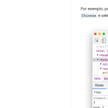
Por exemplo, pa
Chinese
e sel