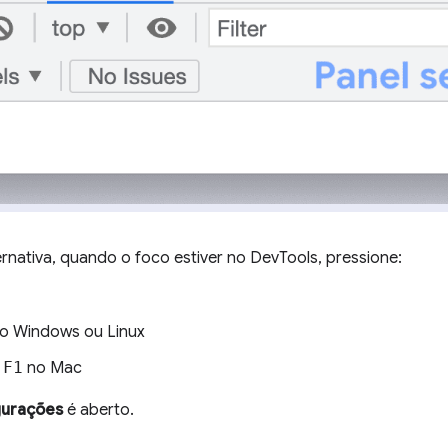
rnativa, quando o foco estiver no DevTools, pressione:
o Windows ou Linux
+
F1
no Mac
gurações
é aberto.