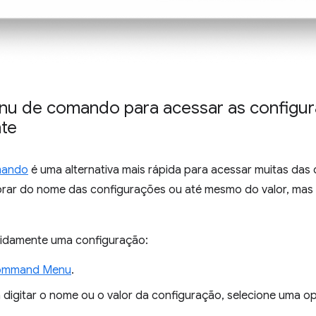
nu de comando para acessar as configu
te
mando
é uma alternativa mais rápida para acessar muitas das 
brar do nome das configurações ou até mesmo do valor, mas 
idamente uma configuração:
ommand Menu
.
digitar o nome ou o valor da configuração, selecione uma o