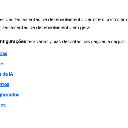
es das ferramentas de desenvolvimento permitem controlar
as ferramentas de desenvolvimento em geral.
nfigurações
tem várias guias descritas nas seções a seguir:
cias
ce
 da IA
ntos
ignorados
vos