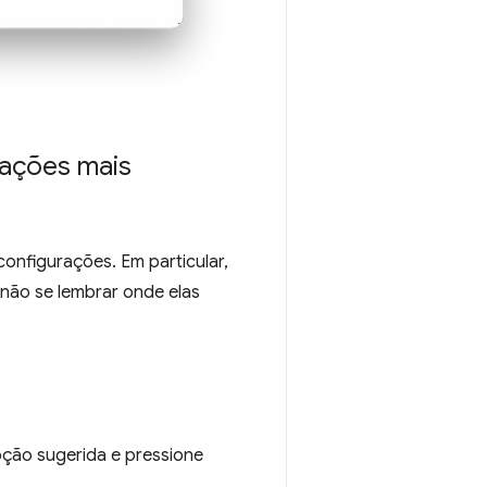
rações mais
configurações. Em particular,
não se lembrar onde elas
pção sugerida e pressione