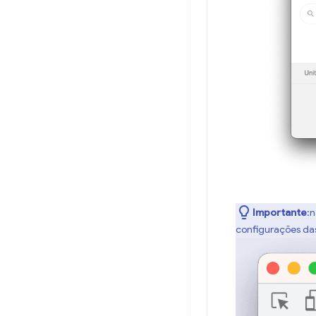
Importante
:
configurações das