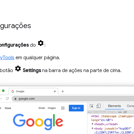
figurações
onfigurações
do
:
vTools
em qualquer página.
 botão
Settings
na barra de ações na parte de cima.