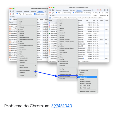
Problema do Chromium:
397481040
.