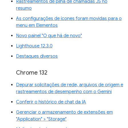
Rastreamentos de pilha de chamadas JS no
resumo
As configurações de ícones foram movidas para o
menu em Elementos
Novo painel "O que há de novo"
Lighthouse 12.3.0
Destaques diversos
Chrome 132
Depurar solicitações de rede, arquivos de origem e
rastreamentos de desempenho com o Gemini
Conferir o histórico de chat da IA
Gerenciar o armazenamento de extensões em
"Application" > "Storage"