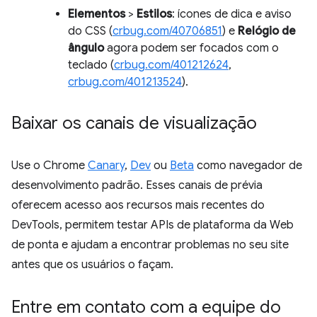
Elementos
>
Estilos
: ícones de dica e aviso
do CSS (
crbug.com/40706851
) e
Relógio de
ângulo
agora podem ser focados com o
teclado (
crbug.com/401212624
,
crbug.com/401213524
).
Baixar os canais de visualização
Use o Chrome
Canary
,
Dev
ou
Beta
como navegador de
desenvolvimento padrão. Esses canais de prévia
oferecem acesso aos recursos mais recentes do
DevTools, permitem testar APIs de plataforma da Web
de ponta e ajudam a encontrar problemas no seu site
antes que os usuários o façam.
Entre em contato com a equipe do