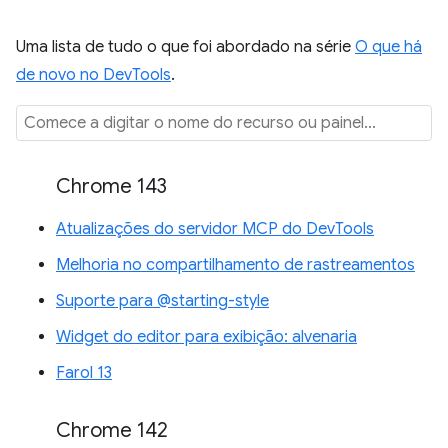
Uma lista de tudo o que foi abordado na série
O que há
de novo no DevTools
.
Chrome 143
Atualizações do servidor MCP do DevTools
Melhoria no compartilhamento de rastreamentos
Suporte para @starting-style
Widget do editor para exibição: alvenaria
Farol 13
Chrome 142