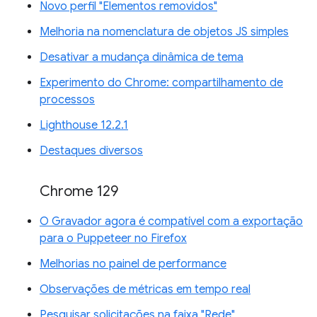
Novo perfil "Elementos removidos"
Melhoria na nomenclatura de objetos JS simples
Desativar a mudança dinâmica de tema
Experimento do Chrome: compartilhamento de
processos
Lighthouse 12.2.1
Destaques diversos
Chrome 129
O Gravador agora é compatível com a exportação
para o Puppeteer no Firefox
Melhorias no painel de performance
Observações de métricas em tempo real
Pesquisar solicitações na faixa "Rede"