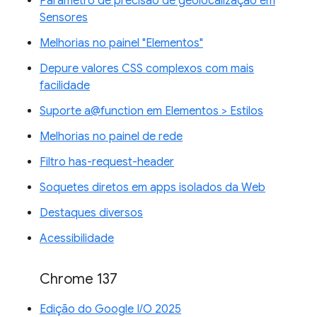
Parâmetro de precisão de geolocalização em
Sensores
Melhorias no painel "Elementos"
Depure valores CSS complexos com mais
facilidade
Suporte a@function em Elementos > Estilos
Melhorias no painel de rede
Filtro has-request-header
Soquetes diretos em apps isolados da Web
Destaques diversos
Acessibilidade
Chrome 137
Edição do Google I/O 2025