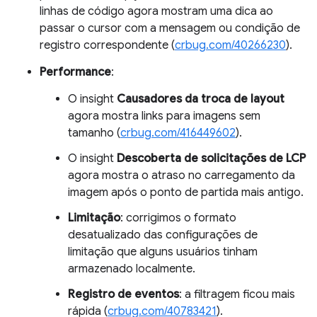
linhas de código agora mostram uma dica ao
passar o cursor com a mensagem ou condição de
registro correspondente (
crbug.com/40266230
).
Performance
:
O insight
Causadores da troca de layout
agora mostra links para imagens sem
tamanho (
crbug.com/416449602
).
O insight
Descoberta de solicitações de LCP
agora mostra o atraso no carregamento da
imagem após o ponto de partida mais antigo.
Limitação
: corrigimos o formato
desatualizado das configurações de
limitação que alguns usuários tinham
armazenado localmente.
Registro de eventos
: a filtragem ficou mais
rápida (
crbug.com/40783421
).