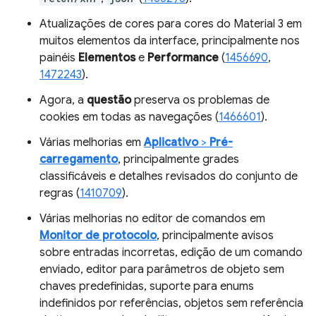
Atualizações de cores para cores do Material 3 em
muitos elementos da interface, principalmente nos
painéis
Elementos
e
Performance
(
1456690
,
1472243
).
Agora, a
questão
preserva os problemas de
cookies em todas as navegações (
1466601
).
Várias melhorias em
Aplicativo
>
Pré-
carregamento
, principalmente grades
classificáveis e detalhes revisados do conjunto de
regras (
1410709
).
Várias melhorias no editor de comandos em
Monitor de protocolo
, principalmente avisos
sobre entradas incorretas, edição de um comando
enviado, editor para parâmetros de objeto sem
chaves predefinidas, suporte para enums
indefinidos por referências, objetos sem referência