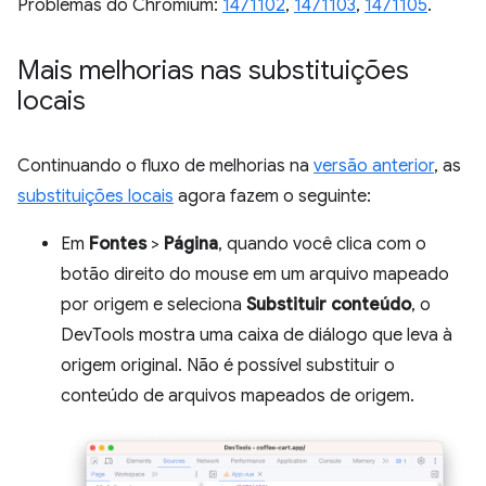
Problemas do Chromium:
1471102
,
1471103
,
1471105
.
Mais melhorias nas substituições
locais
Continuando o fluxo de melhorias na
versão anterior
, as
substituições locais
agora fazem o seguinte:
Em
Fontes
>
Página
, quando você clica com o
botão direito do mouse em um arquivo mapeado
por origem e seleciona
Substituir conteúdo
, o
DevTools mostra uma caixa de diálogo que leva à
origem original. Não é possível substituir o
conteúdo de arquivos mapeados de origem.