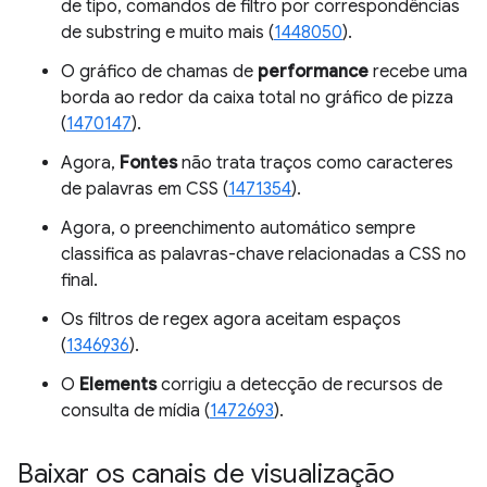
de tipo, comandos de filtro por correspondências
de substring e muito mais (
1448050
).
O gráfico de chamas de
performance
recebe uma
borda ao redor da caixa total no gráfico de pizza
(
1470147
).
Agora,
Fontes
não trata traços como caracteres
de palavras em CSS (
1471354
).
Agora, o preenchimento automático sempre
classifica as palavras-chave relacionadas a CSS no
final.
Os filtros de regex agora aceitam espaços
(
1346936
).
O
Elements
corrigiu a detecção de recursos de
consulta de mídia (
1472693
).
Baixar os canais de visualização