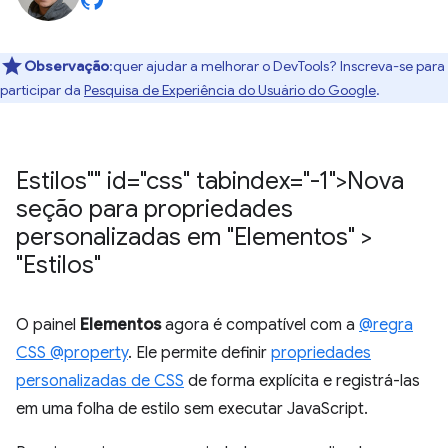
Observação
:quer ajudar a melhorar o DevTools? Inscreva-se para
participar da
Pesquisa de Experiência do Usuário do Google
.
Estilos"" id="css" tabindex="-1">Nova
seção para propriedades
personalizadas em "Elementos" >
"Estilos"
O painel
Elementos
agora é compatível com a
@regra
CSS @property
. Ele permite definir
propriedades
personalizadas de CSS
de forma explícita e registrá-las
em uma folha de estilo sem executar JavaScript.