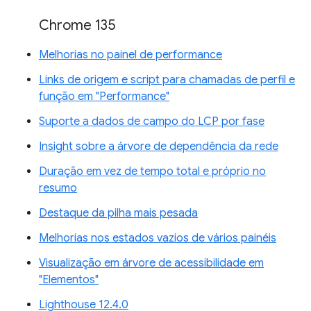
Chrome 135
Melhorias no painel de performance
Links de origem e script para chamadas de perfil e
função em "Performance"
Suporte a dados de campo do LCP por fase
Insight sobre a árvore de dependência da rede
Duração em vez de tempo total e próprio no
resumo
Destaque da pilha mais pesada
Melhorias nos estados vazios de vários painéis
Visualização em árvore de acessibilidade em
"Elementos"
Lighthouse 12.4.0