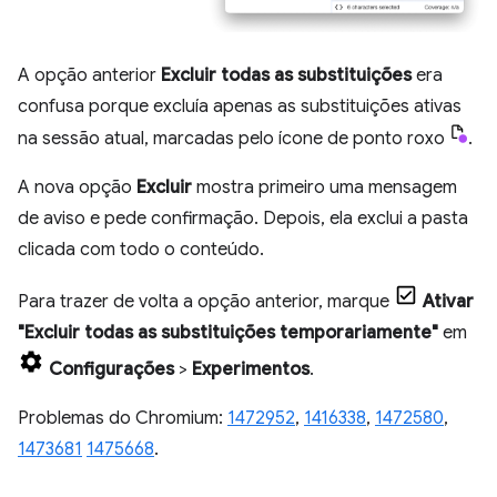
A opção anterior
Excluir todas as substituições
era
confusa porque excluía apenas as substituições ativas
na sessão atual, marcadas pelo ícone de ponto roxo
.
A nova opção
Excluir
mostra primeiro uma mensagem
de aviso e pede confirmação. Depois, ela exclui a pasta
clicada com todo o conteúdo.
Para trazer de volta a opção anterior, marque
Ativar
"Excluir todas as substituições temporariamente"
em
Configurações
>
Experimentos
.
Problemas do Chromium:
1472952
,
1416338
,
1472580
,
1473681
1475668
.