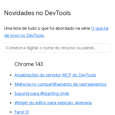
Novidades no Dev
Tools
Uma lista de tudo o que foi abordado na série
O que há
de novo no DevTools
.
Chrome 143
Atualizações do servidor MCP do DevTools
Melhoria no compartilhamento de rastreamentos
Suporte para @starting-style
Widget do editor para exibição: alvenaria
Farol 13