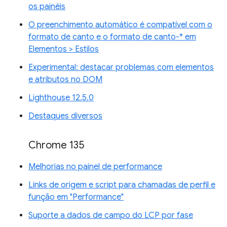
os painéis
O preenchimento automático é compatível com o
formato de canto e o formato de canto-* em
Elementos > Estilos
Experimental: destacar problemas com elementos
e atributos no DOM
Lighthouse 12.5.0
Destaques diversos
Chrome 135
Melhorias no painel de performance
Links de origem e script para chamadas de perfil e
função em "Performance"
Suporte a dados de campo do LCP por fase