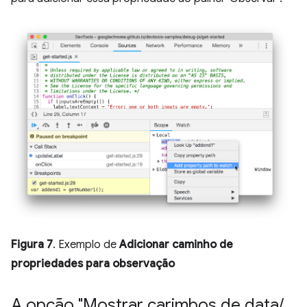
Figura 7
. Exemplo de
Adicionar caminho de
propriedades para observação
A opção "Mostrar carimbos de data
/