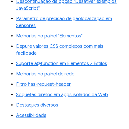
Descontinuação da opção "Desativar exemplos
JavaScript"
Parâmetro de precisão de geolocalização em
Sensores
Melhorias no painel "Elementos"
Depure valores CSS complexos com mais
facilidade
Suporte a@function em Elementos > Estilos
Melhorias no painel de rede
Filtro has-request-header
Soquetes diretos em apps isolados da Web
Destaques diversos
Acessibilidade