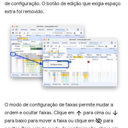
de configuração. O botão de edição que exigia espaço
extra foi removido.
O modo de configuração de faixas permite mudar a
arrow_upward
arrow_downward
ordem e ocultar faixas. Clique em
para cima ou
visibility_off
para baixo para mover a faixa ou clique em
para