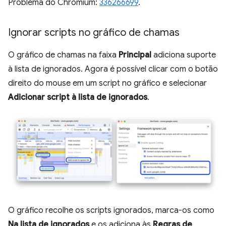
Problema do Chromium:
336266699
.
Ignorar scripts no gráfico de chamas
O gráfico de chamas na faixa
Principal
adiciona suporte
à lista de ignorados. Agora é possível clicar com o botão
direito do mouse em um script no gráfico e selecionar
Adicionar script à lista de ignorados
.
O gráfico recolhe os scripts ignorados, marca-os como
Na lista de ignorados
e os adiciona às
Regras de