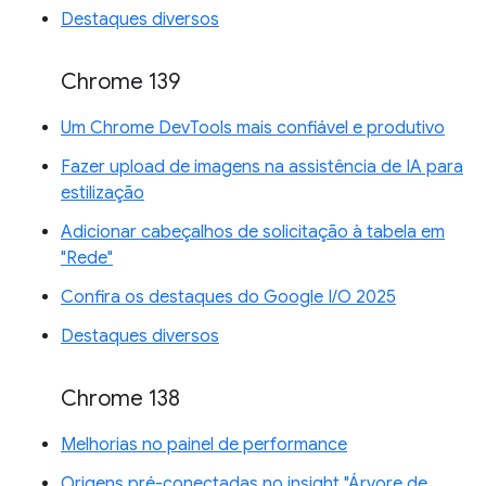
Destaques diversos
Chrome 139
Um Chrome DevTools mais confiável e produtivo
Fazer upload de imagens na assistência de IA para
estilização
Adicionar cabeçalhos de solicitação à tabela em
"Rede"
Confira os destaques do Google I/O 2025
Destaques diversos
Chrome 138
Melhorias no painel de performance
Origens pré-conectadas no insight "Árvore de