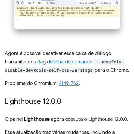
Agora é possível desativar essa caixa de diálogo
transmitindo a
flag de linha de comando
--unsafely-
disable-devtools-self-xss-warnings
para o Chrome.
Problema do Chromium:
41491762
.
Lighthouse 12
.
0
.
0
O painel
Lighthouse
agora executa o Lighthouse 12.0.0.
Essa atualização traz várias mudanças, incluindo a