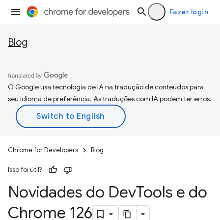
Fazer login
Blog
O Google usa tecnologia de IA na tradução de conteúdos para
seu idioma de preferência. As traduções com IA podem ter erros.
Chrome for Developers
Blog
Isso foi útil?
Novidades do Dev
Tools e do
Chrome 126