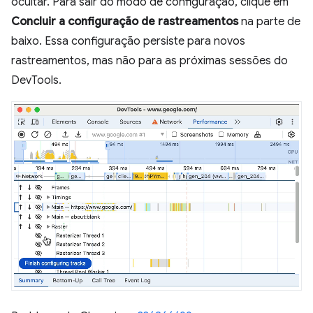
ocultar. Para sair do modo de configuração, clique em
Concluir a configuração de rastreamentos
na parte de
baixo. Essa configuração persiste para novos
rastreamentos, mas não para as próximas sessões do
DevTools.