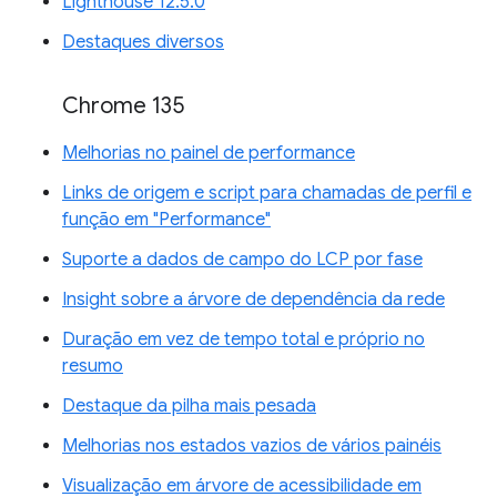
Lighthouse 12.5.0
Destaques diversos
Chrome 135
Melhorias no painel de performance
Links de origem e script para chamadas de perfil e
função em "Performance"
Suporte a dados de campo do LCP por fase
Insight sobre a árvore de dependência da rede
Duração em vez de tempo total e próprio no
resumo
Destaque da pilha mais pesada
Melhorias nos estados vazios de vários painéis
Visualização em árvore de acessibilidade em