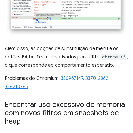
Além disso, as opções de substituição de menu e os
botões
Editar
ficam desativados para URLs
chrome://
,
o que corresponde ao comportamento esperado.
Problemas do Chromium:
330967147
,
337012362
,
328210785
.
Encontrar uso excessivo de memória
com novos filtros em snapshots de
heap