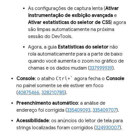
As configurações de captura lenta (
Ativar
instrumentação de exibição avançada
e
Ativar estatísticas do seletor de CSS
) agora
são limpas automaticamente na próxima
sessão do DevTools.
Agora, a guia
Estatísticas do seletor
não
rola automaticamente para a parte de baixo
quando você aumenta o zoom no gráfico de
chamas e os dados mudam (
337999939
).
Console
: o atalho
Ctrl
+
`
agora fecha o
Console
no painel somente se ele estiver em foco
(
40875466
,
328210785
).
Preenchimento automático
: a análise de
endereço foi corrigida (
335409093
,
335409707
).
Acessibilidade
: os anúncios do leitor de tela para
strings localizadas foram corrigidos (
324930007
).