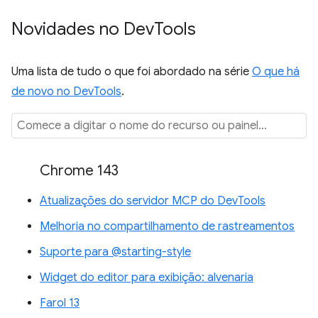
Novidades no Dev
Tools
Uma lista de tudo o que foi abordado na série
O que há
de novo no DevTools
.
Chrome 143
Atualizações do servidor MCP do DevTools
Melhoria no compartilhamento de rastreamentos
Suporte para @starting-style
Widget do editor para exibição: alvenaria
Farol 13