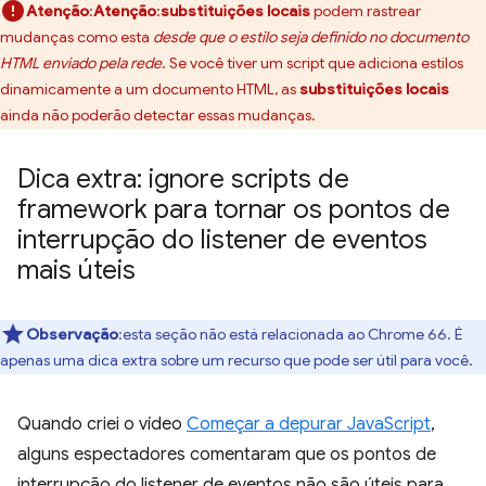
Atenção
:
Atenção
:
substituições locais
podem rastrear
mudanças como esta
desde que o estilo seja definido no documento
HTML enviado pela rede
. Se você tiver um script que adiciona estilos
dinamicamente a um documento HTML, as
substituições locais
ainda não poderão detectar essas mudanças.
Dica extra: ignore scripts de
framework para tornar os pontos de
interrupção do listener de eventos
mais úteis
Observação
:esta seção não está relacionada ao Chrome 66. É
apenas uma dica extra sobre um recurso que pode ser útil para você.
Quando criei o vídeo
Começar a depurar JavaScript
,
alguns espectadores comentaram que os pontos de
interrupção do listener de eventos não são úteis para