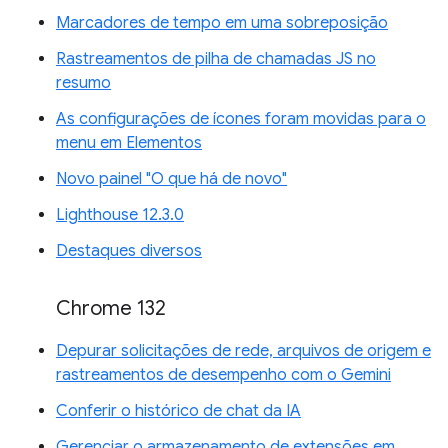
Marcadores de tempo em uma sobreposição
Rastreamentos de pilha de chamadas JS no
resumo
As configurações de ícones foram movidas para o
menu em Elementos
Novo painel "O que há de novo"
Lighthouse 12.3.0
Destaques diversos
Chrome 132
Depurar solicitações de rede, arquivos de origem e
rastreamentos de desempenho com o Gemini
Conferir o histórico de chat da IA
Gerenciar o armazenamento de extensões em