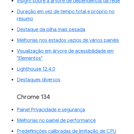
Insight sobre a árvore de dependência da rede
Duração em vez de tempo total e próprio no
resumo
Destaque da pilha mais pesada
Melhorias nos estados vazios de vários painéis
Visualização em árvore de acessibilidade em
"Elementos"
Lighthouse 12.4.0
Destaques diversos
Chrome 134
Painel Privacidade e segurança
Melhorias no painel de performance
Predefinições calibradas de limitação de CPU