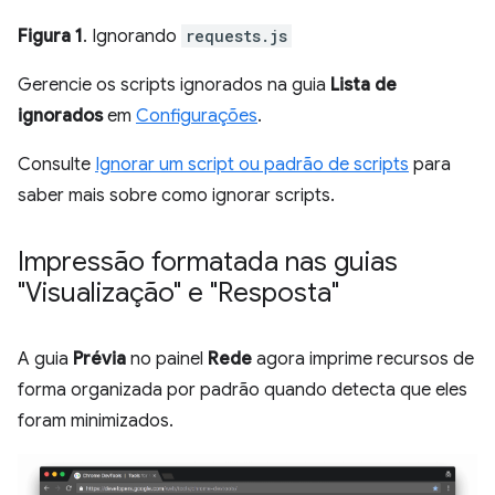
Figura 1
. Ignorando
requests.js
Gerencie os scripts ignorados na guia
Lista de
ignorados
em
Configurações
.
Consulte
Ignorar um script ou padrão de scripts
para
saber mais sobre como ignorar scripts.
Impressão formatada nas guias
"Visualização" e "Resposta"
A guia
Prévia
no painel
Rede
agora imprime recursos de
forma organizada por padrão quando detecta que eles
foram minimizados.