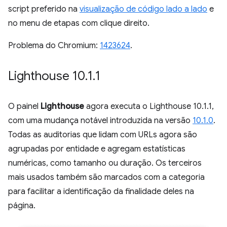
script preferido na
visualização de código lado a lado
e
no menu de etapas com clique direito.
Problema do Chromium:
1423624
.
Lighthouse 10
.
1
.
1
O painel
Lighthouse
agora executa o Lighthouse 10.1.1,
com uma mudança notável introduzida na versão
10.1.0
.
Todas as auditorias que lidam com URLs agora são
agrupadas por entidade e agregam estatísticas
numéricas, como tamanho ou duração. Os terceiros
mais usados também são marcados com a categoria
para facilitar a identificação da finalidade deles na
página.