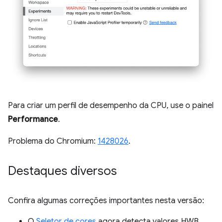
Para criar um perfil de desempenho da CPU, use o painel
Performance
.
Problema do Chromium:
1428026
.
Destaques diversos
Confira algumas correções importantes nesta versão:
O
Seletor de cores
agora detecta valores HWB