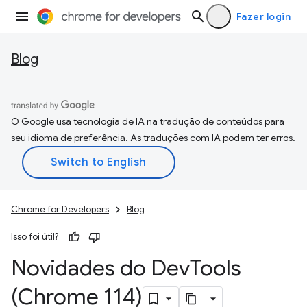
Fazer login
Blog
O Google usa tecnologia de IA na tradução de conteúdos para
seu idioma de preferência. As traduções com IA podem ter erros.
Chrome for Developers
Blog
Isso foi útil?
Novidades do Dev
Tools
(Chrome 114)