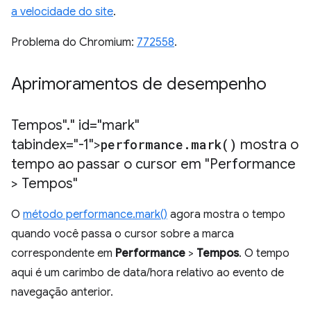
a velocidade do site
.
Problema do Chromium:
772558
.
Aprimoramentos de desempenho
Tempos"
.
" id="mark"
tabindex="-1">
performance
.
mark(
)
mostra o
tempo ao passar o cursor em "Performance
> Tempos"
O
método performance.mark()
agora mostra o tempo
quando você passa o cursor sobre a marca
correspondente em
Performance
>
Tempos
. O tempo
aqui é um carimbo de data/hora relativo ao evento de
navegação anterior.