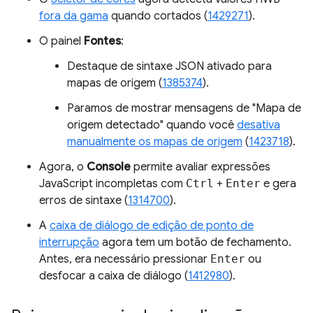
fora da gama
quando cortados (
1429271
).
O painel
Fontes
:
Destaque de sintaxe JSON ativado para
mapas de origem (
1385374
).
Paramos de mostrar mensagens de "Mapa de
origem detectado" quando você
desativa
manualmente os mapas de origem
(
1423718
).
Agora, o
Console
permite avaliar expressões
JavaScript incompletas com
Ctrl
+
Enter
e gera
erros de sintaxe (
1314700
).
A
caixa de diálogo de edição de ponto de
interrupção
agora tem um botão de fechamento.
Antes, era necessário pressionar
Enter
ou
desfocar a caixa de diálogo (
1412980
).