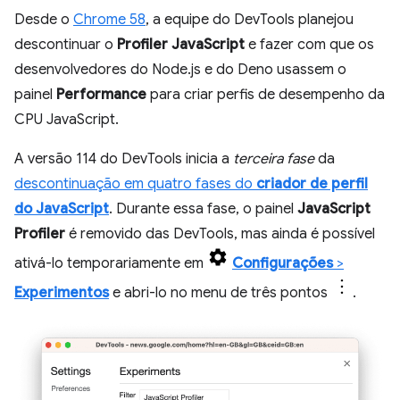
Desde o
Chrome 58
, a equipe do DevTools planejou
descontinuar o
Profiler JavaScript
e fazer com que os
desenvolvedores do Node.js e do Deno usassem o
painel
Performance
para criar perfis de desempenho da
CPU JavaScript.
A versão 114 do DevTools inicia a
terceira fase
da
descontinuação em quatro fases do
criador de perfil
do JavaScript
. Durante essa fase, o painel
JavaScript
Profiler
é removido das DevTools, mas ainda é possível
ativá-lo temporariamente em
Configurações
>
Experimentos
e abri-lo no menu de três pontos
.