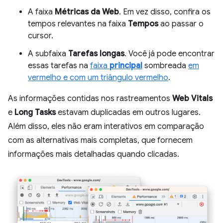
A faixa
Métricas da Web
. Em vez disso, confira os
tempos relevantes na faixa
Tempos
ao passar o
cursor.
A subfaixa
Tarefas longas
. Você já pode encontrar
essas tarefas na
faixa
principal
sombreada
em
vermelho e com um triângulo vermelho
.
As informações contidas nos rastreamentos
Web Vitals
e
Long Tasks
estavam duplicadas em outros lugares.
Além disso, eles não eram interativos em comparação
com as alternativas mais completas, que fornecem
informações mais detalhadas quando clicadas.