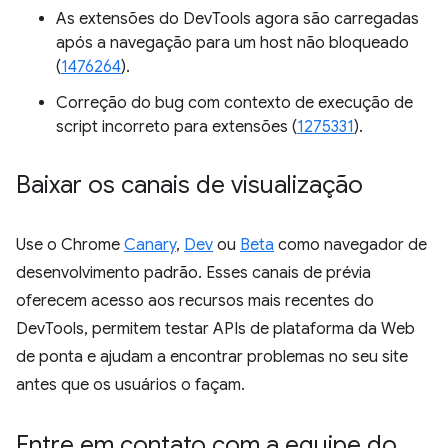
As extensões do DevTools agora são carregadas
após a navegação para um host não bloqueado
(
1476264
).
Correção do bug com contexto de execução de
script incorreto para extensões (
1275331
).
Baixar os canais de visualização
Use o Chrome
Canary
,
Dev
ou
Beta
como navegador de
desenvolvimento padrão. Esses canais de prévia
oferecem acesso aos recursos mais recentes do
DevTools, permitem testar APIs de plataforma da Web
de ponta e ajudam a encontrar problemas no seu site
antes que os usuários o façam.
Entre em contato com a equipe do