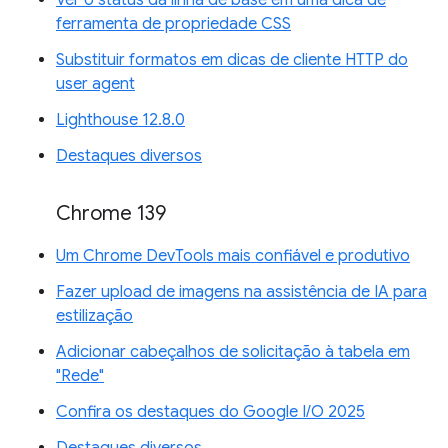
Ver o status da linha de base em uma dica de
ferramenta de propriedade CSS
Substituir formatos em dicas de cliente HTTP do
user agent
Lighthouse 12.8.0
Destaques diversos
Chrome 139
Um Chrome DevTools mais confiável e produtivo
Fazer upload de imagens na assistência de IA para
estilização
Adicionar cabeçalhos de solicitação à tabela em
"Rede"
Confira os destaques do Google I/O 2025