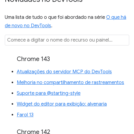
Uma lista de tudo o que foi abordado na série
O que há
de novo no DevTools
.
Chrome 143
Atualizações do servidor MCP do DevTools
Melhoria no compartilhamento de rastreamentos
Suporte para @starting-style
Widget do editor para exibição: alvenaria
Farol 13
Chrome 142