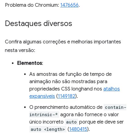
Problema do Chromium:
1476656
.
Destaques diversos
Confira algumas correções e melhorias importantes
nesta versão:
Elementos
:
As amostras de função de tempo de
animação não são mostradas para
propriedades CSS longhand nos
atalhos
expansíveis
(
1149182
).
O preenchimento automático de
contain-
intrinsic-*
agora não fornece o valor
único incorreto
auto
porque ele deve ser
auto <length>
(
1480415
).