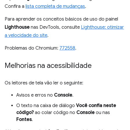
Confira a
lista completa de mudanças
.
Para aprender os conceitos básicos de uso do painel
Lighthouse
nas DevTools, consulte
Lighthouse: otimizar
a velocidade do site
.
Problemas do Chromium:
772558
.
Melhorias na acessibilidade
Os leitores de tela vão ler o seguinte:
Avisos e erros no
Console
.
O texto na caixa de diálogo
Você confia neste
código?
ao colar código no
Console
ou nas
Fontes
.