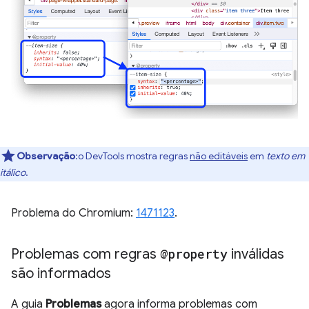
Observação
:o DevTools mostra regras
não editáveis
em
texto em
itálico
.
Problema do Chromium:
1471123
.
Problemas com regras
@property
inválidas
são informados
A guia
Problemas
agora informa problemas com