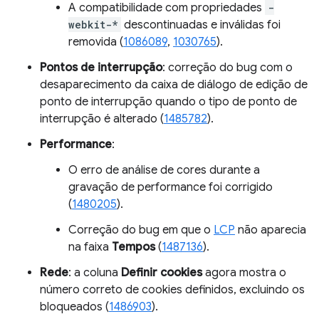
A compatibilidade com propriedades
-
webkit-*
descontinuadas e inválidas foi
removida (
1086089
,
1030765
).
Pontos de interrupção
: correção do bug com o
desaparecimento da caixa de diálogo de edição de
ponto de interrupção quando o tipo de ponto de
interrupção é alterado (
1485782
).
Performance
:
O erro de análise de cores durante a
gravação de performance foi corrigido
(
1480205
).
Correção do bug em que o
LCP
não aparecia
na faixa
Tempos
(
1487136
).
Rede
: a coluna
Definir cookies
agora mostra o
número correto de cookies definidos, excluindo os
bloqueados (
1486903
).