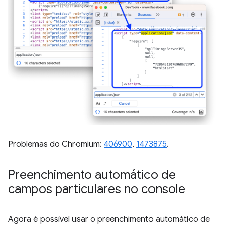
Problemas do Chromium:
406900
,
1473875
.
Preenchimento automático de
campos particulares no console
Agora é possível usar o preenchimento automático de