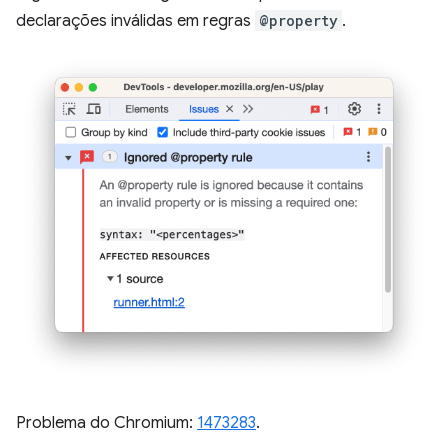
declarações inválidas em regras
@property
.
Problema do Chromium:
1473283
.