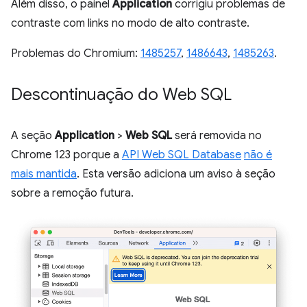
Além disso, o painel
Application
corrigiu problemas de
contraste com links no modo de alto contraste.
Problemas do Chromium:
1485257
,
1486643
,
1485263
.
Descontinuação do Web SQL
A seção
Application
>
Web SQL
será removida no
Chrome 123 porque a
API Web SQL Database
não é
mais mantida
. Esta versão adiciona um aviso à seção
sobre a remoção futura.