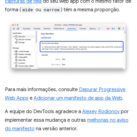
capturas de tela
do seu web app com o mesmo fator de
forma (
wide
ou
narrow
) têm a mesma proporção.
Para mais informações, consulte
Depurar Progressive
Web Apps
e
Adicionar um manifesto de app da Web
.
A equipe do DevTools agradece a
Alexey Rodionov
por
implementar essa mudança e outras
melhorias no aviso
do manifesto
na versão anterior.