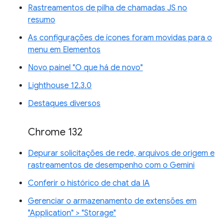
Rastreamentos de pilha de chamadas JS no
resumo
As configurações de ícones foram movidas para o
menu em Elementos
Novo painel "O que há de novo"
Lighthouse 12.3.0
Destaques diversos
Chrome 132
Depurar solicitações de rede, arquivos de origem e
rastreamentos de desempenho com o Gemini
Conferir o histórico de chat da IA
Gerenciar o armazenamento de extensões em
"Application" > "Storage"