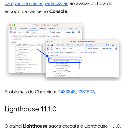
campos de classe particulares
ao avaliá-los fora do
escopo da classe no
Console
.
Problemas do Chromium:
1483848
,
1381806
.
Lighthouse 11
.
1
.
0
O painel
Lighthouse
agora executa o Lighthouse 11.1.0.